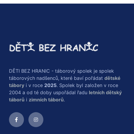
DĚTI BEZ HRANIC - táborový spolek je spolek
táborových nadšenců, které baví pořádat
dětské
tábory
i v roce
2025
. Spolek byl založen v roce
2004 a od té doby uspořádal řadu
letních dětský
táborů
i
zimních táborů
.