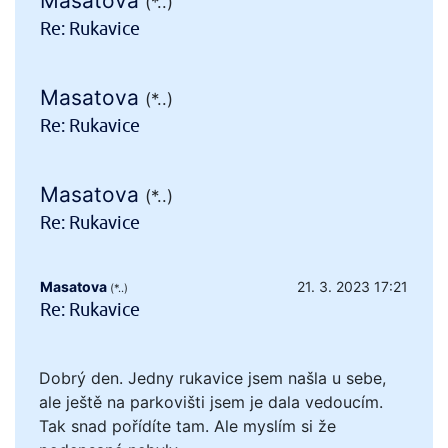
Masatova
(*..)
Re: Rukavice
Masatova
(*..)
Re: Rukavice
Masatova
(*..)
Re: Rukavice
Masatova
21. 3. 2023 17:21
(*..)
Re: Rukavice
Dobrý den. Jedny rukavice jsem našla u sebe,
ale ještě na parkovišti jsem je dala vedoucím.
Tak snad pořídíte tam. Ale myslím si že