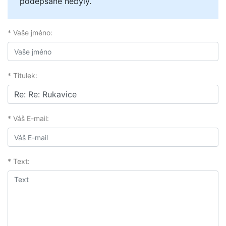
podepsané nebyly.
* Vaše jméno:
* Titulek:
* Váš E-mail:
* Text: