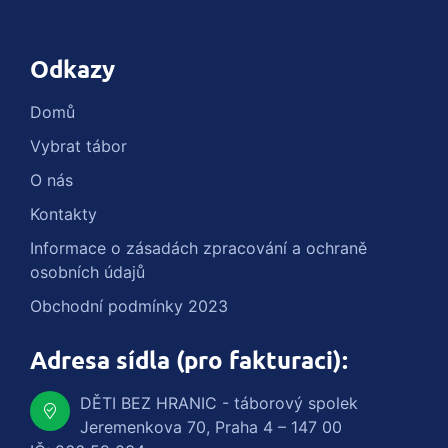
Odkazy
Domů
Vybrat tábor
O nás
Kontakty
Informace o zásadách zpracování a ochraně
osobních údajů
Obchodní podmínky 2023
Adresa sídla (pro fakturaci):
DĚTI BEZ HRANIC - táborový spolek
Jeremenkova 70, Praha 4 – 147 00