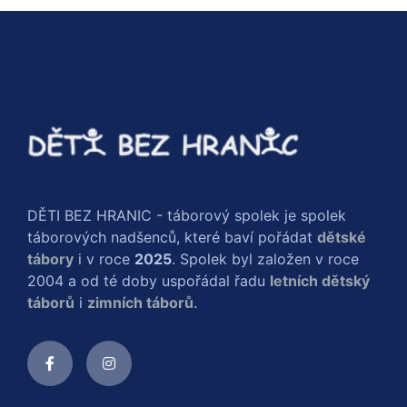
DĚTI BEZ HRANIC - táborový spolek je spolek
táborových nadšenců, které baví pořádat
dětské
tábory
i v roce
2025
. Spolek byl založen v roce
2004 a od té doby uspořádal řadu
letních dětský
táborů
i
zimních táborů
.