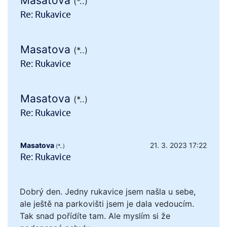
Masatova
(*..)
Re: Rukavice
Masatova
(*..)
Re: Rukavice
Masatova
(*..)
Re: Rukavice
Masatova
21. 3. 2023 17:22
(*..)
Re: Rukavice
Dobrý den. Jedny rukavice jsem našla u sebe,
ale ještě na parkovišti jsem je dala vedoucím.
Tak snad pořídíte tam. Ale myslím si že