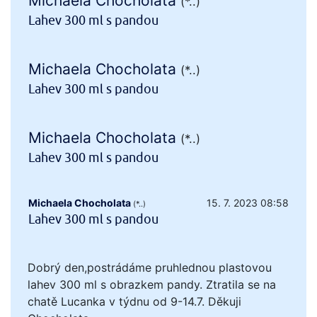
Michaela Chocholata
(*..)
Lahev 300 ml s pandou
Michaela Chocholata
(*..)
Lahev 300 ml s pandou
Michaela Chocholata
(*..)
Lahev 300 ml s pandou
Michaela Chocholata
15. 7. 2023 08:58
(*..)
Lahev 300 ml s pandou
Dobrý den,postrádáme pruhlednou plastovou
lahev 300 ml s obrazkem pandy. Ztratila se na
chatě Lucanka v týdnu od 9-14.7. Děkuji