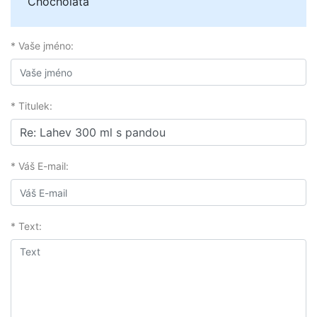
Chocholata
* Vaše jméno:
* Titulek:
* Váš E-mail:
* Text: