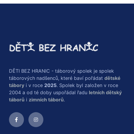
DĚTI BEZ HRANIC - táborový spolek je spolek
táborových nadšenců, které baví pořádat
dětské
tábory
i v roce
2025
. Spolek byl založen v roce
2004 a od té doby uspořádal řadu
letních dětský
táborů
i
zimních táborů
.