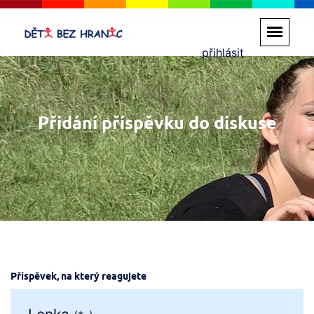
přihlásit
Přidání příspěvku do diskuse
Příspěvek, na který reagujete