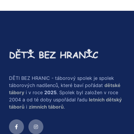
DĚTI BEZ HRANIC - táborový spolek je spolek
táborových nadšenců, které baví pořádat
dětské
tábory
i v roce
2025
. Spolek byl založen v roce
2004 a od té doby uspořádal řadu
letních dětský
táborů
i
zimních táborů
.