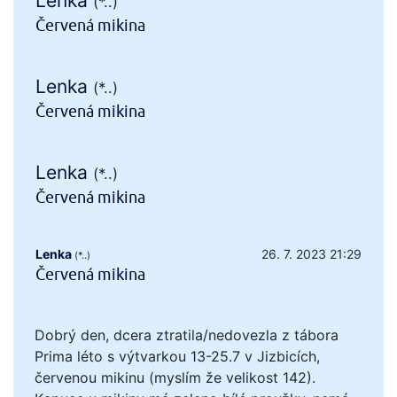
Lenka
(*..)
Červená mikina
Lenka
(*..)
Červená mikina
Lenka
(*..)
Červená mikina
Lenka
26. 7. 2023 21:29
(*..)
Červená mikina
Dobrý den, dcera ztratila/nedovezla z tábora
Prima léto s výtvarkou 13-25.7 v Jizbicích,
červenou mikinu (myslím že velikost 142).