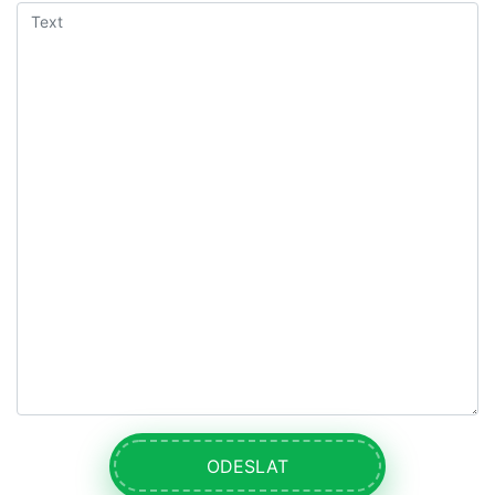
ODESLAT