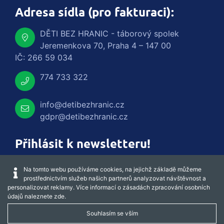
Adresa sídla (pro fakturaci):
DĚTI BEZ HRANIC - táborový spolek
Jeremenkova 70, Praha 4 – 147 00
IČ: 266 59 034
774 733 322
info@detibezhranic.cz
gdpr@detibezhranic.cz
Přihlásit k newsletteru!
Na tomto webu používáme cookies, na jejichž základě můžeme
prostřednictvím služeb našich partnerů analyzovat návštěvnost a
personalizovat reklamy. Více informací o zásadách zpracování osobních
údajů naleznete
zde
.
Souhlasím se vším