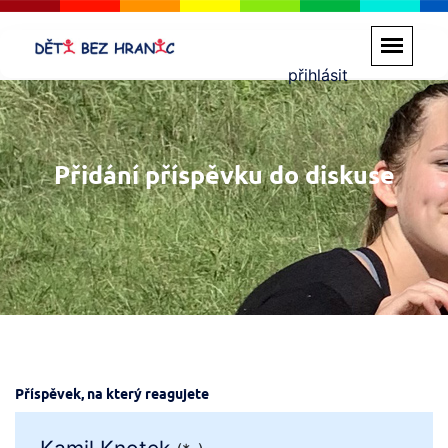
přihlásit
Přidání příspěvku do diskuse
Příspěvek, na který reagujete