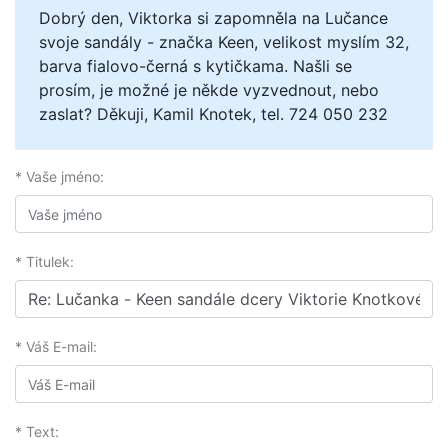
Dobrý den, Viktorka si zapomněla na Lučance
svoje sandály - značka Keen, velikost myslím 32,
barva fialovo-černá s kytičkama. Našli se
prosím, je možné je někde vyzvednout, nebo
zaslat? Děkuji, Kamil Knotek, tel. 724 050 232
* Vaše jméno:
* Titulek:
* Váš E-mail:
* Text: