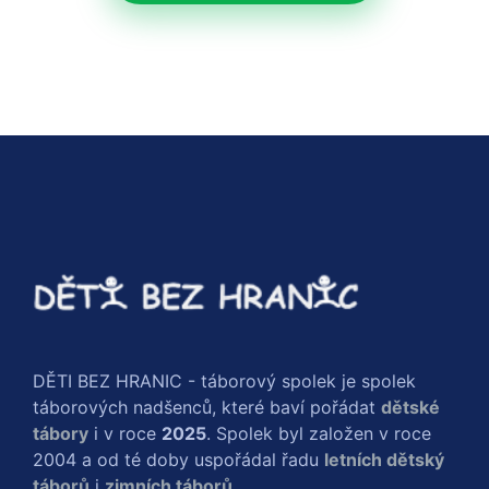
DĚTI BEZ HRANIC - táborový spolek je spolek
táborových nadšenců, které baví pořádat
dětské
tábory
i v roce
2025
. Spolek byl založen v roce
2004 a od té doby uspořádal řadu
letních dětský
táborů
i
zimních táborů
.