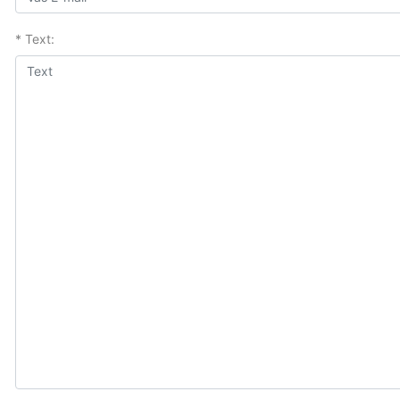
* Text: