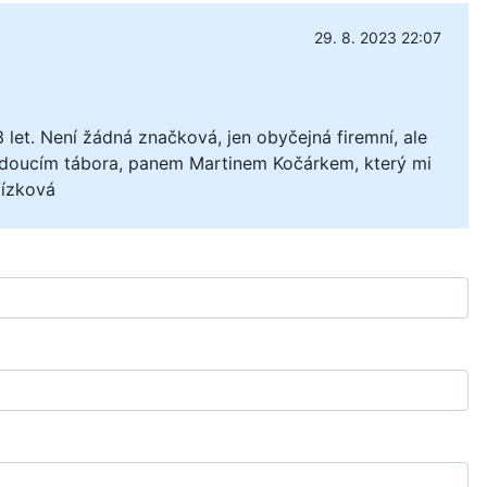
29. 8. 2023 22:07
let. Není žádná značková, jen obyčejná firemní, ale
m s vedoucím tábora, panem Martinem Kočárkem, který mi
Vízková