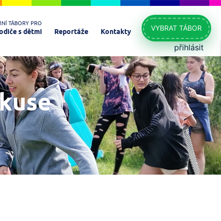
MNÍ TÁBORY PRO
VYBRAT TÁBOR
odiče s dětmi
Reportáže
Kontakty
přihlásit
skuse