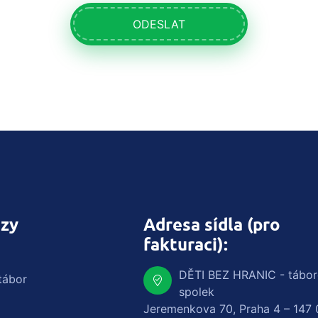
ODESLAT
zy
Adresa sídla (pro
fakturaci):
DĚTI BEZ HRANIC - tábo
tábor
spolek
Jeremenkova 70, Praha 4 – 147 