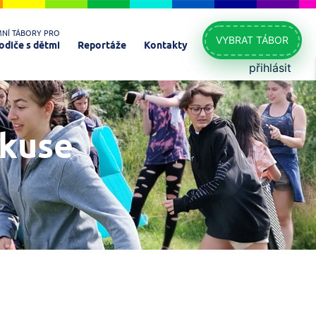
MNÍ TÁBORY PRO
VYBRAT TÁBOR
odiče s dětmi
Reportáže
Kontakty
přihlásit
skuse