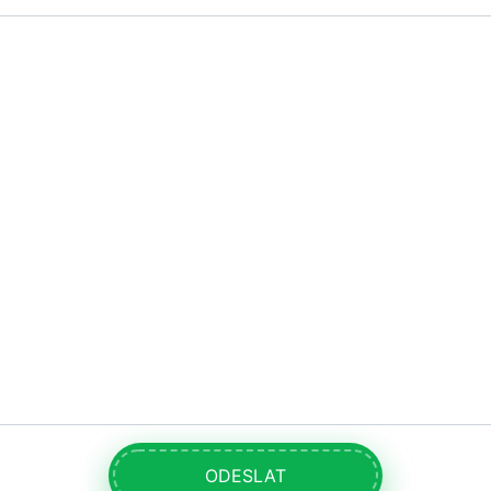
ODESLAT