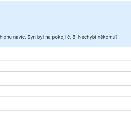
onu navíc. Syn byl na pokoji č. 8. Nechybí někomu?