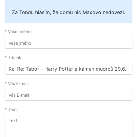
Za Tondu hlásím, že domů nic Maxovo nedovezl.
* Vaše jméno:
* Titulek:
* Váš E-mail:
* Text: