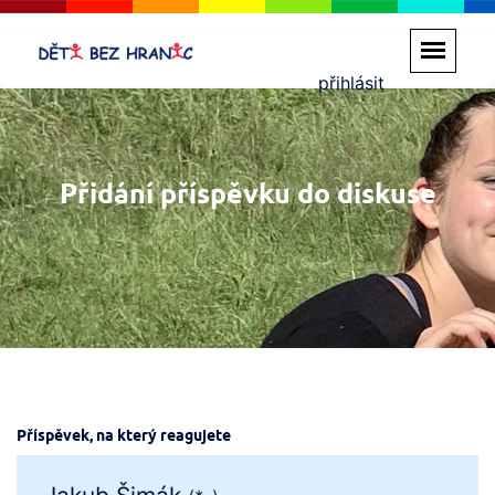
přihlásit
Přidání příspěvku do diskuse
Příspěvek, na který reagujete