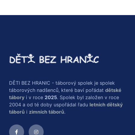
DĚTI BEZ HRANIC - táborový spolek je spolek
táborových nadšenců, které baví pořádat
dětské
tábory
i v roce
2025
. Spolek byl založen v roce
2004 a od té doby uspořádal řadu
letních dětský
táborů
i
zimních táborů
.