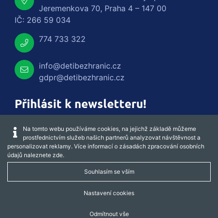
Jeremenkova 70, Praha 4 – 147 00
IČ: 266 59 034
774 733 322
info@detibezhranic.cz
gdpr@detibezhranic.cz
Přihlásit k newsletteru!
Na tomto webu používáme cookies, na jejichž základě můžeme
prostřednictvím služeb našich partnerů analyzovat návštěvnost a
personalizovat reklamy. Více informací o zásadách zpracování osobních
údajů naleznete
zde
.
Souhlasím se vším
Nastavení cookies
Captcha obnovit
Odmítnout vše