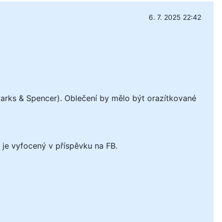
6. 7. 2025 22:42
arks & Spencer). Oblečení by mělo být orazítkované
 je vyfocený v příspěvku na FB.