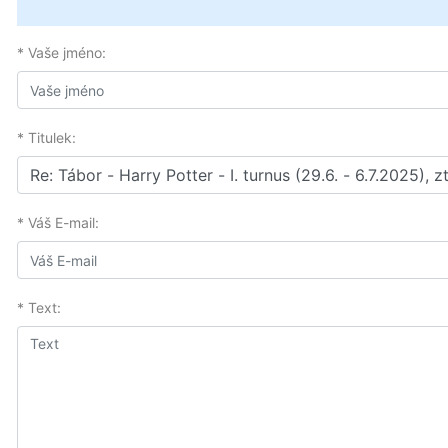
* Vaše jméno:
* Titulek:
* Váš E-mail:
* Text: