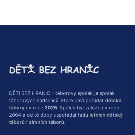
DĚTI BEZ HRANIC - táborový spolek je spolek
táborových nadšenců, které baví pořádat
dětské
tábory
i v roce
2025
. Spolek byl založen v roce
2004 a od té doby uspořádal řadu
letních dětský
táborů
i
zimních táborů
.