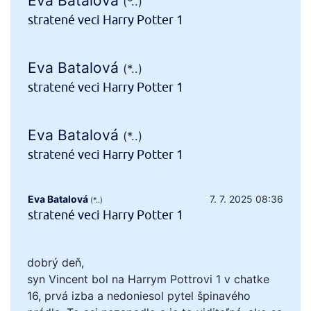
Eva Batalová
(*..)
stratené veci Harry Potter 1
Eva Batalová
(*..)
stratené veci Harry Potter 1
Eva Batalová
(*..)
stratené veci Harry Potter 1
Eva Batalová
7. 7. 2025 08:36
(*..)
stratené veci Harry Potter 1
dobrý deň,
syn Vincent bol na Harrym Pottrovi 1 v chatke
16, prvá izba a nedoniesol pytel špinavého