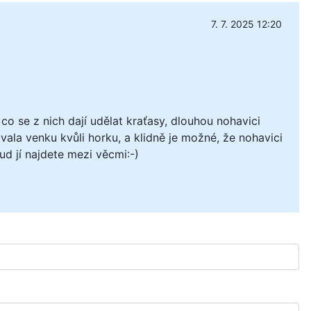
7. 7. 2025 12:20
o se z nich dají udělat kraťasy, dlouhou nohavici
ovala venku kvůli horku, a klidně je možné, že nohavici
d jí najdete mezi věcmi:-)