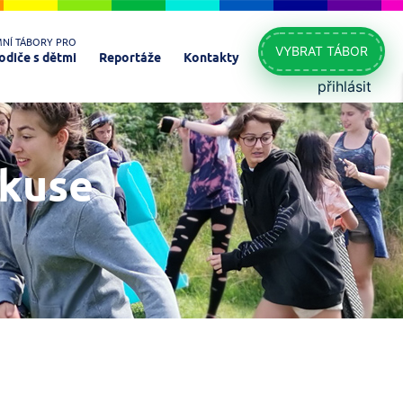
MNÍ TÁBORY PRO
VYBRAT TÁBOR
odiče s dětmi
Reportáže
Kontakty
přihlásit
skuse