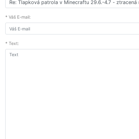
* Váš E-mail:
* Text: