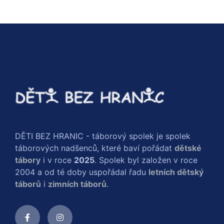
DĚTI BEZ HRANIC - táborový spolek je spolek
táborových nadšenců, které baví pořádat
dětské
tábory
i v roce
2025
. Spolek byl založen v roce
2004 a od té doby uspořádal řadu
letních dětský
táborů
i
zimních táborů
.