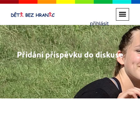
přihlásit
Přidání příspěvku do diskuse