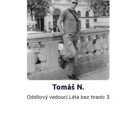
Tomáš N.
Oddílový vedoucí Léta bez hranic 3