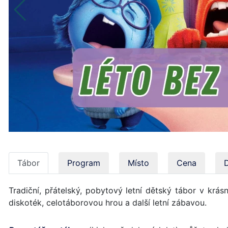
Tábor
Program
Místo
Cena
Tradiční, přátelský, pobytový letní dětský tábor v krá
diskoték, celotáborovou hrou a další letní zábavou.