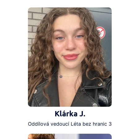
Klárka J.
Oddílová vedoucí Léta bez hranic 3