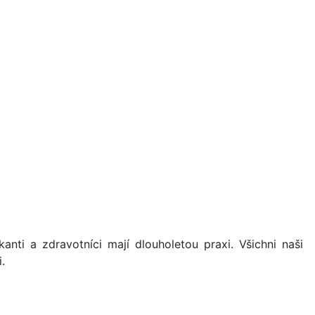
u
anti a zdravotníci mají dlouholetou praxi. Všichni naši
.