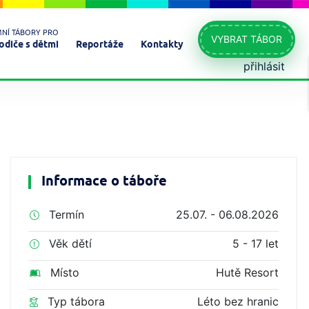
MNÍ TÁBORY PRO
VYBRAT TÁBOR
odiče s dětmi
Reportáže
Kontakty
přihlásit
Informace o táboře
Termín
25.07. - 06.08.2026
Věk dětí
5 - 17 let
Místo
Hutě Resort
Typ tábora
Léto bez hranic