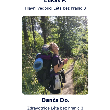
Lukáš P.
Hlavní vedoucí Léta bez hranic 3
Danča Do.
Zdravotnice Léta bez hranic 3