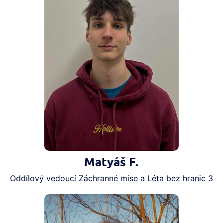
Matyáš F.
Oddílový vedoucí Záchranné mise a Léta bez hranic 3