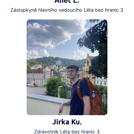
Anet L.
Zástupkyně hlavního vedoucího Léta bez hranic 3
Jirka Ku.
Zdravotník Léta bez hranic 3