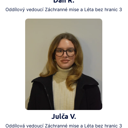
Dan R.
Oddílový vedoucí Záchranné mise a Léta bez hranic 3
Julča V.
Oddílová vedoucí Záchranné mise a Léta bez hranic 3