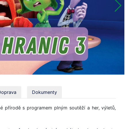
Doprava
Dokumenty
sné přírodě s programem plným soutěží a her, výletů,