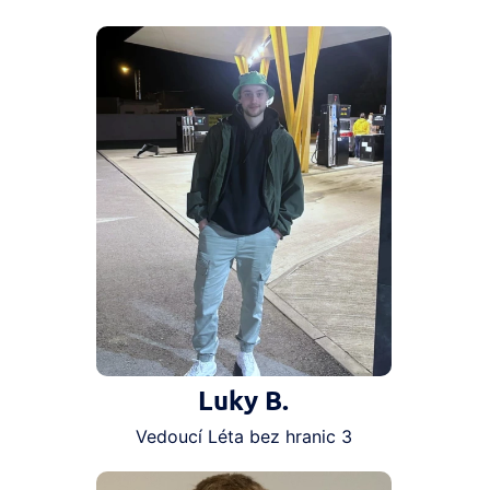
Luky B.
Vedoucí Léta bez hranic 3