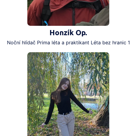
Honzík Op.
Noční hlídač Prima léta a praktikant Léta bez hranic 1