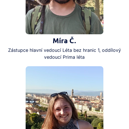
Míra Č.
Zástupce hlavní vedoucí Léta bez hranic 1, oddílový
vedoucí Prima léta