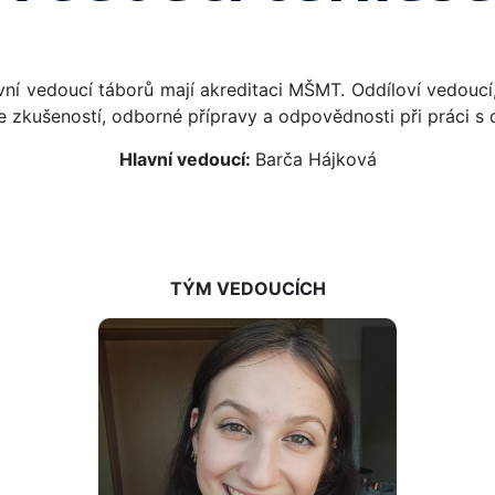
ní vedoucí táborů mají akreditaci MŠMT. Oddíloví vedoucí, p
se zkušeností, odborné přípravy a odpovědnosti při práci s 
Hlavní vedoucí:
Barča Hájková
TÝM VEDOUCÍCH