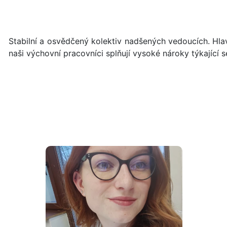
Stabilní a osvědčený kolektiv nadšených vedoucích. Hlav
naši výchovní pracovníci splňují vysoké nároky týkající 