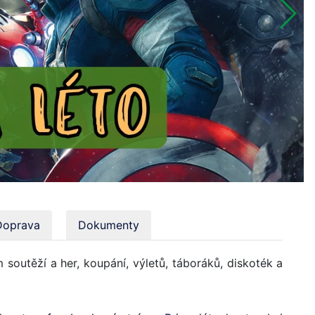
Doprava
Dokumenty
 soutěží a her, koupání, výletů, táboráků, diskoték a