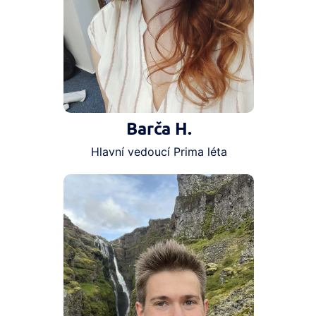
Barča H.
Hlavní vedoucí Prima léta