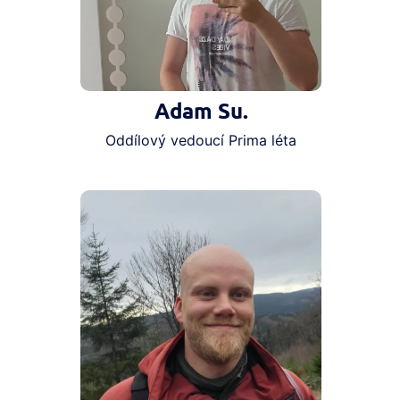
Adam Su.
Oddílový vedoucí Prima léta