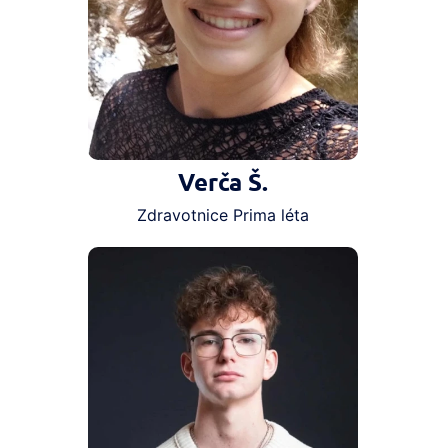
Verča Š.
Zdravotnice Prima léta