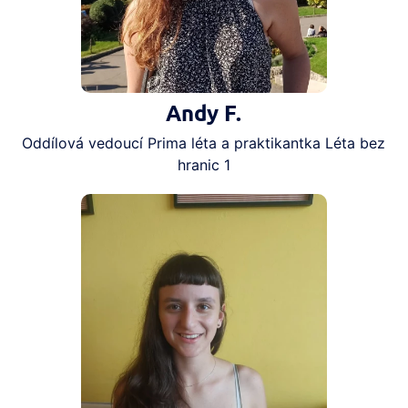
Andy F.
Oddílová vedoucí Prima léta a praktikantka Léta bez
hranic 1