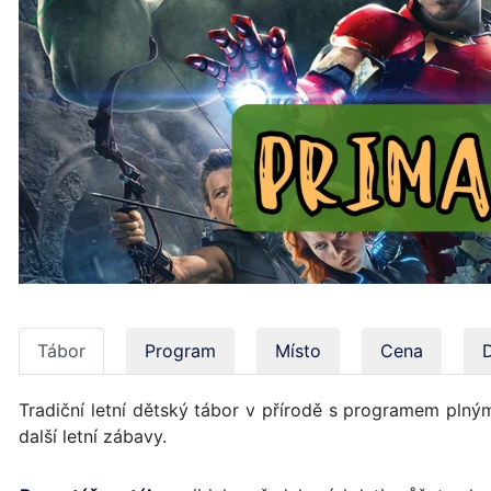
Tábor
Program
Místo
Cena
Tradiční letní dětský tábor v přírodě s programem plným
další letní zábavy.