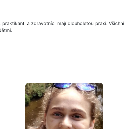
raktikanti a zdravotníci mají dlouholetou praxi. Všichni
dětmi.