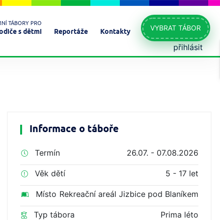
MNÍ TÁBORY PRO
VYBRAT TÁBOR
odiče s dětmi
Reportáže
Kontakty
přihlásit
Informace o táboře
Termín
26.07. - 07.08.2026
Věk dětí
5 - 17 let
Místo
Rekreační areál Jizbice pod Blaníkem
Typ tábora
Prima léto