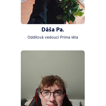
Dáša Pa.
Oddílová vedoucí Prima léta