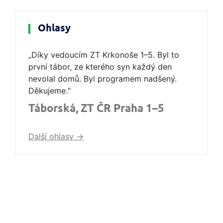
Ohlasy
„Díky vedoucím ZT Krkonoše 1–5. Byl to
první tábor, ze kterého syn každý den
nevolal domů. Byl programem nadšený.
Děkujeme.“
Táborská, ZT ČR Praha 1–5
Další ohlasy ->