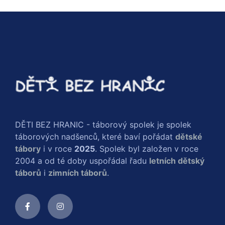
DĚTI BEZ HRANIC - táborový spolek je spolek
táborových nadšenců, které baví pořádat
dětské
tábory
i v roce
2025
. Spolek byl založen v roce
2004 a od té doby uspořádal řadu
letních dětský
táborů
i
zimních táborů
.