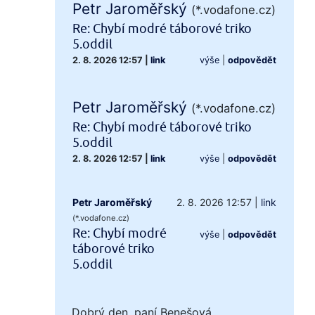
Petr Jaroměřský
(*.vodafone.cz)
Re: Chybí modré táborové triko
5.oddil
2. 8. 2026 12:57
|
link
výše
|
odpovědět
Petr Jaroměřský
(*.vodafone.cz)
Re: Chybí modré táborové triko
5.oddil
2. 8. 2026 12:57
|
link
výše
|
odpovědět
Petr Jaroměřský
2. 8. 2026 12:57
|
link
(*.vodafone.cz)
Re: Chybí modré
výše
|
odpovědět
táborové triko
5.oddil
Dobrý den, paní Benešová,