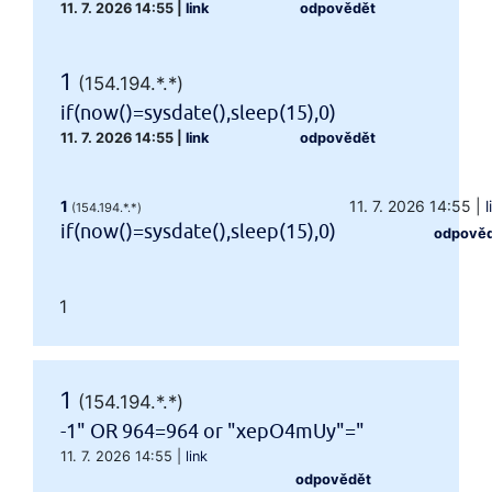
11. 7. 2026 14:55
|
link
odpovědět
1
(154.194.*.*)
if(now()=sysdate(),sleep(15),0)
11. 7. 2026 14:55
|
link
odpovědět
1
11. 7. 2026 14:55
|
l
(154.194.*.*)
if(now()=sysdate(),sleep(15),0)
odpově
1
1
(154.194.*.*)
-1" OR 964=964 or "xepO4mUy"="
11. 7. 2026 14:55
|
link
odpovědět