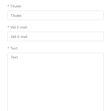
* Titulek:
* Váš E-mail:
* Text: