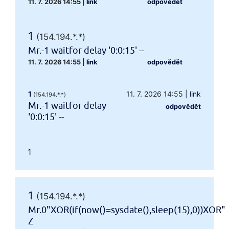
11. 7. 2026 14:55
|
link
odpovědět
1
(154.194.*.*)
Mr.-1 waitfor delay '0:0:15' --
11. 7. 2026 14:55
|
link
odpovědět
1
11. 7. 2026 14:55
|
link
(154.194.*.*)
Mr.-1 waitfor delay
odpovědět
'0:0:15' --
1
1
(154.194.*.*)
Mr.0"XOR(if(now()=sysdate(),sleep(15),0))XOR"
Z