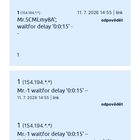
1
11. 7. 2026 14:55
|
link
(154.194.*.*)
Mr.5CMLmy8A';
odpovědět
waitfor delay '0:0:15' -
-
1
1
(154.194.*.*)
Mr.-1 waitfor delay '0:0:15' --
11. 7. 2026 14:55
|
link
odpovědět
1
(154.194.*.*)
Mr.-1 waitfor delay '0:0:15' --