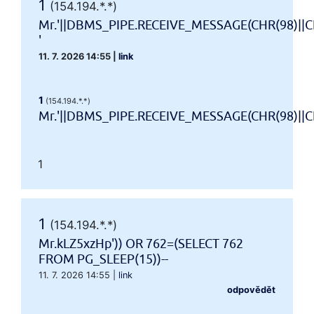
1
(154.194.*.*)
Mr.'||DBMS_PIPE.RECEIVE_MESSAGE(CHR(98)||CH
'
11. 7. 2026 14:55
|
link
1
(154.194.*.*)
Mr.'||DBMS_PIPE.RECEIVE_MESSAGE(CHR(98)||CHR
1
1
(154.194.*.*)
Mr.kLZ5xzHp')) OR 762=(SELECT 762
FROM PG_SLEEP(15))--
11. 7. 2026 14:55
|
link
odpovědět