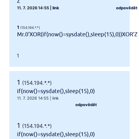
Z
11. 7. 2026 14:55
|
link
odpovědět
1
(154.194.*.*)
Mr.0'XOR(if(now()=sysdate(),sleep(15),0))XOR'Z
1
1
(154.194.*.*)
if(now()=sysdate(),sleep(15),0)
11. 7. 2026 14:55
|
link
odpovědět
1
(154.194.*.*)
if(now()=sysdate(),sleep(15),0)