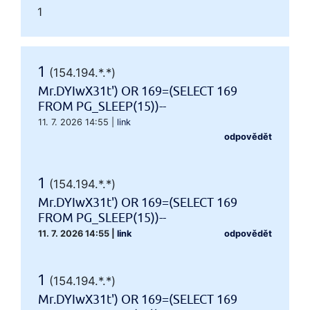
1
1
(154.194.*.*)
Mr.DYIwX31t') OR 169=(SELECT 169
FROM PG_SLEEP(15))--
11. 7. 2026 14:55
|
link
odpovědět
1
(154.194.*.*)
Mr.DYIwX31t') OR 169=(SELECT 169
FROM PG_SLEEP(15))--
11. 7. 2026 14:55
|
link
odpovědět
1
(154.194.*.*)
Mr.DYIwX31t') OR 169=(SELECT 169