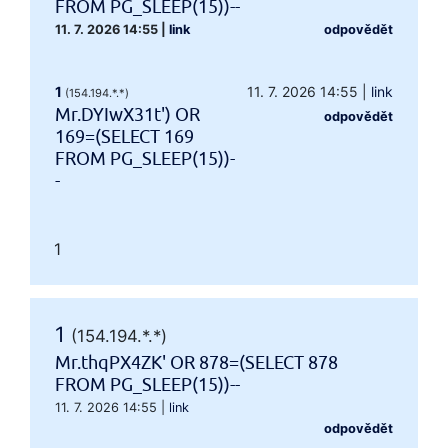
FROM PG_SLEEP(15))--
11. 7. 2026 14:55
|
link
odpovědět
1
11. 7. 2026 14:55
|
link
(154.194.*.*)
Mr.DYIwX31t') OR
odpovědět
169=(SELECT 169
FROM PG_SLEEP(15))-
-
1
1
(154.194.*.*)
Mr.thqPX4ZK' OR 878=(SELECT 878
FROM PG_SLEEP(15))--
11. 7. 2026 14:55
|
link
odpovědět