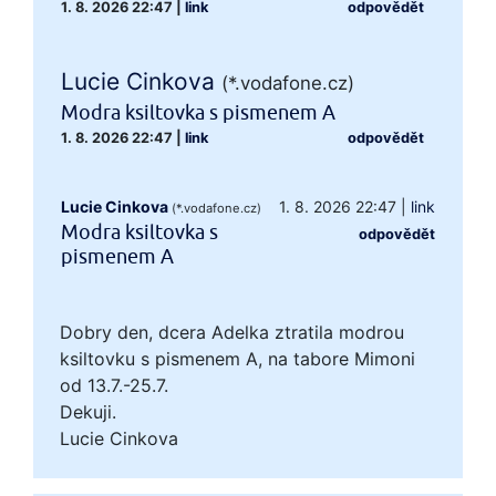
1. 8. 2026 22:47
|
link
odpovědět
Lucie Cinkova
(*.vodafone.cz)
Modra ksiltovka s pismenem A
1. 8. 2026 22:47
|
link
odpovědět
Lucie Cinkova
1. 8. 2026 22:47
|
link
(*.vodafone.cz)
Modra ksiltovka s
odpovědět
pismenem A
Dobry den, dcera Adelka ztratila modrou
ksiltovku s pismenem A, na tabore Mimoni
od 13.7.-25.7.
Dekuji.
Lucie Cinkova