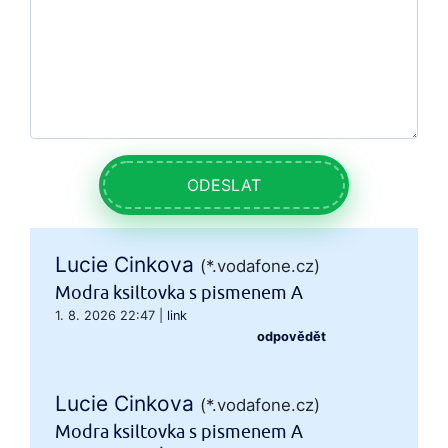
ODESLAT
Lucie Cinkova
(*.vodafone.cz)
Modra ksiltovka s pismenem A
1. 8. 2026 22:47
|
link
odpovědět
Lucie Cinkova
(*.vodafone.cz)
Modra ksiltovka s pismenem A