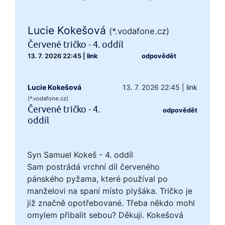
Lucie Kokešová
(*.vodafone.cz)
Červené tričko - 4. oddíl
13. 7. 2026 22:45
|
link
odpovědět
Lucie Kokešová
13. 7. 2026 22:45
|
link
(*.vodafone.cz)
Červené tričko - 4.
odpovědět
oddíl
Syn Samuel Kokeš - 4. oddíl
Sam postrádá vrchní díl červeného
pánského pyžama, které používal po
manželovi na spaní místo plyšáka. Tričko je
již značně opotřebované. Třeba někdo mohl
omylem přibalit sebou? Děkuji. Kokešová