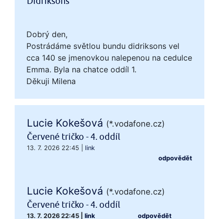
Didriksons
Dobrý den,
Postrádáme světlou bundu didriksons vel
cca 140 se jmenovkou nalepenou na cedulce
Emma. Byla na chatce oddíl 1.
Děkuji Milena
Lucie Kokešová
(*.vodafone.cz)
Červené tričko - 4. oddíl
13. 7. 2026 22:45
|
link
odpovědět
Lucie Kokešová
(*.vodafone.cz)
Červené tričko - 4. oddíl
13. 7. 2026 22:45
|
link
odpovědět