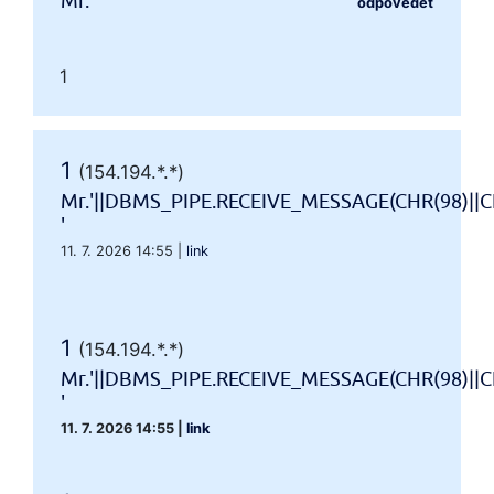
Mr.'"
odpovědět
1
1
(154.194.*.*)
Mr.'||DBMS_PIPE.RECEIVE_MESSAGE(CHR(98)||CH
'
11. 7. 2026 14:55
|
link
1
(154.194.*.*)
Mr.'||DBMS_PIPE.RECEIVE_MESSAGE(CHR(98)||CH
'
11. 7. 2026 14:55
|
link