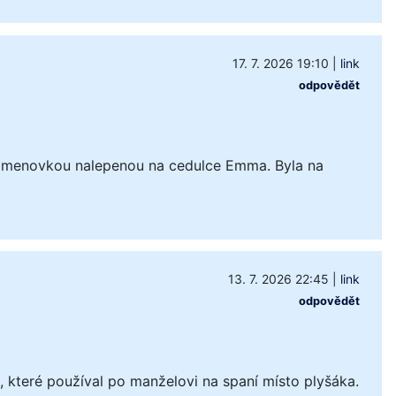
17. 7. 2026 19:10
|
link
odpovědět
 jmenovkou nalepenou na cedulce Emma. Byla na
13. 7. 2026 22:45
|
link
odpovědět
které používal po manželovi na spaní místo plyšáka.