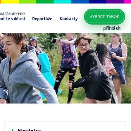
MNÍ TÁBORY PRO
VYBRAT TÁBOR
odiče s dětmi
Reportáže
Kontakty
přihlásit