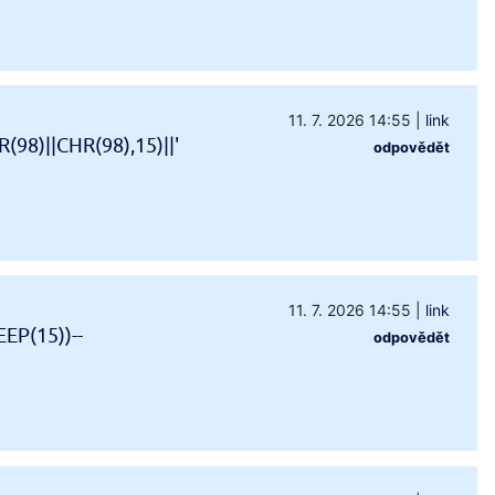
11. 7. 2026 14:55
|
link
98)||CHR(98),15)||'
odpovědět
11. 7. 2026 14:55
|
link
EP(15))--
odpovědět