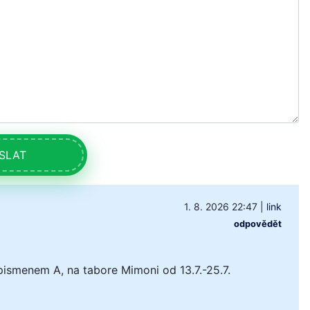
SLAT
1. 8. 2026 22:47
|
link
odpovědět
pismenem A, na tabore Mimoni od 13.7.-25.7.