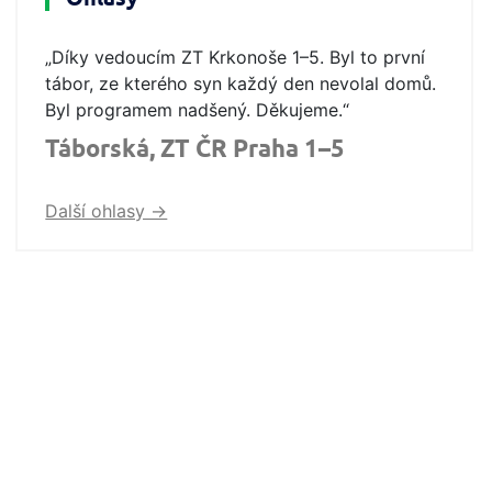
„Díky vedoucím ZT Krkonoše 1–5. Byl to první
tábor, ze kterého syn každý den nevolal domů.
Byl programem nadšený. Děkujeme.“
Táborská, ZT ČR Praha 1–5
Další ohlasy ->