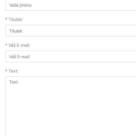
* Titulek:
* Váš E-mail:
* Text: