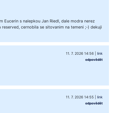
m Eucerin s nalepkou Jan Riedl, dale modra nerez
 reserved, cernobila se sitovanim na temeni ;-) dekuji
11. 7. 2026 14:56
|
link
odpovědět
11. 7. 2026 14:55
|
link
odpovědět