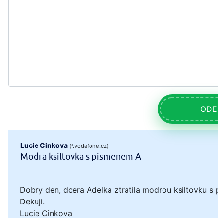
ODE
Lucie Cinkova
(*.vodafone.cz)
Modra ksiltovka s pismenem A
Dobry den, dcera Adelka ztratila modrou ksiltovku s 
Dekuji.
Lucie Cinkova