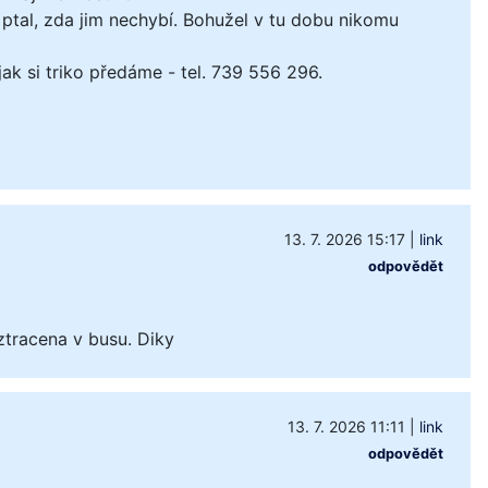
ptal, zda jim nechybí. Bohužel v tu dobu nikomu
k si triko předáme - tel. 739 556 296.
13. 7. 2026 15:17
|
link
odpovědět
ztracena v busu. Diky
13. 7. 2026 11:11
|
link
odpovědět