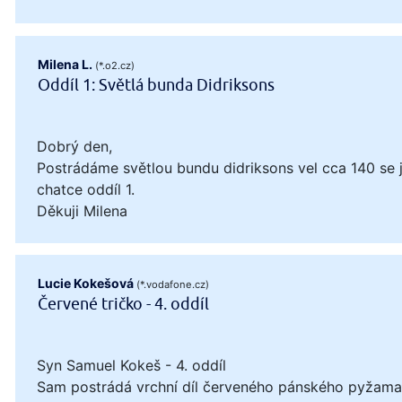
Milena L.
(*.o2.cz)
Oddíl 1: Světlá bunda Didriksons
Dobrý den,
Postrádáme světlou bundu didriksons vel cca 140 se
chatce oddíl 1.
Děkuji Milena
Lucie Kokešová
(*.vodafone.cz)
Červené tričko - 4. oddíl
Syn Samuel Kokeš - 4. oddíl
Sam postrádá vrchní díl červeného pánského pyžama, 