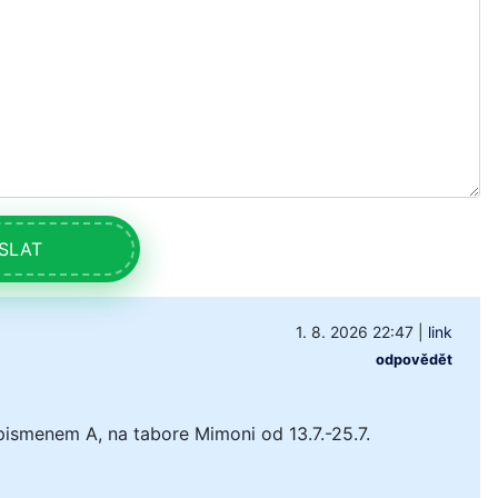
SLAT
1. 8. 2026 22:47
|
link
odpovědět
pismenem A, na tabore Mimoni od 13.7.-25.7.