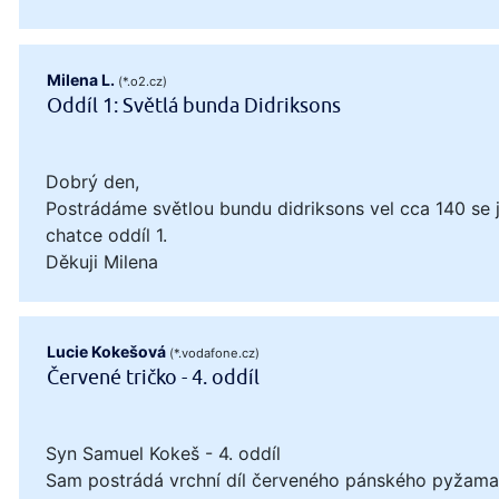
Milena L.
(*.o2.cz)
Oddíl 1: Světlá bunda Didriksons
Dobrý den,
Postrádáme světlou bundu didriksons vel cca 140 se
chatce oddíl 1.
Děkuji Milena
Lucie Kokešová
(*.vodafone.cz)
Červené tričko - 4. oddíl
Syn Samuel Kokeš - 4. oddíl
Sam postrádá vrchní díl červeného pánského pyžama, 