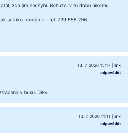
ptal, zda jim nechybí. Bohužel v tu dobu nikomu
k si triko předáme - tel. 739 556 296.
13. 7. 2026 15:17
|
link
odpovědět
ztracena v busu. Diky
13. 7. 2026 11:11
|
link
odpovědět