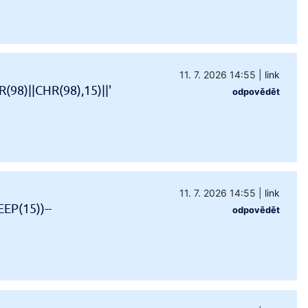
11. 7. 2026 14:55
|
link
98)||CHR(98),15)||'
odpovědět
11. 7. 2026 14:55
|
link
EP(15))--
odpovědět