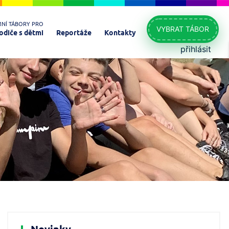
MNÍ TÁBORY PRO
VYBRAT TÁBOR
odiče s dětmi
Reportáže
Kontakty
přihlásit