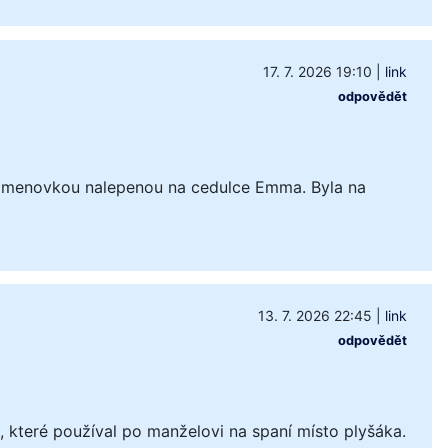
17. 7. 2026 19:10
|
link
odpovědět
 jmenovkou nalepenou na cedulce Emma. Byla na
13. 7. 2026 22:45
|
link
odpovědět
které používal po manželovi na spaní místo plyšáka.