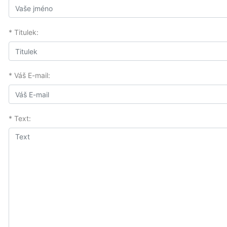
* Titulek:
* Váš E-mail:
* Text: