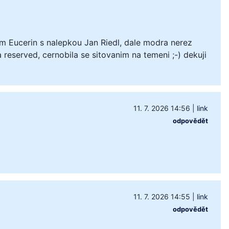
m Eucerin s nalepkou Jan Riedl, dale modra nerez
 reserved, cernobila se sitovanim na temeni ;-) dekuji
11. 7. 2026 14:56
|
link
odpovědět
11. 7. 2026 14:55
|
link
odpovědět