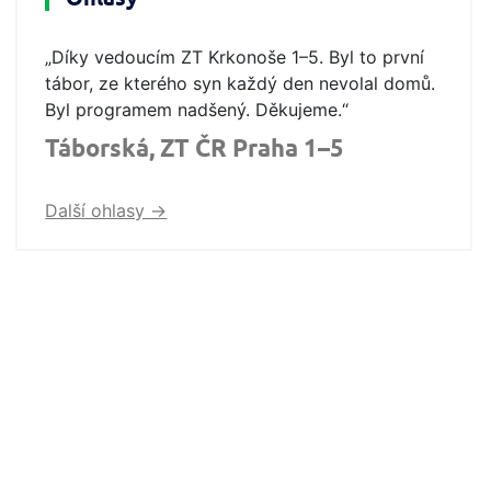
„Díky vedoucím ZT Krkonoše 1–5. Byl to první
tábor, ze kterého syn každý den nevolal domů.
Byl programem nadšený. Děkujeme.“
Táborská, ZT ČR Praha 1–5
Další ohlasy ->