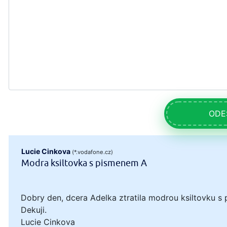
ODE
Lucie Cinkova
(*.vodafone.cz)
Modra ksiltovka s pismenem A
Dobry den, dcera Adelka ztratila modrou ksiltovku s 
Dekuji.
Lucie Cinkova