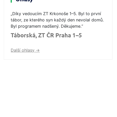
„Díky vedoucím ZT Krkonoše 1–5. Byl to první
tábor, ze kterého syn každý den nevolal domů.
Byl programem nadšený. Děkujeme.“
Táborská, ZT ČR Praha 1–5
Další ohlasy ->