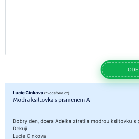
ODE
Lucie Cinkova
(*.vodafone.cz)
Modra ksiltovka s pismenem A
Dobry den, dcera Adelka ztratila modrou ksiltovku s 
Dekuji.
Lucie Cinkova