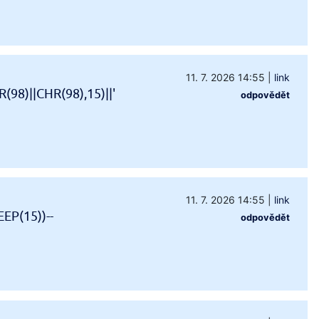
11. 7. 2026 14:55
|
link
98)||CHR(98),15)||'
odpovědět
11. 7. 2026 14:55
|
link
EP(15))--
odpovědět