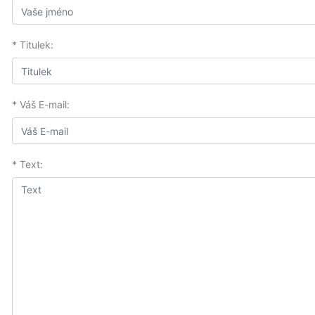
* Titulek:
* Váš E-mail:
* Text: