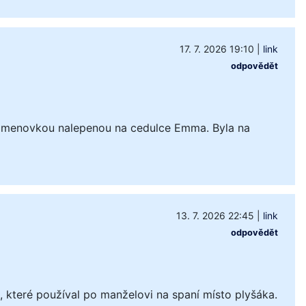
17. 7. 2026 19:10
|
link
odpovědět
 jmenovkou nalepenou na cedulce Emma. Byla na
13. 7. 2026 22:45
|
link
odpovědět
které používal po manželovi na spaní místo plyšáka.