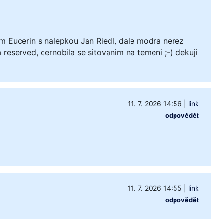
m Eucerin s nalepkou Jan Riedl, dale modra nerez
 reserved, cernobila se sitovanim na temeni ;-) dekuji
11. 7. 2026 14:56
|
link
odpovědět
11. 7. 2026 14:55
|
link
odpovědět