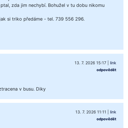
ptal, zda jim nechybí. Bohužel v tu dobu nikomu
k si triko předáme - tel. 739 556 296.
13. 7. 2026 15:17
|
link
odpovědět
ztracena v busu. Diky
13. 7. 2026 11:11
|
link
odpovědět