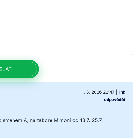
SLAT
1. 8. 2026 22:47
|
link
odpovědět
pismenem A, na tabore Mimoni od 13.7.-25.7.