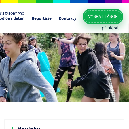
MNÍ TÁBORY PRO
VYBRAT TÁBOR
odiče s dětmi
Reportáže
Kontakty
přihlásit