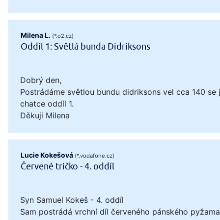
Milena L.
(*.o2.cz)
Oddíl 1: Světlá bunda Didriksons
Dobrý den,
Postrádáme světlou bundu didriksons vel cca 140 se
chatce oddíl 1.
Děkuji Milena
Lucie Kokešová
(*.vodafone.cz)
Červené tričko - 4. oddíl
Syn Samuel Kokeš - 4. oddíl
Sam postrádá vrchní díl červeného pánského pyžama, 