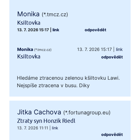
Monika
(*.tmcz.cz)
Ksiltovka
13. 7. 2026 15:17
|
link
odpovědět
Monika
13. 7. 2026 15:17
|
link
(*.tmcz.cz)
Ksiltovka
odpovědět
Hledáme ztracenou zelenou kšiltovku Lawi.
Nejspíše ztracena v busu. Diky
Jitka Cachova
(*.fortunagroup.eu)
Ztraty syn Honzik Riedl
13. 7. 2026 11:11
|
link
odpovědět