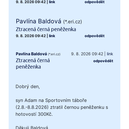
9. 8. 2026 09:42
|
link
odpovědět
Pavlína Baldová
(*.eri.cz)
Ztracená černá peněženka
9. 8. 2026 09:42
|
link
odpovědět
Pavlína Baldová
9. 8. 2026 09:42
|
link
(*.eri.cz)
Ztracená černá
odpovědět
peněženka
Dobrý den,
syn Adam na Sportovním táboře
(2.8.-8.8.2026) ztratil černou peněženku s
hotovostí 300Kč.
Děkuji Baldová