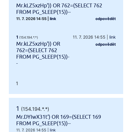
Mr.kLZ5xzHp')) OR 762=(SELECT 762
FROM PG_SLEEP(15))--
11. 7. 2026 14:55
|
link
odpovědět
1
11. 7. 2026 14:55
|
link
(154.194.*.*)
Mr.kLZ5xzHp')) OR
odpovědět
762=(SELECT 762
FROM PG_SLEEP(15))-
-
1
1
(154.194.*.*)
Mr.DYIwX31t') OR 169=(SELECT 169
FROM PG_SLEEP(15))--
11. 7. 2026 14:55
|
link