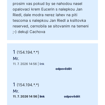
prosim vas pokud by se nahodou nasel
opalovaci krem Eucerin s nalepkou Jan
Riedl, dale modra nerez lahev na piti
tescoma s nalepkou Jan Riedl a ksiltovka
reserved, cernobila se sitovanim na temeni
;-) dekuji Cachova
1
(154.194.*.*)
Mr.
11. 7. 2026 14:56
|
link
odpovědět
1
(154.194.*.*)
Mr.
11. 7. 2026 14:56
|
link
odpovědět