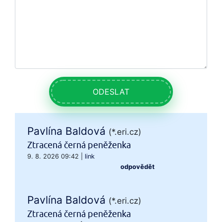
ODESLAT
Pavlína Baldová
(*.eri.cz)
Ztracená černá peněženka
9. 8. 2026 09:42
|
link
odpovědět
Pavlína Baldová
(*.eri.cz)
Ztracená černá peněženka