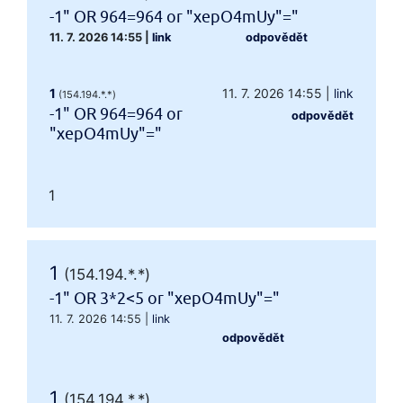
-1" OR 964=964 or "xepO4mUy"="
11. 7. 2026 14:55
|
link
odpovědět
1
11. 7. 2026 14:55
|
link
(154.194.*.*)
-1" OR 964=964 or
odpovědět
"xepO4mUy"="
1
1
(154.194.*.*)
-1" OR 3*2<5 or "xepO4mUy"="
11. 7. 2026 14:55
|
link
odpovědět
1
(154.194.*.*)