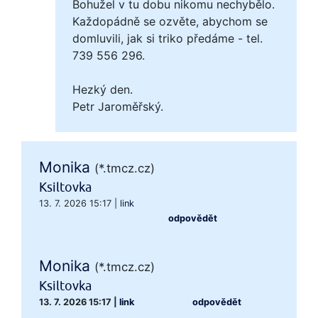
Bohužel v tu dobu nikomu nechybělo.
Každopádně se ozvěte, abychom se
domluvili, jak si triko předáme - tel.
739 556 296.
Hezký den.
Petr Jaroměřský.
Monika
(*.tmcz.cz)
Ksiltovka
13. 7. 2026 15:17
|
link
odpovědět
Monika
(*.tmcz.cz)
Ksiltovka
13. 7. 2026 15:17
|
link
odpovědět