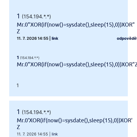
1
(154.194.*.*)
Mr.0"XOR(if(now()=sysdate(),sleep(15),0))XOR"
Z
11. 7. 2026 14:55
|
link
odpovědě
1
(154.194.*.*)
Mr.0"XOR(if(now()=sysdate(),sleep(15),0))XOR"
1
1
(154.194.*.*)
Mr.0'XOR(if(now()=sysdate(),sleep(15),0))XOR'
Z
11. 7. 2026 14:55
|
link