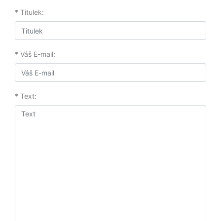
* Titulek:
* Váš E-mail:
* Text: