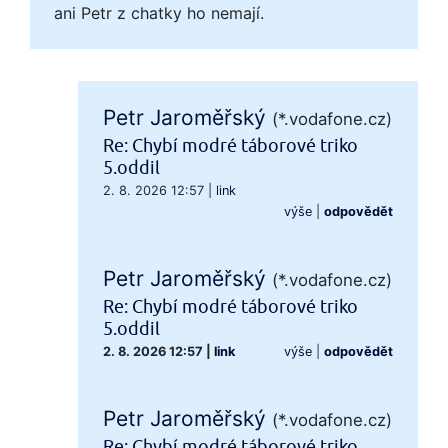
ani Petr z chatky ho nemají.
Petr Jaroměřský
(*.vodafone.cz)
Re: Chybí modré táborové triko
5.oddil
2. 8. 2026 12:57
|
link
výše
|
odpovědět
Petr Jaroměřský
(*.vodafone.cz)
Re: Chybí modré táborové triko
5.oddil
2. 8. 2026 12:57
|
link
výše
|
odpovědět
Petr Jaroměřský
(*.vodafone.cz)
Re: Chybí modré táborové triko