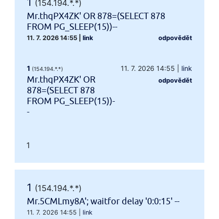
1
(154.194.*.*)
Mr.thqPX4ZK' OR 878=(SELECT 878
FROM PG_SLEEP(15))--
11. 7. 2026 14:55
|
link
odpovědět
1
11. 7. 2026 14:55
|
link
(154.194.*.*)
Mr.thqPX4ZK' OR
odpovědět
878=(SELECT 878
FROM PG_SLEEP(15))-
-
1
1
(154.194.*.*)
Mr.5CMLmy8A'; waitfor delay '0:0:15' --
11. 7. 2026 14:55
|
link