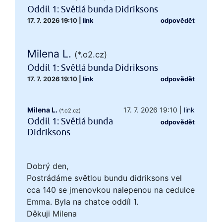
Oddíl 1: Světlá bunda Didriksons
17. 7. 2026 19:10
|
link
odpovědět
Milena L.
(*.o2.cz)
Oddíl 1: Světlá bunda Didriksons
17. 7. 2026 19:10
|
link
odpovědět
Milena L.
17. 7. 2026 19:10
|
link
(*.o2.cz)
Oddíl 1: Světlá bunda
odpovědět
Didriksons
Dobrý den,
Postrádáme světlou bundu didriksons vel
cca 140 se jmenovkou nalepenou na cedulce
Emma. Byla na chatce oddíl 1.
Děkuji Milena