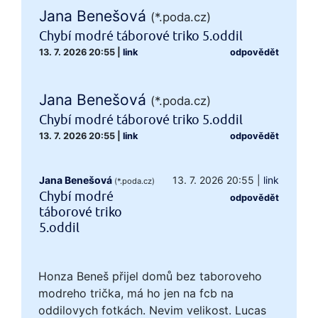
Jana Benešová
(*.poda.cz)
Chybí modré táborové triko 5.oddil
13. 7. 2026 20:55
|
link
odpovědět
Jana Benešová
(*.poda.cz)
Chybí modré táborové triko 5.oddil
13. 7. 2026 20:55
|
link
odpovědět
Jana Benešová
13. 7. 2026 20:55
|
link
(*.poda.cz)
Chybí modré
odpovědět
táborové triko
5.oddil
Honza Beneš přijel domů bez taboroveho
modreho trička, má ho jen na fcb na
oddilovych fotkách. Nevim velikost. Lucas