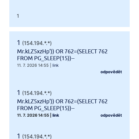
1
1
(154.194.*.*)
Mr.kLZ5xzHp')) OR 762=(SELECT 762
FROM PG_SLEEP(15))--
11. 7. 2026 14:55
|
link
odpovědět
1
(154.194.*.*)
Mr.kLZ5xzHp')) OR 762=(SELECT 762
FROM PG_SLEEP(15))--
11. 7. 2026 14:55
|
link
odpovědět
1
(154.194.*.*)