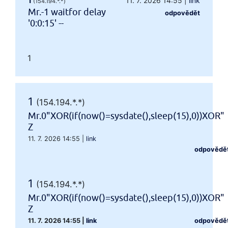
1
11. 7. 2026 14:55
|
link
(154.194.*.*)
Mr.-1 waitfor delay
odpovědět
'0:0:15' --
1
1
(154.194.*.*)
Mr.0"XOR(if(now()=sysdate(),sleep(15),0))XOR"
Z
11. 7. 2026 14:55
|
link
odpovědě
1
(154.194.*.*)
Mr.0"XOR(if(now()=sysdate(),sleep(15),0))XOR"
Z
11. 7. 2026 14:55
|
link
odpovědě