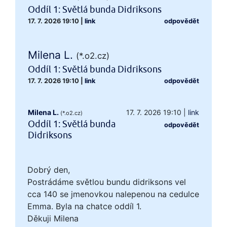
Oddíl 1: Světlá bunda Didriksons
17. 7. 2026 19:10
|
link
odpovědět
Milena L.
(*.o2.cz)
Oddíl 1: Světlá bunda Didriksons
17. 7. 2026 19:10
|
link
odpovědět
Milena L.
17. 7. 2026 19:10
|
link
(*.o2.cz)
Oddíl 1: Světlá bunda
odpovědět
Didriksons
Dobrý den,
Postrádáme světlou bundu didriksons vel
cca 140 se jmenovkou nalepenou na cedulce
Emma. Byla na chatce oddíl 1.
Děkuji Milena