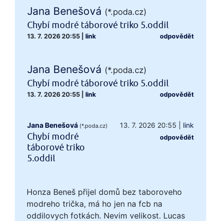
Jana Benešová
(*.poda.cz)
Chybí modré táborové triko 5.oddil
13. 7. 2026 20:55
|
link
odpovědět
Jana Benešová
(*.poda.cz)
Chybí modré táborové triko 5.oddil
13. 7. 2026 20:55
|
link
odpovědět
Jana Benešová
13. 7. 2026 20:55
|
link
(*.poda.cz)
Chybí modré
odpovědět
táborové triko
5.oddil
Honza Beneš přijel domů bez taboroveho
modreho trička, má ho jen na fcb na
oddilovych fotkách. Nevim velikost. Lucas