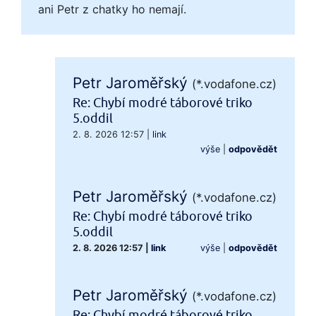
ani Petr z chatky ho nemají.
Petr Jaroměřský
(*.vodafone.cz)
Re: Chybí modré táborové triko
5.oddil
2. 8. 2026 12:57
|
link
výše
|
odpovědět
Petr Jaroměřský
(*.vodafone.cz)
Re: Chybí modré táborové triko
5.oddil
2. 8. 2026 12:57
|
link
výše
|
odpovědět
Petr Jaroměřský
(*.vodafone.cz)
Re: Chybí modré táborové triko