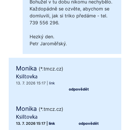
Bohužel v tu dobu nikomu nechybělo.
Každopádně se ozvěte, abychom se
domluvili, jak si triko předáme - tel.
739 556 296.
Hezký den.
Petr Jaroměřský.
Monika
(*.tmcz.cz)
Ksiltovka
13. 7. 2026 15:17
|
link
odpovědět
Monika
(*.tmcz.cz)
Ksiltovka
13. 7. 2026 15:17
|
link
odpovědět