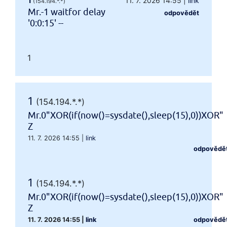
1
11. 7. 2026 14:55
|
link
(154.194.*.*)
Mr.-1 waitfor delay
odpovědět
'0:0:15' --
1
1
(154.194.*.*)
Mr.0"XOR(if(now()=sysdate(),sleep(15),0))XOR"
Z
11. 7. 2026 14:55
|
link
odpovědě
1
(154.194.*.*)
Mr.0"XOR(if(now()=sysdate(),sleep(15),0))XOR"
Z
11. 7. 2026 14:55
|
link
odpovědě