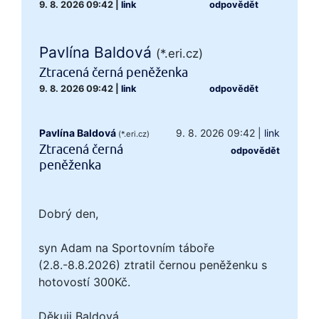
9. 8. 2026 09:42
|
link
odpovědět
Pavlína Baldová
(*.eri.cz)
Ztracená černá peněženka
9. 8. 2026 09:42
|
link
odpovědět
Pavlína Baldová
9. 8. 2026 09:42
|
link
(*.eri.cz)
Ztracená černá
odpovědět
peněženka
Dobrý den,
syn Adam na Sportovním táboře
(2.8.-8.8.2026) ztratil černou peněženku s
hotovostí 300Kč.
Děkuji Baldová