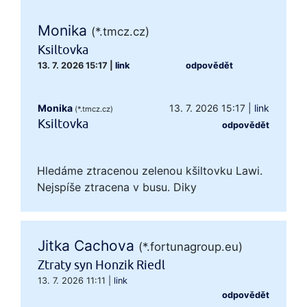
Monika
(*.tmcz.cz)
Ksiltovka
13. 7. 2026 15:17
|
link
odpovědět
Monika
13. 7. 2026 15:17
|
link
(*.tmcz.cz)
Ksiltovka
odpovědět
Hledáme ztracenou zelenou kšiltovku Lawi.
Nejspíše ztracena v busu. Diky
Jitka Cachova
(*.fortunagroup.eu)
Ztraty syn Honzik Riedl
13. 7. 2026 11:11
|
link
odpovědět