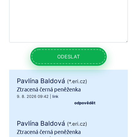
ODESLAT
Pavlína Baldová
(*.eri.cz)
Ztracená černá peněženka
9. 8. 2026 09:42
|
link
odpovědět
Pavlína Baldová
(*.eri.cz)
Ztracená černá peněženka