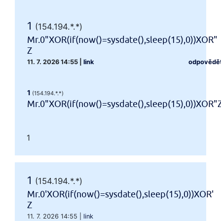
1
(154.194.*.*)
Mr.0"XOR(if(now()=sysdate(),sleep(15),0))XOR"
Z
11. 7. 2026 14:55
|
link
odpovědě
1
(154.194.*.*)
Mr.0"XOR(if(now()=sysdate(),sleep(15),0))XOR"
1
1
(154.194.*.*)
Mr.0'XOR(if(now()=sysdate(),sleep(15),0))XOR'
Z
11. 7. 2026 14:55
|
link