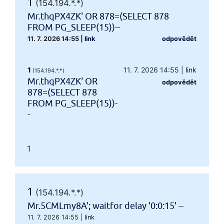
1
(154.194.*.*)
Mr.thqPX4ZK' OR 878=(SELECT 878
FROM PG_SLEEP(15))--
11. 7. 2026 14:55
|
link
odpovědět
1
11. 7. 2026 14:55
|
link
(154.194.*.*)
Mr.thqPX4ZK' OR
odpovědět
878=(SELECT 878
FROM PG_SLEEP(15))-
-
1
1
(154.194.*.*)
Mr.5CMLmy8A'; waitfor delay '0:0:15' --
11. 7. 2026 14:55
|
link