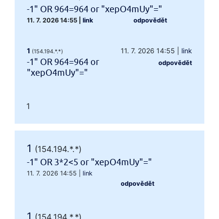
-1" OR 964=964 or "xepO4mUy"="
11. 7. 2026 14:55
|
link
odpovědět
1
11. 7. 2026 14:55
|
link
(154.194.*.*)
-1" OR 964=964 or
odpovědět
"xepO4mUy"="
1
1
(154.194.*.*)
-1" OR 3*2<5 or "xepO4mUy"="
11. 7. 2026 14:55
|
link
odpovědět
1
(154.194.*.*)