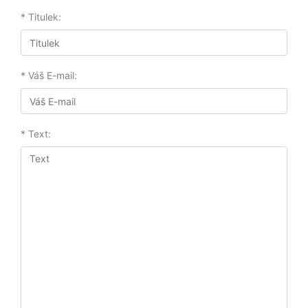
* Titulek:
* Váš E-mail:
* Text: