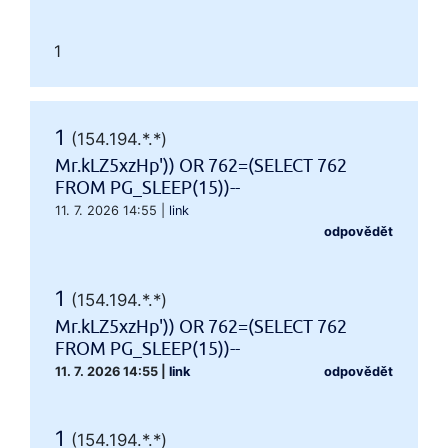
1
1
(154.194.*.*)
Mr.kLZ5xzHp')) OR 762=(SELECT 762
FROM PG_SLEEP(15))--
11. 7. 2026 14:55
|
link
odpovědět
1
(154.194.*.*)
Mr.kLZ5xzHp')) OR 762=(SELECT 762
FROM PG_SLEEP(15))--
11. 7. 2026 14:55
|
link
odpovědět
1
(154.194.*.*)