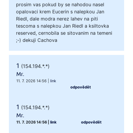
prosim vas pokud by se nahodou nasel
opalovaci krem Eucerin s nalepkou Jan
Riedl, dale modra nerez lahev na piti
tescoma s nalepkou Jan Riedl a ksiltovka
reserved, cernobila se sitovanim na temeni
;-) dekuji Cachova
1
(154.194.*.*)
Mr.
11. 7. 2026 14:56
|
link
odpovědět
1
(154.194.*.*)
Mr.
11. 7. 2026 14:56
|
link
odpovědět