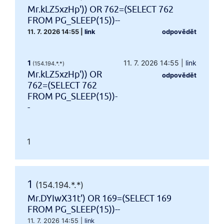
Mr.kLZ5xzHp')) OR 762=(SELECT 762
FROM PG_SLEEP(15))--
11. 7. 2026 14:55
|
link
odpovědět
1
11. 7. 2026 14:55
|
link
(154.194.*.*)
Mr.kLZ5xzHp')) OR
odpovědět
762=(SELECT 762
FROM PG_SLEEP(15))-
-
1
1
(154.194.*.*)
Mr.DYIwX31t') OR 169=(SELECT 169
FROM PG_SLEEP(15))--
11. 7. 2026 14:55
|
link