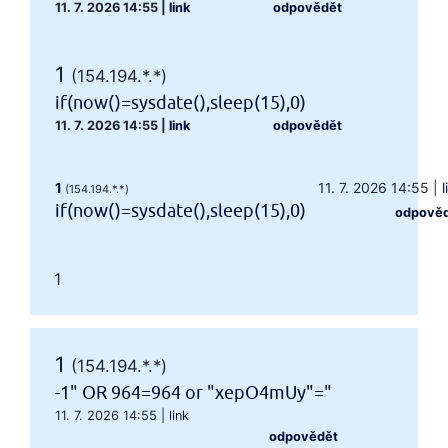
11. 7. 2026 14:55
|
link
odpovědět
1
(154.194.*.*)
if(now()=sysdate(),sleep(15),0)
11. 7. 2026 14:55
|
link
odpovědět
1
11. 7. 2026 14:55
|
l
(154.194.*.*)
if(now()=sysdate(),sleep(15),0)
odpově
1
1
(154.194.*.*)
-1" OR 964=964 or "xepO4mUy"="
11. 7. 2026 14:55
|
link
odpovědět