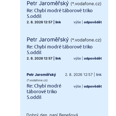
Petr Jaroměřský
(*.vodafone.cz)
Re: Chybí modré táborové triko
5.oddil
2. 8. 2026 12:57
|
link
výše
|
odpovědět
Petr Jaroměřský
(*.vodafone.cz)
Re: Chybí modré táborové triko
5.oddil
2. 8. 2026 12:57
|
link
výše
|
odpovědět
Petr Jaroměřský
2. 8. 2026 12:57
|
link
(*.vodafone.cz)
Re: Chybí modré
výše
|
odpovědět
táborové triko
5.oddil
Dobrý den, paní Benešová,