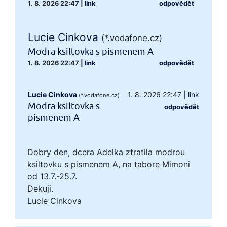
1. 8. 2026 22:47
|
link
odpovědět
Lucie Cinkova
(*.vodafone.cz)
Modra ksiltovka s pismenem A
1. 8. 2026 22:47
|
link
odpovědět
Lucie Cinkova
1. 8. 2026 22:47
|
link
(*.vodafone.cz)
Modra ksiltovka s
odpovědět
pismenem A
Dobry den, dcera Adelka ztratila modrou
ksiltovku s pismenem A, na tabore Mimoni
od 13.7.-25.7.
Dekuji.
Lucie Cinkova