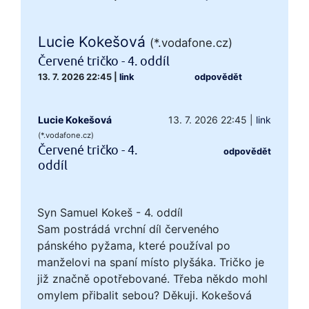
Lucie Kokešová
(*.vodafone.cz)
Červené tričko - 4. oddíl
13. 7. 2026 22:45
|
link
odpovědět
Lucie Kokešová
13. 7. 2026 22:45
|
link
(*.vodafone.cz)
Červené tričko - 4.
odpovědět
oddíl
Syn Samuel Kokeš - 4. oddíl
Sam postrádá vrchní díl červeného
pánského pyžama, které používal po
manželovi na spaní místo plyšáka. Tričko je
již značně opotřebované. Třeba někdo mohl
omylem přibalit sebou? Děkuji. Kokešová