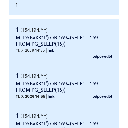
1
1
(154.194.*.*)
Mr.DYIwX31t') OR 169=(SELECT 169
FROM PG_SLEEP(15))--
11. 7. 2026 14:55
|
link
odpovědět
1
(154.194.*.*)
Mr.DYIwX31t') OR 169=(SELECT 169
FROM PG_SLEEP(15))--
11. 7. 2026 14:55
|
link
odpovědět
1
(154.194.*.*)
Mr.DYIwX31t') OR 169=(SELECT 169