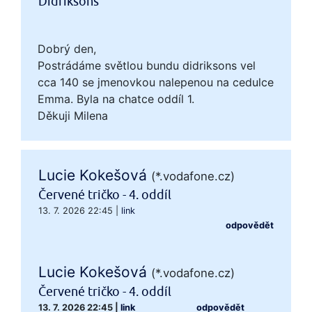
Didriksons
Dobrý den,
Postrádáme světlou bundu didriksons vel
cca 140 se jmenovkou nalepenou na cedulce
Emma. Byla na chatce oddíl 1.
Děkuji Milena
Lucie Kokešová
(*.vodafone.cz)
Červené tričko - 4. oddíl
13. 7. 2026 22:45
|
link
odpovědět
Lucie Kokešová
(*.vodafone.cz)
Červené tričko - 4. oddíl
13. 7. 2026 22:45
|
link
odpovědět