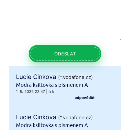
ODESLAT
Lucie Cinkova
(*.vodafone.cz)
Modra ksiltovka s pismenem A
1. 8. 2026 22:47
|
link
odpovědět
Lucie Cinkova
(*.vodafone.cz)
Modra ksiltovka s pismenem A