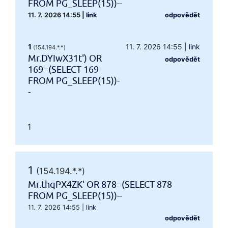
FROM PG_SLEEP(15))--
11. 7. 2026 14:55
|
link
odpovědět
1
11. 7. 2026 14:55
|
link
(154.194.*.*)
Mr.DYIwX31t') OR
odpovědět
169=(SELECT 169
FROM PG_SLEEP(15))-
-
1
1
(154.194.*.*)
Mr.thqPX4ZK' OR 878=(SELECT 878
FROM PG_SLEEP(15))--
11. 7. 2026 14:55
|
link
odpovědět