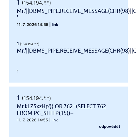
1
(154.194.*.*)
Mr.'||DBMS_PIPE.RECEIVE_MESSAGE(CHR(98)||CH
'
11. 7. 2026 14:55
|
link
1
(154.194.*.*)
Mr.'||DBMS_PIPE.RECEIVE_MESSAGE(CHR(98)||CHR
1
1
(154.194.*.*)
Mr.kLZ5xzHp')) OR 762=(SELECT 762
FROM PG_SLEEP(15))--
11. 7. 2026 14:55
|
link
odpovědět