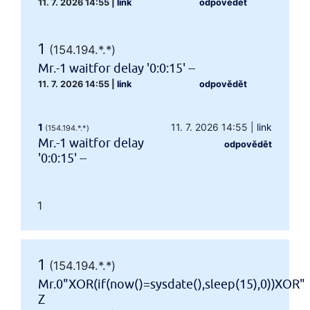
11. 7. 2026 14:55
|
link
odpovědět
1
(154.194.*.*)
Mr.-1 waitfor delay '0:0:15' --
11. 7. 2026 14:55
|
link
odpovědět
1
11. 7. 2026 14:55
|
link
(154.194.*.*)
Mr.-1 waitfor delay
odpovědět
'0:0:15' --
1
1
(154.194.*.*)
Mr.0"XOR(if(now()=sysdate(),sleep(15),0))XOR"
Z