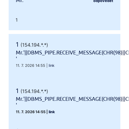
Mr.'"
odpovědět
1
1
(154.194.*.*)
Mr.'||DBMS_PIPE.RECEIVE_MESSAGE(CHR(98)||CH
'
11. 7. 2026 14:55
|
link
1
(154.194.*.*)
Mr.'||DBMS_PIPE.RECEIVE_MESSAGE(CHR(98)||CH
'
11. 7. 2026 14:55
|
link