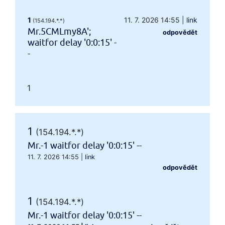
1
11. 7. 2026 14:55
|
link
(154.194.*.*)
Mr.5CMLmy8A';
odpovědět
waitfor delay '0:0:15' -
-
1
1
(154.194.*.*)
Mr.-1 waitfor delay '0:0:15' --
11. 7. 2026 14:55
|
link
odpovědět
1
(154.194.*.*)
Mr.-1 waitfor delay '0:0:15' --