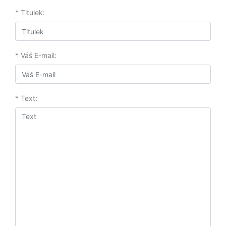
* Titulek:
* Váš E-mail:
* Text: