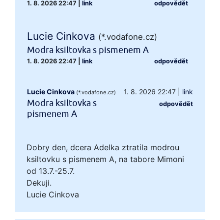
1. 8. 2026 22:47
|
link
odpovědět
Lucie Cinkova
(*.vodafone.cz)
Modra ksiltovka s pismenem A
1. 8. 2026 22:47
|
link
odpovědět
Lucie Cinkova
1. 8. 2026 22:47
|
link
(*.vodafone.cz)
Modra ksiltovka s
odpovědět
pismenem A
Dobry den, dcera Adelka ztratila modrou
ksiltovku s pismenem A, na tabore Mimoni
od 13.7.-25.7.
Dekuji.
Lucie Cinkova