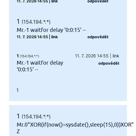
11. 7. 2026 14:55
|
link
odpovědět
1
(154.194.*.*)
Mr.-1 waitfor delay '0:0:15' --
11. 7. 2026 14:55
|
link
odpovědět
1
11. 7. 2026 14:55
|
link
(154.194.*.*)
Mr.-1 waitfor delay
odpovědět
'0:0:15' --
1
1
(154.194.*.*)
Mr.0"XOR(if(now()=sysdate(),sleep(15),0))XOR"
Z