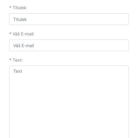
* Titulek:
* Váš E-mail:
* Text: