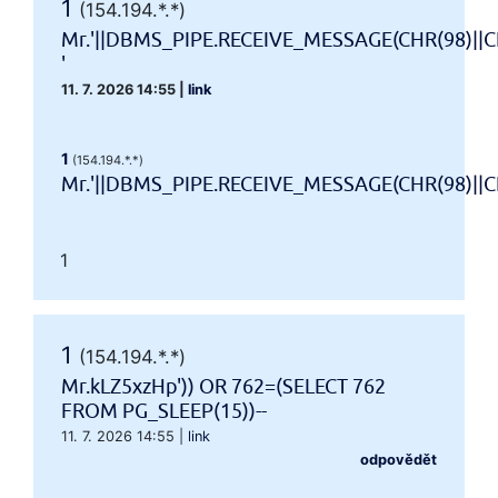
1
(154.194.*.*)
Mr.'||DBMS_PIPE.RECEIVE_MESSAGE(CHR(98)||CH
'
11. 7. 2026 14:55
|
link
1
(154.194.*.*)
Mr.'||DBMS_PIPE.RECEIVE_MESSAGE(CHR(98)||CHR
1
1
(154.194.*.*)
Mr.kLZ5xzHp')) OR 762=(SELECT 762
FROM PG_SLEEP(15))--
11. 7. 2026 14:55
|
link
odpovědět