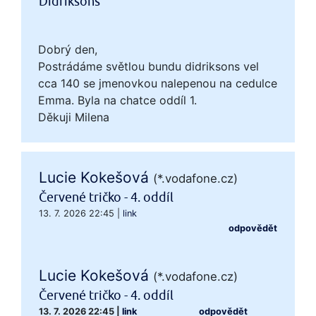
Didriksons
Dobrý den,
Postrádáme světlou bundu didriksons vel
cca 140 se jmenovkou nalepenou na cedulce
Emma. Byla na chatce oddíl 1.
Děkuji Milena
Lucie Kokešová
(*.vodafone.cz)
Červené tričko - 4. oddíl
13. 7. 2026 22:45
|
link
odpovědět
Lucie Kokešová
(*.vodafone.cz)
Červené tričko - 4. oddíl
13. 7. 2026 22:45
|
link
odpovědět