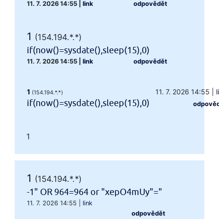
11. 7. 2026 14:55
|
link
odpovědět
1
(154.194.*.*)
if(now()=sysdate(),sleep(15),0)
11. 7. 2026 14:55
|
link
odpovědět
1
11. 7. 2026 14:55
|
l
(154.194.*.*)
if(now()=sysdate(),sleep(15),0)
odpově
1
1
(154.194.*.*)
-1" OR 964=964 or "xepO4mUy"="
11. 7. 2026 14:55
|
link
odpovědět