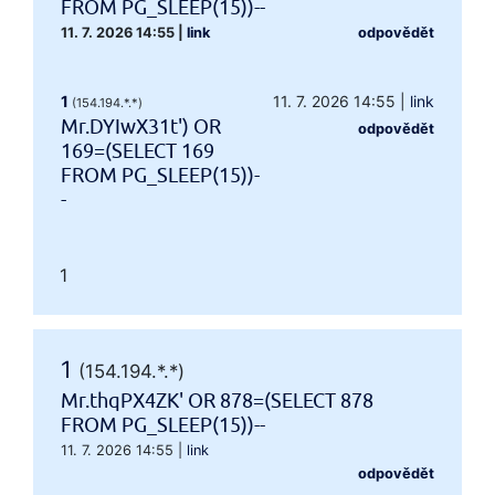
FROM PG_SLEEP(15))--
11. 7. 2026 14:55
|
link
odpovědět
1
11. 7. 2026 14:55
|
link
(154.194.*.*)
Mr.DYIwX31t') OR
odpovědět
169=(SELECT 169
FROM PG_SLEEP(15))-
-
1
1
(154.194.*.*)
Mr.thqPX4ZK' OR 878=(SELECT 878
FROM PG_SLEEP(15))--
11. 7. 2026 14:55
|
link
odpovědět