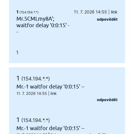
1
11. 7. 2026 14:55
|
link
(154.194.*.*)
Mr.5CMLmy8A';
odpovědět
waitfor delay '0:0:15' -
-
1
1
(154.194.*.*)
Mr.-1 waitfor delay '0:0:15' --
11. 7. 2026 14:55
|
link
odpovědět
1
(154.194.*.*)
Mr.-1 waitfor delay '0:0:15' --