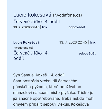
Lucie Kokešová
(*.vodafone.cz)
Červené tričko - 4. oddíl
13. 7. 2026 22:45
|
link
odpovědět
Lucie Kokešová
13. 7. 2026 22:45
|
link
(*.vodafone.cz)
Červené tričko - 4.
odpovědět
oddíl
Syn Samuel Kokeš - 4. oddíl
Sam postrádá vrchní díl červeného
pánského pyžama, které používal po
manželovi na spaní místo plyšáka. Tričko je
již značně opotřebované. Třeba někdo mohl
omylem přibalit sebou? Děkuji. Kokešová