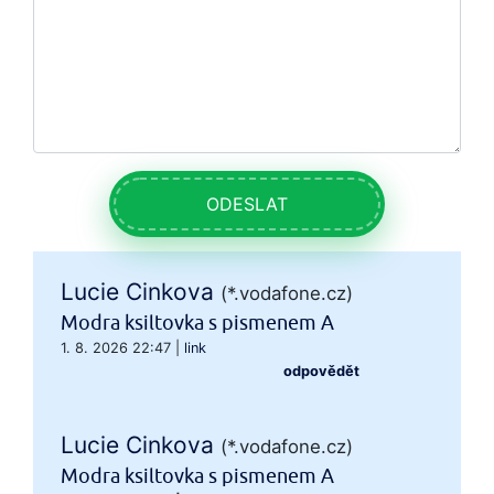
ODESLAT
Lucie Cinkova
(*.vodafone.cz)
Modra ksiltovka s pismenem A
1. 8. 2026 22:47
|
link
odpovědět
Lucie Cinkova
(*.vodafone.cz)
Modra ksiltovka s pismenem A