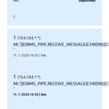
Mr.'"
odpovědět
1
1
(154.194.*.*)
Mr.'||DBMS_PIPE.RECEIVE_MESSAGE(CHR(98)||CH
'
11. 7. 2026 14:55
|
link
1
(154.194.*.*)
Mr.'||DBMS_PIPE.RECEIVE_MESSAGE(CHR(98)||CH
'
11. 7. 2026 14:55
|
link