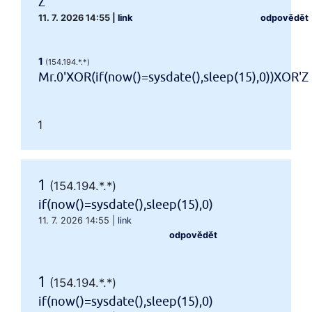
Z
11. 7. 2026 14:55
|
link
odpovědět
1
(154.194.*.*)
Mr.0'XOR(if(now()=sysdate(),sleep(15),0))XOR'Z
1
1
(154.194.*.*)
if(now()=sysdate(),sleep(15),0)
11. 7. 2026 14:55
|
link
odpovědět
1
(154.194.*.*)
if(now()=sysdate(),sleep(15),0)