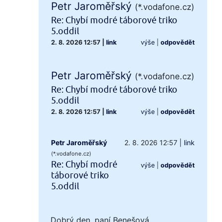
Petr Jaroměřský
(*.vodafone.cz)
Re: Chybí modré táborové triko
5.oddil
2. 8. 2026 12:57
|
link
výše
|
odpovědět
Petr Jaroměřský
(*.vodafone.cz)
Re: Chybí modré táborové triko
5.oddil
2. 8. 2026 12:57
|
link
výše
|
odpovědět
Petr Jaroměřský
2. 8. 2026 12:57
|
link
(*.vodafone.cz)
Re: Chybí modré
výše
|
odpovědět
táborové triko
5.oddil
Dobrý den, paní Benešová,