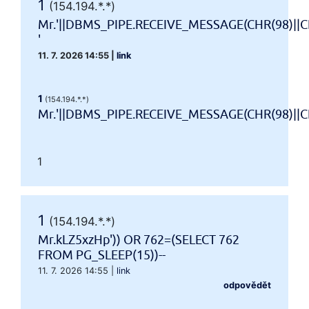
1
(154.194.*.*)
Mr.'||DBMS_PIPE.RECEIVE_MESSAGE(CHR(98)||CH
'
11. 7. 2026 14:55
|
link
1
(154.194.*.*)
Mr.'||DBMS_PIPE.RECEIVE_MESSAGE(CHR(98)||CHR
1
1
(154.194.*.*)
Mr.kLZ5xzHp')) OR 762=(SELECT 762
FROM PG_SLEEP(15))--
11. 7. 2026 14:55
|
link
odpovědět