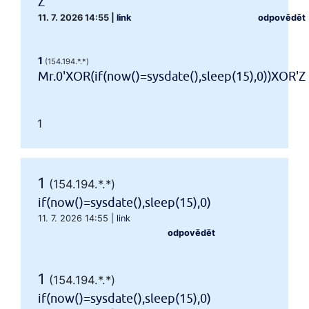
Z
11. 7. 2026 14:55
|
link
odpovědět
1
(154.194.*.*)
Mr.0'XOR(if(now()=sysdate(),sleep(15),0))XOR'Z
1
1
(154.194.*.*)
if(now()=sysdate(),sleep(15),0)
11. 7. 2026 14:55
|
link
odpovědět
1
(154.194.*.*)
if(now()=sysdate(),sleep(15),0)