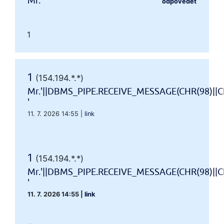
Mr.'"
odpovědět
1
1
(154.194.*.*)
Mr.'||DBMS_PIPE.RECEIVE_MESSAGE(CHR(98)||CH
'
11. 7. 2026 14:55
|
link
1
(154.194.*.*)
Mr.'||DBMS_PIPE.RECEIVE_MESSAGE(CHR(98)||CH
'
11. 7. 2026 14:55
|
link