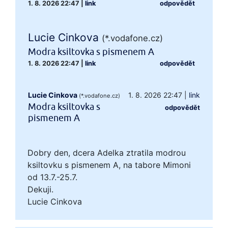
1. 8. 2026 22:47
|
link
odpovědět
Lucie Cinkova
(*.vodafone.cz)
Modra ksiltovka s pismenem A
1. 8. 2026 22:47
|
link
odpovědět
Lucie Cinkova
1. 8. 2026 22:47
|
link
(*.vodafone.cz)
Modra ksiltovka s
odpovědět
pismenem A
Dobry den, dcera Adelka ztratila modrou
ksiltovku s pismenem A, na tabore Mimoni
od 13.7.-25.7.
Dekuji.
Lucie Cinkova