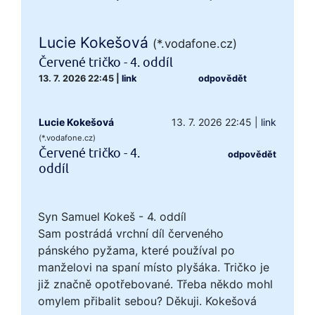
Lucie Kokešová
(*.vodafone.cz)
Červené tričko - 4. oddíl
13. 7. 2026 22:45
|
link
odpovědět
Lucie Kokešová
13. 7. 2026 22:45
|
link
(*.vodafone.cz)
Červené tričko - 4.
odpovědět
oddíl
Syn Samuel Kokeš - 4. oddíl
Sam postrádá vrchní díl červeného
pánského pyžama, které používal po
manželovi na spaní místo plyšáka. Tričko je
již značně opotřebované. Třeba někdo mohl
omylem přibalit sebou? Děkuji. Kokešová