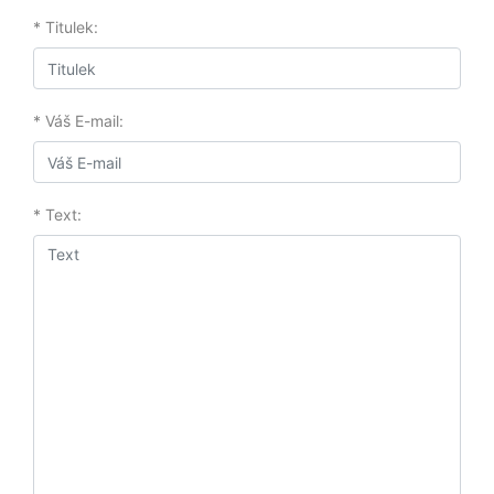
* Titulek:
* Váš E-mail:
* Text: