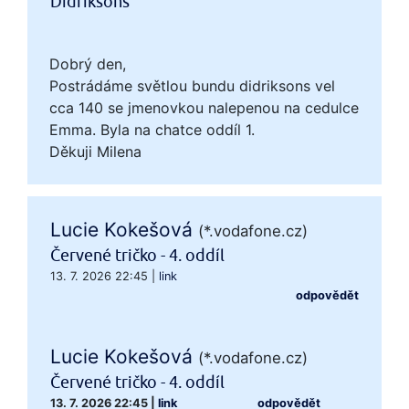
Didriksons
Dobrý den,
Postrádáme světlou bundu didriksons vel
cca 140 se jmenovkou nalepenou na cedulce
Emma. Byla na chatce oddíl 1.
Děkuji Milena
Lucie Kokešová
(*.vodafone.cz)
Červené tričko - 4. oddíl
13. 7. 2026 22:45
|
link
odpovědět
Lucie Kokešová
(*.vodafone.cz)
Červené tričko - 4. oddíl
13. 7. 2026 22:45
|
link
odpovědět