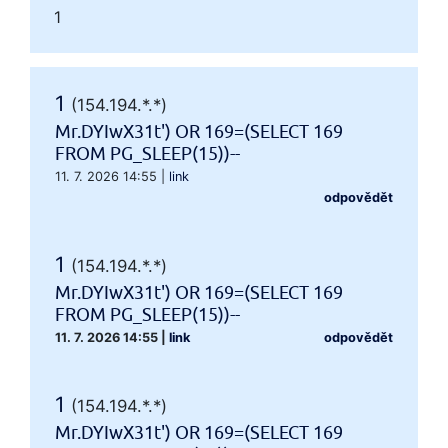
1
1
(154.194.*.*)
Mr.DYIwX31t') OR 169=(SELECT 169
FROM PG_SLEEP(15))--
11. 7. 2026 14:55
|
link
odpovědět
1
(154.194.*.*)
Mr.DYIwX31t') OR 169=(SELECT 169
FROM PG_SLEEP(15))--
11. 7. 2026 14:55
|
link
odpovědět
1
(154.194.*.*)
Mr.DYIwX31t') OR 169=(SELECT 169