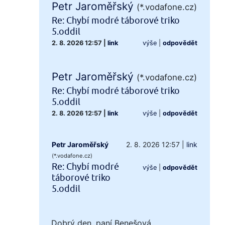
Petr Jaroměřský
(*.vodafone.cz)
Re: Chybí modré táborové triko
5.oddil
2. 8. 2026 12:57
|
link
výše
|
odpovědět
Petr Jaroměřský
(*.vodafone.cz)
Re: Chybí modré táborové triko
5.oddil
2. 8. 2026 12:57
|
link
výše
|
odpovědět
Petr Jaroměřský
2. 8. 2026 12:57
|
link
(*.vodafone.cz)
Re: Chybí modré
výše
|
odpovědět
táborové triko
5.oddil
Dobrý den, paní Benešová,