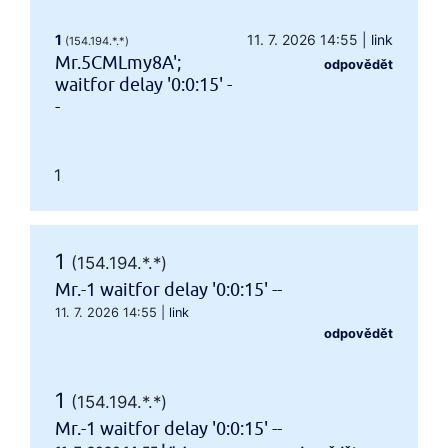
1
11. 7. 2026 14:55
|
link
(154.194.*.*)
Mr.5CMLmy8A';
odpovědět
waitfor delay '0:0:15' -
-
1
1
(154.194.*.*)
Mr.-1 waitfor delay '0:0:15' --
11. 7. 2026 14:55
|
link
odpovědět
1
(154.194.*.*)
Mr.-1 waitfor delay '0:0:15' --