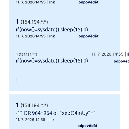
11. 7. 2026 14:55
|
link
odpovědět
1
(154.194.*.*)
if(now()=sysdate(),sleep(15),0)
11. 7. 2026 14:55
|
link
odpovědět
1
11. 7. 2026 14:55
|
l
(154.194.*.*)
if(now()=sysdate(),sleep(15),0)
odpově
1
1
(154.194.*.*)
-1" OR 964=964 or "xepO4mUy"="
11. 7. 2026 14:55
|
link
odpovědět