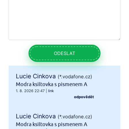
ODESLAT
Lucie Cinkova
(*.vodafone.cz)
Modra ksiltovka s pismenem A
1. 8. 2026 22:47
|
link
odpovědět
Lucie Cinkova
(*.vodafone.cz)
Modra ksiltovka s pismenem A