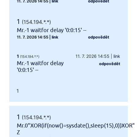
11. 7. 2026 14:55
|
link
odpovědět
1
(154.194.*.*)
Mr.-1 waitfor delay '0:0:15' --
11. 7. 2026 14:55
|
link
odpovědět
1
11. 7. 2026 14:55
|
link
(154.194.*.*)
Mr.-1 waitfor delay
odpovědět
'0:0:15' --
1
1
(154.194.*.*)
Mr.0"XOR(if(now()=sysdate(),sleep(15),0))XOR"
Z