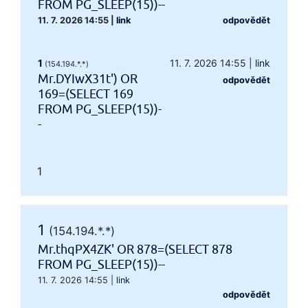
FROM PG_SLEEP(15))--
11. 7. 2026 14:55
|
link
odpovědět
1
11. 7. 2026 14:55
|
link
(154.194.*.*)
Mr.DYIwX31t') OR
odpovědět
169=(SELECT 169
FROM PG_SLEEP(15))-
-
1
1
(154.194.*.*)
Mr.thqPX4ZK' OR 878=(SELECT 878
FROM PG_SLEEP(15))--
11. 7. 2026 14:55
|
link
odpovědět