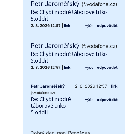
Petr Jaroměřský
(*.vodafone.cz)
Re: Chybí modré táborové triko
5.oddil
2. 8. 2026 12:57
|
link
výše
|
odpovědět
Petr Jaroměřský
(*.vodafone.cz)
Re: Chybí modré táborové triko
5.oddil
2. 8. 2026 12:57
|
link
výše
|
odpovědět
Petr Jaroměřský
2. 8. 2026 12:57
|
link
(*.vodafone.cz)
Re: Chybí modré
výše
|
odpovědět
táborové triko
5.oddil
Dobrý den, paní Benešová,