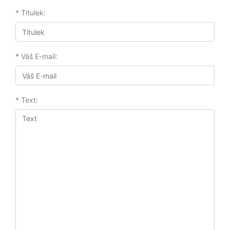
* Titulek:
* Váš E-mail:
* Text: