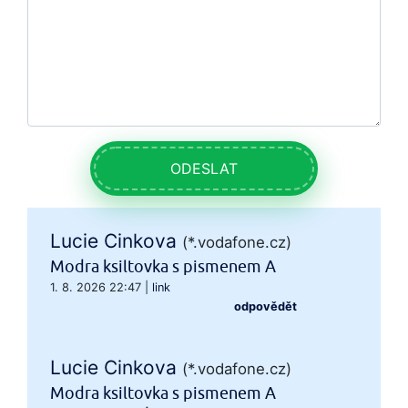
ODESLAT
Lucie Cinkova
(*.vodafone.cz)
Modra ksiltovka s pismenem A
1. 8. 2026 22:47
|
link
odpovědět
Lucie Cinkova
(*.vodafone.cz)
Modra ksiltovka s pismenem A