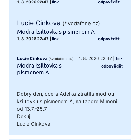
1. 8. 2026 22:47
|
link
odpovědět
Lucie Cinkova
(*.vodafone.cz)
Modra ksiltovka s pismenem A
1. 8. 2026 22:47
|
link
odpovědět
Lucie Cinkova
1. 8. 2026 22:47
|
link
(*.vodafone.cz)
Modra ksiltovka s
odpovědět
pismenem A
Dobry den, dcera Adelka ztratila modrou
ksiltovku s pismenem A, na tabore Mimoni
od 13.7.-25.7.
Dekuji.
Lucie Cinkova