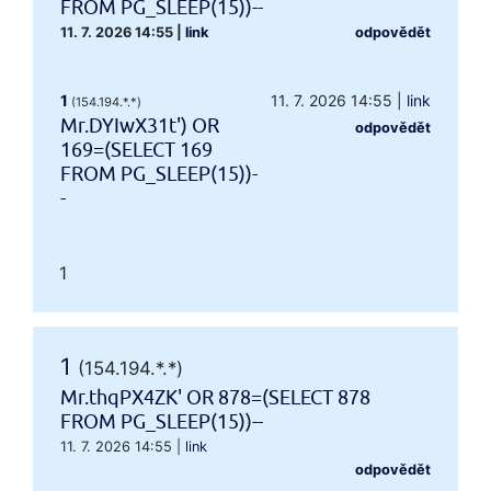
FROM PG_SLEEP(15))--
11. 7. 2026 14:55
|
link
odpovědět
1
11. 7. 2026 14:55
|
link
(154.194.*.*)
Mr.DYIwX31t') OR
odpovědět
169=(SELECT 169
FROM PG_SLEEP(15))-
-
1
1
(154.194.*.*)
Mr.thqPX4ZK' OR 878=(SELECT 878
FROM PG_SLEEP(15))--
11. 7. 2026 14:55
|
link
odpovědět