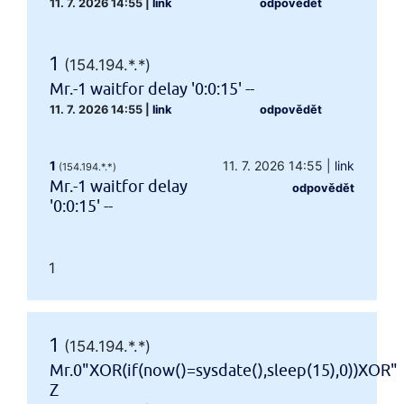
11. 7. 2026 14:55
|
link
odpovědět
1
(154.194.*.*)
Mr.-1 waitfor delay '0:0:15' --
11. 7. 2026 14:55
|
link
odpovědět
1
11. 7. 2026 14:55
|
link
(154.194.*.*)
Mr.-1 waitfor delay
odpovědět
'0:0:15' --
1
1
(154.194.*.*)
Mr.0"XOR(if(now()=sysdate(),sleep(15),0))XOR"
Z