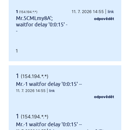
1
11. 7. 2026 14:55
|
link
(154.194.*.*)
Mr.5CMLmy8A';
odpovědět
waitfor delay '0:0:15' -
-
1
1
(154.194.*.*)
Mr.-1 waitfor delay '0:0:15' --
11. 7. 2026 14:55
|
link
odpovědět
1
(154.194.*.*)
Mr.-1 waitfor delay '0:0:15' --