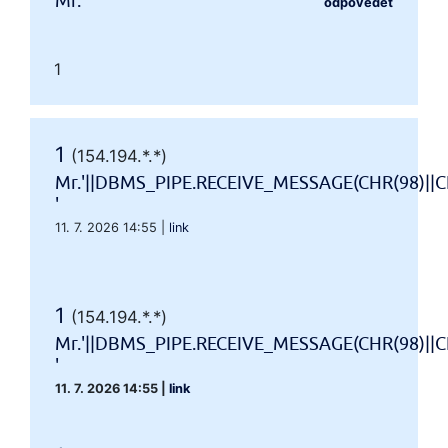
Mr.'"
odpovědět
1
1
(154.194.*.*)
Mr.'||DBMS_PIPE.RECEIVE_MESSAGE(CHR(98)||CH
'
11. 7. 2026 14:55
|
link
1
(154.194.*.*)
Mr.'||DBMS_PIPE.RECEIVE_MESSAGE(CHR(98)||CH
'
11. 7. 2026 14:55
|
link