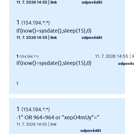
11. 7. 2026 14:55
|
link
odpovědět
1
(154.194.*.*)
if(now()=sysdate(),sleep(15),0)
11. 7. 2026 14:55
|
link
odpovědět
1
11. 7. 2026 14:55
|
l
(154.194.*.*)
if(now()=sysdate(),sleep(15),0)
odpově
1
1
(154.194.*.*)
-1" OR 964=964 or "xepO4mUy"="
11. 7. 2026 14:55
|
link
odpovědět