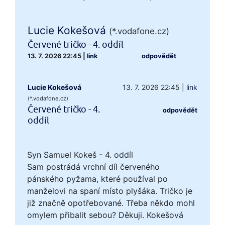
Lucie Kokešová
(*.vodafone.cz)
Červené tričko - 4. oddíl
13. 7. 2026 22:45
|
link
odpovědět
Lucie Kokešová
13. 7. 2026 22:45
|
link
(*.vodafone.cz)
Červené tričko - 4.
odpovědět
oddíl
Syn Samuel Kokeš - 4. oddíl
Sam postrádá vrchní díl červeného
pánského pyžama, které používal po
manželovi na spaní místo plyšáka. Tričko je
již značně opotřebované. Třeba někdo mohl
omylem přibalit sebou? Děkuji. Kokešová