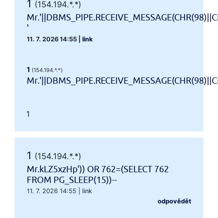
1
(154.194.*.*)
Mr.'||DBMS_PIPE.RECEIVE_MESSAGE(CHR(98)||CH
'
11. 7. 2026 14:55
|
link
1
(154.194.*.*)
Mr.'||DBMS_PIPE.RECEIVE_MESSAGE(CHR(98)||CHR
1
1
(154.194.*.*)
Mr.kLZ5xzHp')) OR 762=(SELECT 762
FROM PG_SLEEP(15))--
11. 7. 2026 14:55
|
link
odpovědět