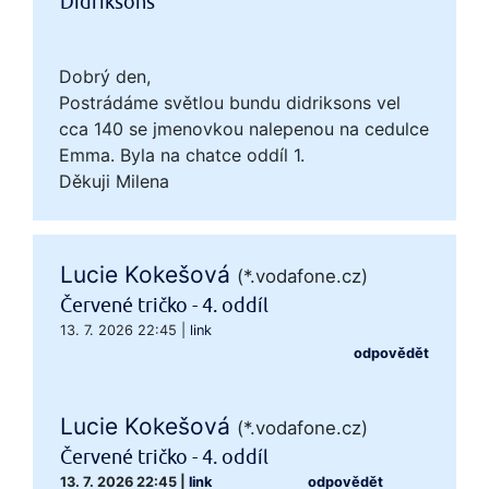
Didriksons
Dobrý den,
Postrádáme světlou bundu didriksons vel
cca 140 se jmenovkou nalepenou na cedulce
Emma. Byla na chatce oddíl 1.
Děkuji Milena
Lucie Kokešová
(*.vodafone.cz)
Červené tričko - 4. oddíl
13. 7. 2026 22:45
|
link
odpovědět
Lucie Kokešová
(*.vodafone.cz)
Červené tričko - 4. oddíl
13. 7. 2026 22:45
|
link
odpovědět