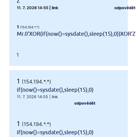
Z
11. 7. 2026 14:55
|
link
odpovědět
1
(154.194.*.*)
Mr.0'XOR(if(now()=sysdate(),sleep(15),0))XOR'Z
1
1
(154.194.*.*)
if(now()=sysdate(),sleep(15),0)
11. 7. 2026 14:55
|
link
odpovědět
1
(154.194.*.*)
if(now()=sysdate(),sleep(15),0)