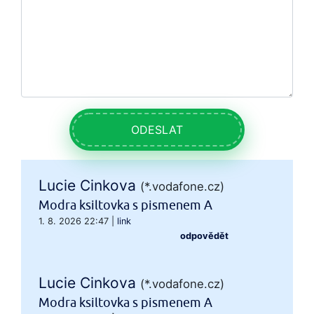
ODESLAT
Lucie Cinkova
(*.vodafone.cz)
Modra ksiltovka s pismenem A
1. 8. 2026 22:47
|
link
odpovědět
Lucie Cinkova
(*.vodafone.cz)
Modra ksiltovka s pismenem A