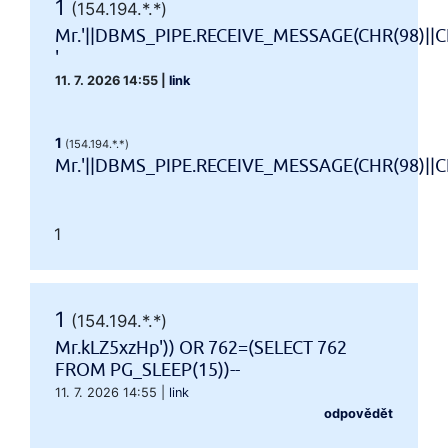
1
(154.194.*.*)
Mr.'||DBMS_PIPE.RECEIVE_MESSAGE(CHR(98)||CH
'
11. 7. 2026 14:55
|
link
1
(154.194.*.*)
Mr.'||DBMS_PIPE.RECEIVE_MESSAGE(CHR(98)||CHR
1
1
(154.194.*.*)
Mr.kLZ5xzHp')) OR 762=(SELECT 762
FROM PG_SLEEP(15))--
11. 7. 2026 14:55
|
link
odpovědět