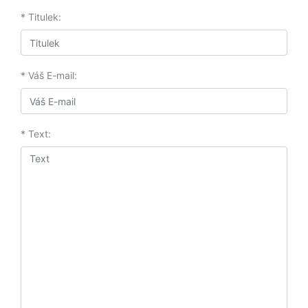
* Titulek:
* Váš E-mail:
* Text: