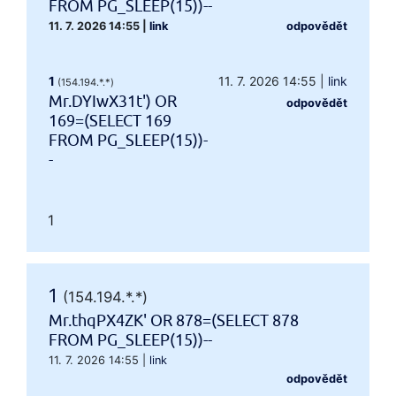
FROM PG_SLEEP(15))--
11. 7. 2026 14:55
|
link
odpovědět
1
11. 7. 2026 14:55
|
link
(154.194.*.*)
Mr.DYIwX31t') OR
odpovědět
169=(SELECT 169
FROM PG_SLEEP(15))-
-
1
1
(154.194.*.*)
Mr.thqPX4ZK' OR 878=(SELECT 878
FROM PG_SLEEP(15))--
11. 7. 2026 14:55
|
link
odpovědět