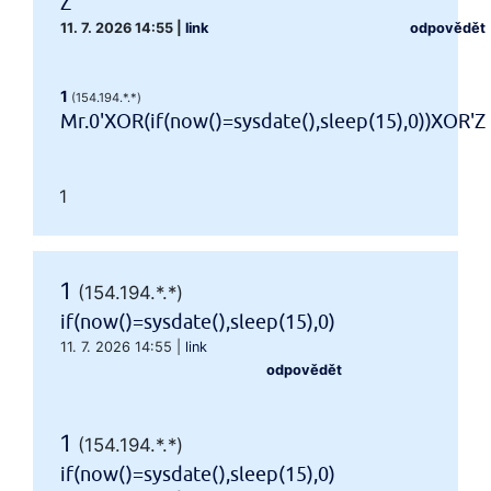
Z
11. 7. 2026 14:55
|
link
odpovědět
1
(154.194.*.*)
Mr.0'XOR(if(now()=sysdate(),sleep(15),0))XOR'Z
1
1
(154.194.*.*)
if(now()=sysdate(),sleep(15),0)
11. 7. 2026 14:55
|
link
odpovědět
1
(154.194.*.*)
if(now()=sysdate(),sleep(15),0)