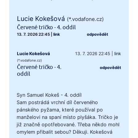
Lucie Kokešová
(*.vodafone.cz)
Červené tričko - 4. oddíl
13. 7. 2026 22:45
|
link
odpovědět
Lucie Kokešová
13. 7. 2026 22:45
|
link
(*.vodafone.cz)
Červené tričko - 4.
odpovědět
oddíl
Syn Samuel Kokeš - 4. oddíl
Sam postrádá vrchní díl červeného
pánského pyžama, které používal po
manželovi na spaní místo plyšáka. Tričko je
již značně opotřebované. Třeba někdo mohl
omylem přibalit sebou? Děkuji. Kokešová