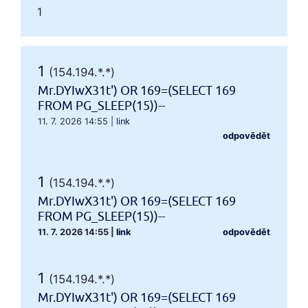
1
1
(154.194.*.*)
Mr.DYIwX31t') OR 169=(SELECT 169
FROM PG_SLEEP(15))--
11. 7. 2026 14:55
|
link
odpovědět
1
(154.194.*.*)
Mr.DYIwX31t') OR 169=(SELECT 169
FROM PG_SLEEP(15))--
11. 7. 2026 14:55
|
link
odpovědět
1
(154.194.*.*)
Mr.DYIwX31t') OR 169=(SELECT 169