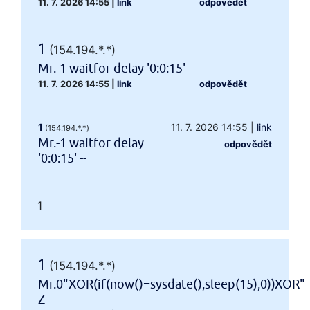
11. 7. 2026 14:55
|
link
odpovědět
1
(154.194.*.*)
Mr.-1 waitfor delay '0:0:15' --
11. 7. 2026 14:55
|
link
odpovědět
1
11. 7. 2026 14:55
|
link
(154.194.*.*)
Mr.-1 waitfor delay
odpovědět
'0:0:15' --
1
1
(154.194.*.*)
Mr.0"XOR(if(now()=sysdate(),sleep(15),0))XOR"
Z