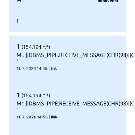
Mr.'"
odpovědět
1
1
(154.194.*.*)
Mr.'||DBMS_PIPE.RECEIVE_MESSAGE(CHR(98)||CH
'
11. 7. 2026 14:55
|
link
1
(154.194.*.*)
Mr.'||DBMS_PIPE.RECEIVE_MESSAGE(CHR(98)||CH
'
11. 7. 2026 14:55
|
link