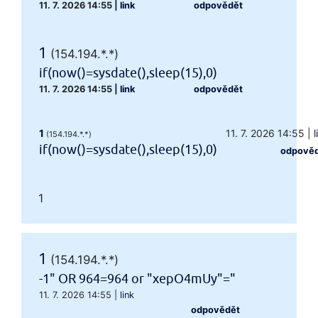
11. 7. 2026 14:55
|
link
odpovědět
1
(154.194.*.*)
if(now()=sysdate(),sleep(15),0)
11. 7. 2026 14:55
|
link
odpovědět
1
11. 7. 2026 14:55
|
l
(154.194.*.*)
if(now()=sysdate(),sleep(15),0)
odpově
1
1
(154.194.*.*)
-1" OR 964=964 or "xepO4mUy"="
11. 7. 2026 14:55
|
link
odpovědět