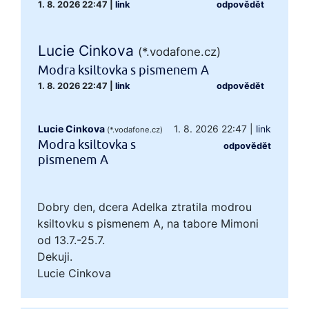
1. 8. 2026 22:47
|
link
odpovědět
Lucie Cinkova
(*.vodafone.cz)
Modra ksiltovka s pismenem A
1. 8. 2026 22:47
|
link
odpovědět
Lucie Cinkova
1. 8. 2026 22:47
|
link
(*.vodafone.cz)
Modra ksiltovka s
odpovědět
pismenem A
Dobry den, dcera Adelka ztratila modrou
ksiltovku s pismenem A, na tabore Mimoni
od 13.7.-25.7.
Dekuji.
Lucie Cinkova