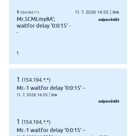
1
11. 7. 2026 14:55
|
link
(154.194.*.*)
Mr.5CMLmy8A';
odpovědět
waitfor delay '0:0:15' -
-
1
1
(154.194.*.*)
Mr.-1 waitfor delay '0:0:15' --
11. 7. 2026 14:55
|
link
odpovědět
1
(154.194.*.*)
Mr.-1 waitfor delay '0:0:15' --