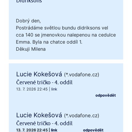
Didriksons
Dobrý den,
Postrádáme světlou bundu didriksons vel
cca 140 se jmenovkou nalepenou na cedulce
Emma. Byla na chatce oddíl 1.
Děkuji Milena
Lucie Kokešová
(*.vodafone.cz)
Červené tričko - 4. oddíl
13. 7. 2026 22:45
|
link
odpovědět
Lucie Kokešová
(*.vodafone.cz)
Červené tričko - 4. oddíl
13. 7. 2026 22:45
|
link
odpovědět