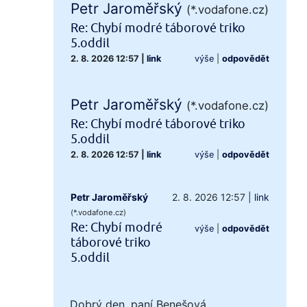
Petr Jaroměřský
(*.vodafone.cz)
Re: Chybí modré táborové triko
5.oddil
2. 8. 2026 12:57
|
link
výše
|
odpovědět
Petr Jaroměřský
(*.vodafone.cz)
Re: Chybí modré táborové triko
5.oddil
2. 8. 2026 12:57
|
link
výše
|
odpovědět
Petr Jaroměřský
2. 8. 2026 12:57
|
link
(*.vodafone.cz)
Re: Chybí modré
výše
|
odpovědět
táborové triko
5.oddil
Dobrý den, paní Benešová,