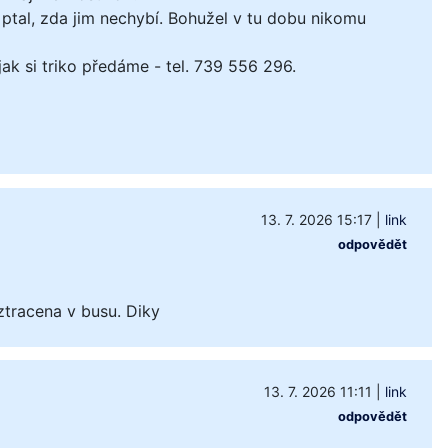
ptal, zda jim nechybí. Bohužel v tu dobu nikomu
k si triko předáme - tel. 739 556 296.
13. 7. 2026 15:17
|
link
odpovědět
ztracena v busu. Diky
13. 7. 2026 11:11
|
link
odpovědět