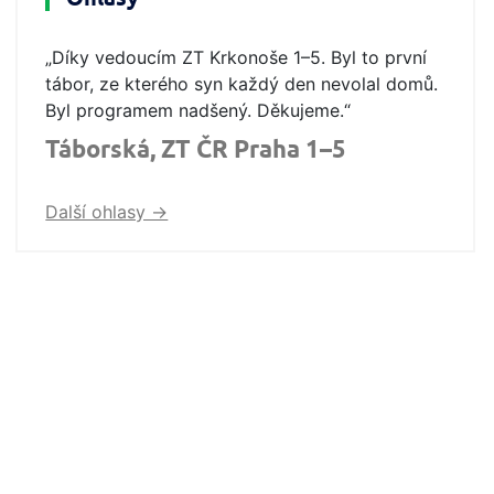
„Díky vedoucím ZT Krkonoše 1–5. Byl to první
tábor, ze kterého syn každý den nevolal domů.
Byl programem nadšený. Děkujeme.“
Táborská, ZT ČR Praha 1–5
Další ohlasy ->