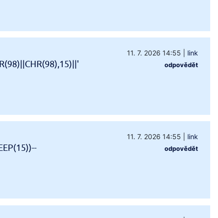
11. 7. 2026 14:55
|
link
98)||CHR(98),15)||'
odpovědět
11. 7. 2026 14:55
|
link
EP(15))--
odpovědět