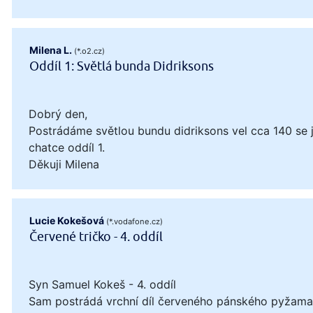
Milena L.
(*.o2.cz)
Oddíl 1: Světlá bunda Didriksons
Dobrý den,
Postrádáme světlou bundu didriksons vel cca 140 se
chatce oddíl 1.
Děkuji Milena
Lucie Kokešová
(*.vodafone.cz)
Červené tričko - 4. oddíl
Syn Samuel Kokeš - 4. oddíl
Sam postrádá vrchní díl červeného pánského pyžama, 