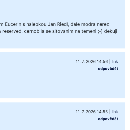
m Eucerin s nalepkou Jan Riedl, dale modra nerez
 reserved, cernobila se sitovanim na temeni ;-) dekuji
11. 7. 2026 14:56
|
link
odpovědět
11. 7. 2026 14:55
|
link
odpovědět