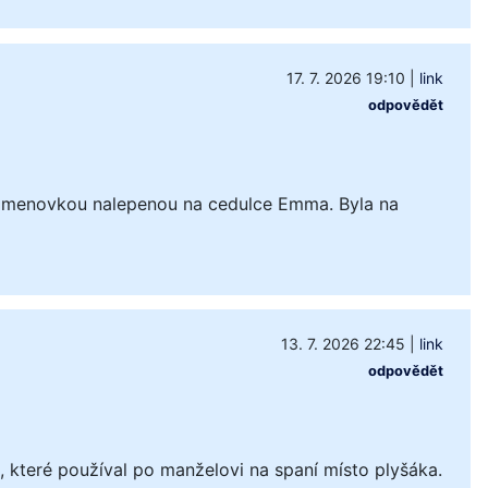
17. 7. 2026 19:10
|
link
odpovědět
 jmenovkou nalepenou na cedulce Emma. Byla na
13. 7. 2026 22:45
|
link
odpovědět
které používal po manželovi na spaní místo plyšáka.