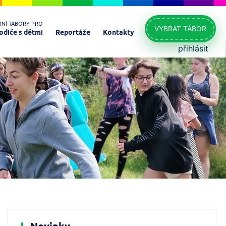
MNÍ TÁBORY PRO
VYBRAT TÁBOR
odiče s dětmi
Reportáže
Kontakty
přihlásit