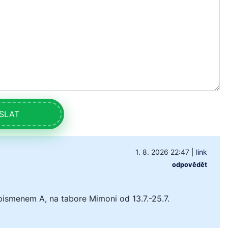
SLAT
1. 8. 2026 22:47
|
link
odpovědět
pismenem A, na tabore Mimoni od 13.7.-25.7.