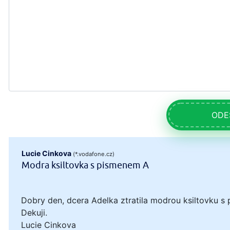
ODE
Lucie Cinkova
(*.vodafone.cz)
Modra ksiltovka s pismenem A
Dobry den, dcera Adelka ztratila modrou ksiltovku s 
Dekuji.
Lucie Cinkova