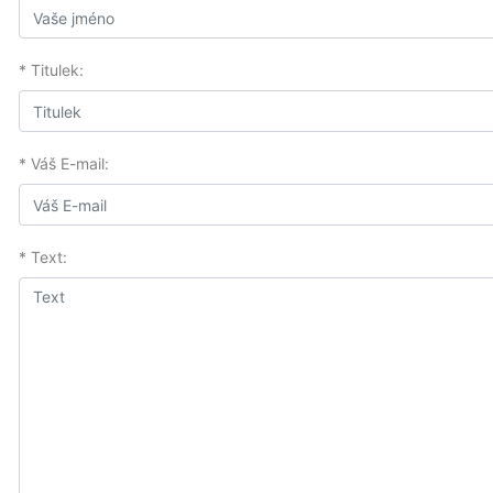
* Titulek:
* Váš E-mail:
* Text: