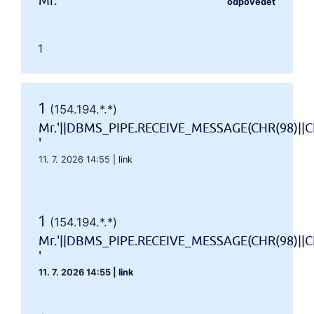
Mr.'"
odpovědět
1
1
(154.194.*.*)
Mr.'||DBMS_PIPE.RECEIVE_MESSAGE(CHR(98)||CH
'
11. 7. 2026 14:55
|
link
1
(154.194.*.*)
Mr.'||DBMS_PIPE.RECEIVE_MESSAGE(CHR(98)||CH
'
11. 7. 2026 14:55
|
link