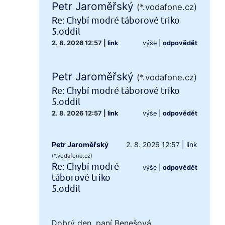
Petr Jaroměřský
(*.vodafone.cz)
Re: Chybí modré táborové triko
5.oddil
2. 8. 2026 12:57
|
link
výše
|
odpovědět
Petr Jaroměřský
(*.vodafone.cz)
Re: Chybí modré táborové triko
5.oddil
2. 8. 2026 12:57
|
link
výše
|
odpovědět
Petr Jaroměřský
2. 8. 2026 12:57
|
link
(*.vodafone.cz)
Re: Chybí modré
výše
|
odpovědět
táborové triko
5.oddil
Dobrý den, paní Benešová,