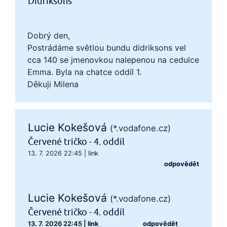
Didriksons
Dobrý den,
Postrádáme světlou bundu didriksons vel
cca 140 se jmenovkou nalepenou na cedulce
Emma. Byla na chatce oddíl 1.
Děkuji Milena
Lucie Kokešová
(*.vodafone.cz)
Červené tričko - 4. oddíl
13. 7. 2026 22:45
|
link
odpovědět
Lucie Kokešová
(*.vodafone.cz)
Červené tričko - 4. oddíl
13. 7. 2026 22:45
|
link
odpovědět