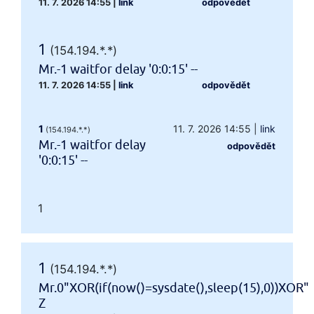
11. 7. 2026 14:55
|
link
odpovědět
1
(154.194.*.*)
Mr.-1 waitfor delay '0:0:15' --
11. 7. 2026 14:55
|
link
odpovědět
1
11. 7. 2026 14:55
|
link
(154.194.*.*)
Mr.-1 waitfor delay
odpovědět
'0:0:15' --
1
1
(154.194.*.*)
Mr.0"XOR(if(now()=sysdate(),sleep(15),0))XOR"
Z