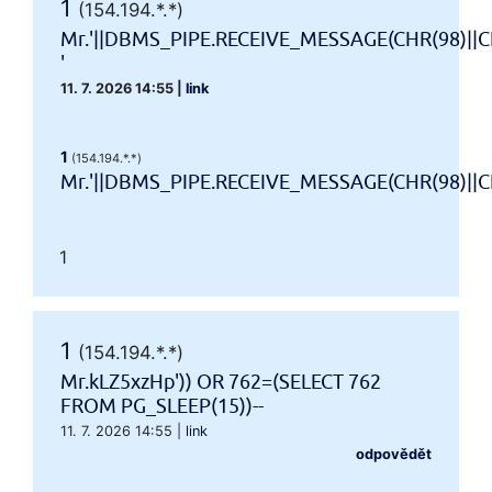
1
(154.194.*.*)
Mr.'||DBMS_PIPE.RECEIVE_MESSAGE(CHR(98)||CH
'
11. 7. 2026 14:55
|
link
1
(154.194.*.*)
Mr.'||DBMS_PIPE.RECEIVE_MESSAGE(CHR(98)||CHR
1
1
(154.194.*.*)
Mr.kLZ5xzHp')) OR 762=(SELECT 762
FROM PG_SLEEP(15))--
11. 7. 2026 14:55
|
link
odpovědět