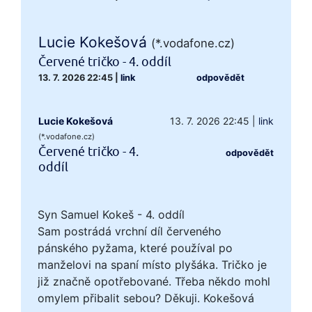
Lucie Kokešová
(*.vodafone.cz)
Červené tričko - 4. oddíl
13. 7. 2026 22:45
|
link
odpovědět
Lucie Kokešová
13. 7. 2026 22:45
|
link
(*.vodafone.cz)
Červené tričko - 4.
odpovědět
oddíl
Syn Samuel Kokeš - 4. oddíl
Sam postrádá vrchní díl červeného
pánského pyžama, které používal po
manželovi na spaní místo plyšáka. Tričko je
již značně opotřebované. Třeba někdo mohl
omylem přibalit sebou? Děkuji. Kokešová