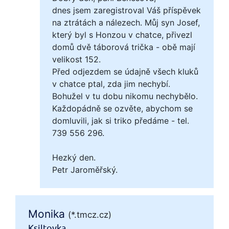
dnes jsem zaregistroval Váš příspěvek
na ztrátách a nálezech. Můj syn Josef,
který byl s Honzou v chatce, přivezl
domů dvě táborová trička - obě mají
velikost 152.
Před odjezdem se údajně všech kluků
v chatce ptal, zda jim nechybí.
Bohužel v tu dobu nikomu nechybělo.
Každopádně se ozvěte, abychom se
domluvili, jak si triko předáme - tel.
739 556 296.
Hezký den.
Petr Jaroměřský.
Monika
(*.tmcz.cz)
Ksiltovka