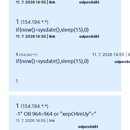
11. 7. 2026 14:55
|
link
odpovědět
1
(154.194.*.*)
if(now()=sysdate(),sleep(15),0)
11. 7. 2026 14:55
|
link
odpovědět
1
11. 7. 2026 14:55
|
l
(154.194.*.*)
if(now()=sysdate(),sleep(15),0)
odpově
1
1
(154.194.*.*)
-1" OR 964=964 or "xepO4mUy"="
11. 7. 2026 14:55
|
link
odpovědět