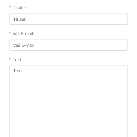
* Titulek:
* Váš E-mail:
* Text: