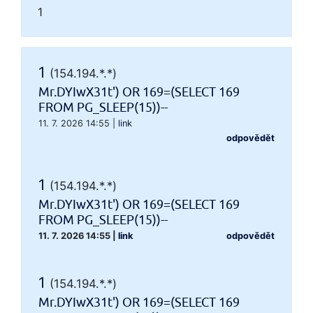
1
1
(154.194.*.*)
Mr.DYIwX31t') OR 169=(SELECT 169
FROM PG_SLEEP(15))--
11. 7. 2026 14:55
|
link
odpovědět
1
(154.194.*.*)
Mr.DYIwX31t') OR 169=(SELECT 169
FROM PG_SLEEP(15))--
11. 7. 2026 14:55
|
link
odpovědět
1
(154.194.*.*)
Mr.DYIwX31t') OR 169=(SELECT 169