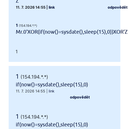
Z
11. 7. 2026 14:55
|
link
odpovědět
1
(154.194.*.*)
Mr.0'XOR(if(now()=sysdate(),sleep(15),0))XOR'Z
1
1
(154.194.*.*)
if(now()=sysdate(),sleep(15),0)
11. 7. 2026 14:55
|
link
odpovědět
1
(154.194.*.*)
if(now()=sysdate(),sleep(15),0)