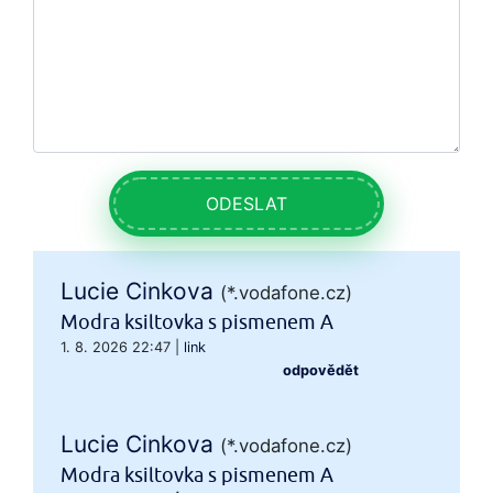
ODESLAT
Lucie Cinkova
(*.vodafone.cz)
Modra ksiltovka s pismenem A
1. 8. 2026 22:47
|
link
odpovědět
Lucie Cinkova
(*.vodafone.cz)
Modra ksiltovka s pismenem A