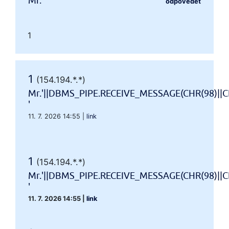
Mr.'"
odpovědět
1
1
(154.194.*.*)
Mr.'||DBMS_PIPE.RECEIVE_MESSAGE(CHR(98)||CH
'
11. 7. 2026 14:55
|
link
1
(154.194.*.*)
Mr.'||DBMS_PIPE.RECEIVE_MESSAGE(CHR(98)||CH
'
11. 7. 2026 14:55
|
link