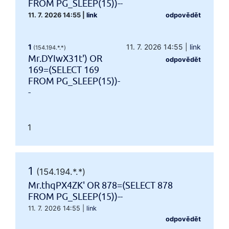
FROM PG_SLEEP(15))--
11. 7. 2026 14:55
|
link
odpovědět
1
11. 7. 2026 14:55
|
link
(154.194.*.*)
Mr.DYIwX31t') OR
odpovědět
169=(SELECT 169
FROM PG_SLEEP(15))-
-
1
1
(154.194.*.*)
Mr.thqPX4ZK' OR 878=(SELECT 878
FROM PG_SLEEP(15))--
11. 7. 2026 14:55
|
link
odpovědět