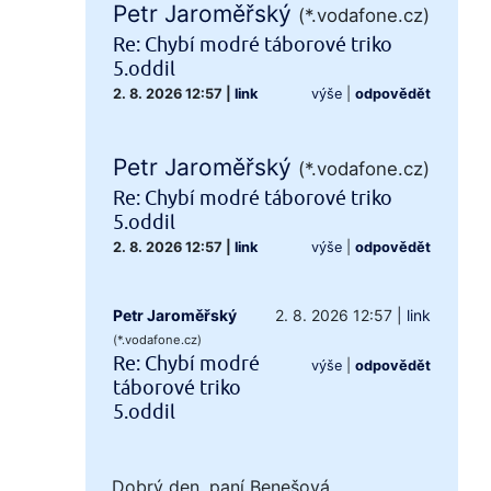
Petr Jaroměřský
(*.vodafone.cz)
Re: Chybí modré táborové triko
5.oddil
2. 8. 2026 12:57
|
link
výše
|
odpovědět
Petr Jaroměřský
(*.vodafone.cz)
Re: Chybí modré táborové triko
5.oddil
2. 8. 2026 12:57
|
link
výše
|
odpovědět
Petr Jaroměřský
2. 8. 2026 12:57
|
link
(*.vodafone.cz)
Re: Chybí modré
výše
|
odpovědět
táborové triko
5.oddil
Dobrý den, paní Benešová,