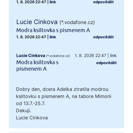
1. 8. 2026 22:47
|
link
odpovědět
Lucie Cinkova
(*.vodafone.cz)
Modra ksiltovka s pismenem A
1. 8. 2026 22:47
|
link
odpovědět
Lucie Cinkova
1. 8. 2026 22:47
|
link
(*.vodafone.cz)
Modra ksiltovka s
odpovědět
pismenem A
Dobry den, dcera Adelka ztratila modrou
ksiltovku s pismenem A, na tabore Mimoni
od 13.7.-25.7.
Dekuji.
Lucie Cinkova