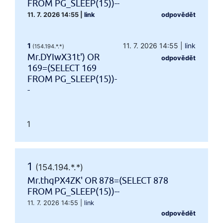
FROM PG_SLEEP(15))--
11. 7. 2026 14:55
|
link
odpovědět
1
11. 7. 2026 14:55
|
link
(154.194.*.*)
Mr.DYIwX31t') OR
odpovědět
169=(SELECT 169
FROM PG_SLEEP(15))-
-
1
1
(154.194.*.*)
Mr.thqPX4ZK' OR 878=(SELECT 878
FROM PG_SLEEP(15))--
11. 7. 2026 14:55
|
link
odpovědět