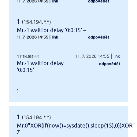
11. 7. 2026 14:55
|
link
odpovědět
1
(154.194.*.*)
Mr.-1 waitfor delay '0:0:15' --
11. 7. 2026 14:55
|
link
odpovědět
1
11. 7. 2026 14:55
|
link
(154.194.*.*)
Mr.-1 waitfor delay
odpovědět
'0:0:15' --
1
1
(154.194.*.*)
Mr.0"XOR(if(now()=sysdate(),sleep(15),0))XOR"
Z