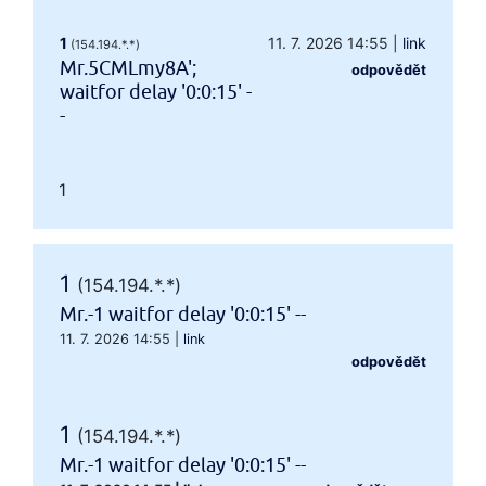
1
11. 7. 2026 14:55
|
link
(154.194.*.*)
Mr.5CMLmy8A';
odpovědět
waitfor delay '0:0:15' -
-
1
1
(154.194.*.*)
Mr.-1 waitfor delay '0:0:15' --
11. 7. 2026 14:55
|
link
odpovědět
1
(154.194.*.*)
Mr.-1 waitfor delay '0:0:15' --