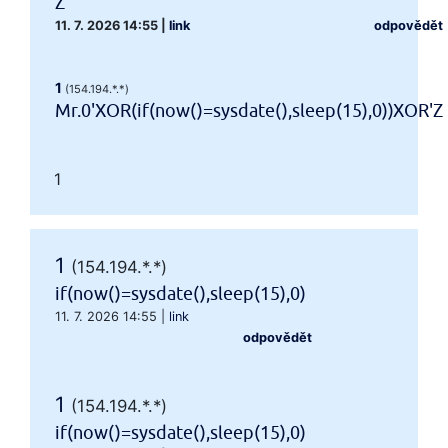
Z
11. 7. 2026 14:55
|
link
odpovědět
1
(154.194.*.*)
Mr.0'XOR(if(now()=sysdate(),sleep(15),0))XOR'Z
1
1
(154.194.*.*)
if(now()=sysdate(),sleep(15),0)
11. 7. 2026 14:55
|
link
odpovědět
1
(154.194.*.*)
if(now()=sysdate(),sleep(15),0)