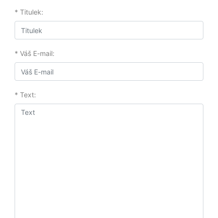
* Titulek:
* Váš E-mail:
* Text: