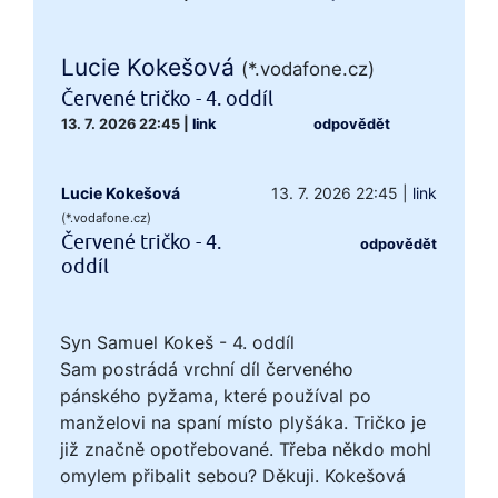
Lucie Kokešová
(*.vodafone.cz)
Červené tričko - 4. oddíl
13. 7. 2026 22:45
|
link
odpovědět
Lucie Kokešová
13. 7. 2026 22:45
|
link
(*.vodafone.cz)
Červené tričko - 4.
odpovědět
oddíl
Syn Samuel Kokeš - 4. oddíl
Sam postrádá vrchní díl červeného
pánského pyžama, které používal po
manželovi na spaní místo plyšáka. Tričko je
již značně opotřebované. Třeba někdo mohl
omylem přibalit sebou? Děkuji. Kokešová