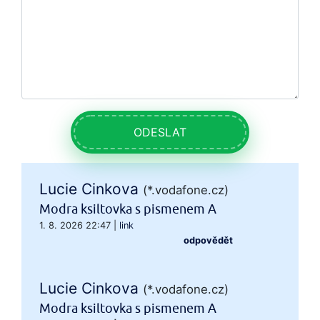
ODESLAT
Lucie Cinkova
(*.vodafone.cz)
Modra ksiltovka s pismenem A
1. 8. 2026 22:47
|
link
odpovědět
Lucie Cinkova
(*.vodafone.cz)
Modra ksiltovka s pismenem A