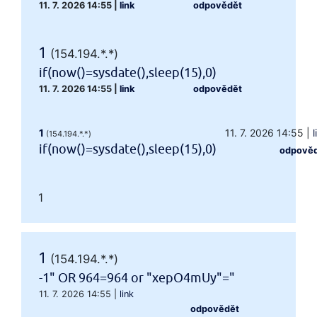
11. 7. 2026 14:55
|
link
odpovědět
1
(154.194.*.*)
if(now()=sysdate(),sleep(15),0)
11. 7. 2026 14:55
|
link
odpovědět
1
11. 7. 2026 14:55
|
l
(154.194.*.*)
if(now()=sysdate(),sleep(15),0)
odpově
1
1
(154.194.*.*)
-1" OR 964=964 or "xepO4mUy"="
11. 7. 2026 14:55
|
link
odpovědět