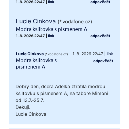
1. 8. 2026 22:47
|
link
odpovědět
Lucie Cinkova
(*.vodafone.cz)
Modra ksiltovka s pismenem A
1. 8. 2026 22:47
|
link
odpovědět
Lucie Cinkova
1. 8. 2026 22:47
|
link
(*.vodafone.cz)
Modra ksiltovka s
odpovědět
pismenem A
Dobry den, dcera Adelka ztratila modrou
ksiltovku s pismenem A, na tabore Mimoni
od 13.7.-25.7.
Dekuji.
Lucie Cinkova