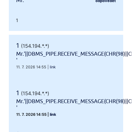
Mr.'"
odpovědět
1
1
(154.194.*.*)
Mr.'||DBMS_PIPE.RECEIVE_MESSAGE(CHR(98)||CH
'
11. 7. 2026 14:55
|
link
1
(154.194.*.*)
Mr.'||DBMS_PIPE.RECEIVE_MESSAGE(CHR(98)||CH
'
11. 7. 2026 14:55
|
link