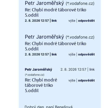
Petr Jaroměřský
(*.vodafone.cz)
Re: Chybí modré táborové triko
5.oddil
2. 8. 2026 12:57
|
link
výše
|
odpovědět
Petr Jaroměřský
(*.vodafone.cz)
Re: Chybí modré táborové triko
5.oddil
2. 8. 2026 12:57
|
link
výše
|
odpovědět
Petr Jaroměřský
2. 8. 2026 12:57
|
link
(*.vodafone.cz)
Re: Chybí modré
výše
|
odpovědět
táborové triko
5.oddil
Dobrý den, paní Benešová,