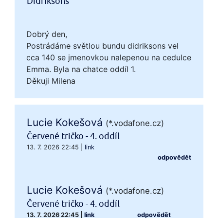
Didriksons
Dobrý den,
Postrádáme světlou bundu didriksons vel
cca 140 se jmenovkou nalepenou na cedulce
Emma. Byla na chatce oddíl 1.
Děkuji Milena
Lucie Kokešová
(*.vodafone.cz)
Červené tričko - 4. oddíl
13. 7. 2026 22:45
|
link
odpovědět
Lucie Kokešová
(*.vodafone.cz)
Červené tričko - 4. oddíl
13. 7. 2026 22:45
|
link
odpovědět