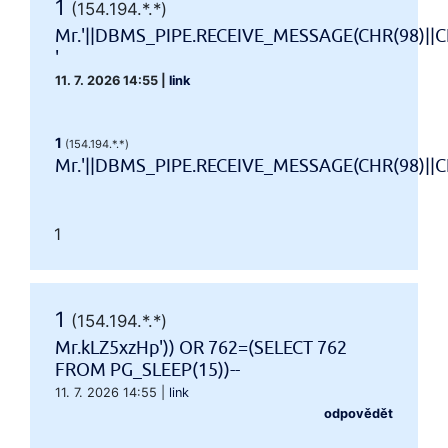
1
(154.194.*.*)
Mr.'||DBMS_PIPE.RECEIVE_MESSAGE(CHR(98)||CH
'
11. 7. 2026 14:55
|
link
1
(154.194.*.*)
Mr.'||DBMS_PIPE.RECEIVE_MESSAGE(CHR(98)||CHR
1
1
(154.194.*.*)
Mr.kLZ5xzHp')) OR 762=(SELECT 762
FROM PG_SLEEP(15))--
11. 7. 2026 14:55
|
link
odpovědět