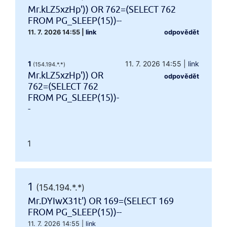
Mr.kLZ5xzHp')) OR 762=(SELECT 762
FROM PG_SLEEP(15))--
11. 7. 2026 14:55
|
link
odpovědět
1
11. 7. 2026 14:55
|
link
(154.194.*.*)
Mr.kLZ5xzHp')) OR
odpovědět
762=(SELECT 762
FROM PG_SLEEP(15))-
-
1
1
(154.194.*.*)
Mr.DYIwX31t') OR 169=(SELECT 169
FROM PG_SLEEP(15))--
11. 7. 2026 14:55
|
link