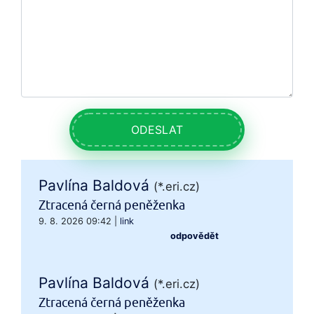
ODESLAT
Pavlína Baldová
(*.eri.cz)
Ztracená černá peněženka
9. 8. 2026 09:42
|
link
odpovědět
Pavlína Baldová
(*.eri.cz)
Ztracená černá peněženka