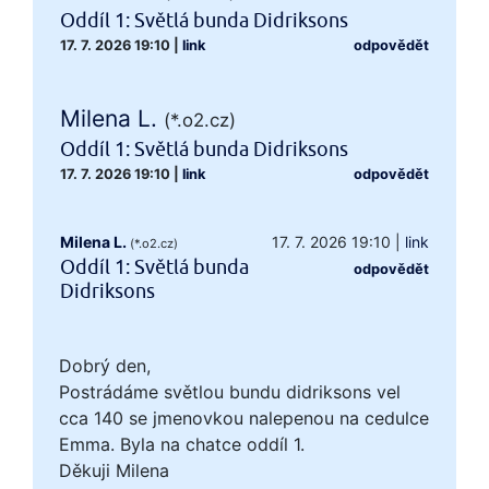
Oddíl 1: Světlá bunda Didriksons
17. 7. 2026 19:10
|
link
odpovědět
Milena L.
(*.o2.cz)
Oddíl 1: Světlá bunda Didriksons
17. 7. 2026 19:10
|
link
odpovědět
Milena L.
17. 7. 2026 19:10
|
link
(*.o2.cz)
Oddíl 1: Světlá bunda
odpovědět
Didriksons
Dobrý den,
Postrádáme světlou bundu didriksons vel
cca 140 se jmenovkou nalepenou na cedulce
Emma. Byla na chatce oddíl 1.
Děkuji Milena