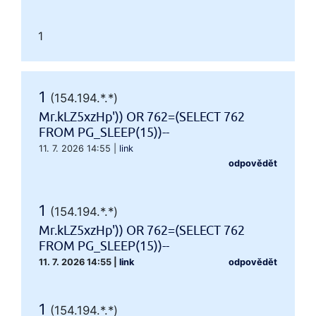
1
1
(154.194.*.*)
Mr.kLZ5xzHp')) OR 762=(SELECT 762
FROM PG_SLEEP(15))--
11. 7. 2026 14:55
|
link
odpovědět
1
(154.194.*.*)
Mr.kLZ5xzHp')) OR 762=(SELECT 762
FROM PG_SLEEP(15))--
11. 7. 2026 14:55
|
link
odpovědět
1
(154.194.*.*)