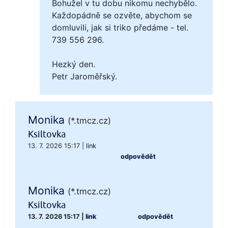
Bohužel v tu dobu nikomu nechybělo.
Každopádně se ozvěte, abychom se
domluvili, jak si triko předáme - tel.
739 556 296.
Hezký den.
Petr Jaroměřský.
Monika
(*.tmcz.cz)
Ksiltovka
13. 7. 2026 15:17
|
link
odpovědět
Monika
(*.tmcz.cz)
Ksiltovka
13. 7. 2026 15:17
|
link
odpovědět