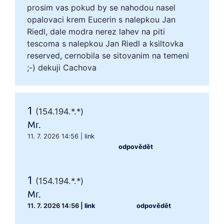
prosim vas pokud by se nahodou nasel
opalovaci krem Eucerin s nalepkou Jan
Riedl, dale modra nerez lahev na piti
tescoma s nalepkou Jan Riedl a ksiltovka
reserved, cernobila se sitovanim na temeni
;-) dekuji Cachova
1
(154.194.*.*)
Mr.
11. 7. 2026 14:56
|
link
odpovědět
1
(154.194.*.*)
Mr.
11. 7. 2026 14:56
|
link
odpovědět