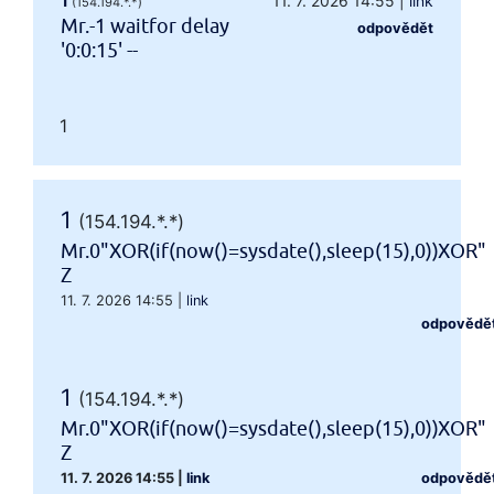
1
11. 7. 2026 14:55
|
link
(154.194.*.*)
Mr.-1 waitfor delay
odpovědět
'0:0:15' --
1
1
(154.194.*.*)
Mr.0"XOR(if(now()=sysdate(),sleep(15),0))XOR"
Z
11. 7. 2026 14:55
|
link
odpovědě
1
(154.194.*.*)
Mr.0"XOR(if(now()=sysdate(),sleep(15),0))XOR"
Z
11. 7. 2026 14:55
|
link
odpovědě