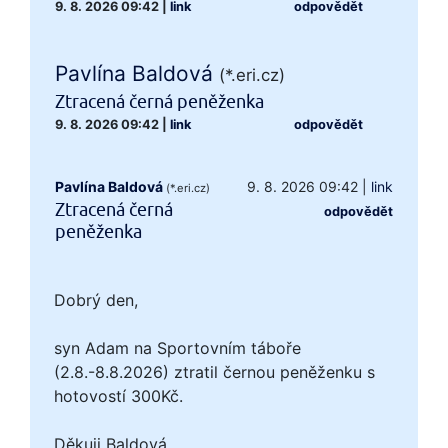
9. 8. 2026 09:42
|
link
odpovědět
Pavlína Baldová
(*.eri.cz)
Ztracená černá peněženka
9. 8. 2026 09:42
|
link
odpovědět
Pavlína Baldová
9. 8. 2026 09:42
|
link
(*.eri.cz)
Ztracená černá
odpovědět
peněženka
Dobrý den,
syn Adam na Sportovním táboře
(2.8.-8.8.2026) ztratil černou peněženku s
hotovostí 300Kč.
Děkuji Baldová