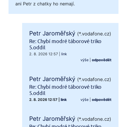
ani Petr z chatky ho nemají.
Petr Jaroměřský
(*.vodafone.cz)
Re: Chybí modré táborové triko
5.oddil
2. 8. 2026 12:57
|
link
výše
|
odpovědět
Petr Jaroměřský
(*.vodafone.cz)
Re: Chybí modré táborové triko
5.oddil
2. 8. 2026 12:57
|
link
výše
|
odpovědět
Petr Jaroměřský
(*.vodafone.cz)
Re: Chybí modré táborové triko