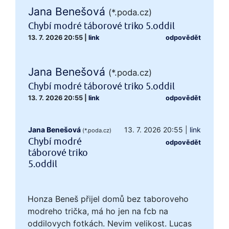
Jana Benešová
(*.poda.cz)
Chybí modré táborové triko 5.oddil
13. 7. 2026 20:55
|
link
odpovědět
Jana Benešová
(*.poda.cz)
Chybí modré táborové triko 5.oddil
13. 7. 2026 20:55
|
link
odpovědět
Jana Benešová
13. 7. 2026 20:55
|
link
(*.poda.cz)
Chybí modré
odpovědět
táborové triko
5.oddil
Honza Beneš přijel domů bez taboroveho
modreho trička, má ho jen na fcb na
oddilovych fotkách. Nevim velikost. Lucas