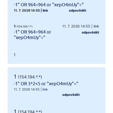
-1" OR 964=964 or "xepO4mUy"="
11. 7. 2026 14:55
|
link
odpovědět
1
11. 7. 2026 14:55
|
link
(154.194.*.*)
-1" OR 964=964 or
odpovědět
"xepO4mUy"="
1
1
(154.194.*.*)
-1" OR 3*2<5 or "xepO4mUy"="
11. 7. 2026 14:55
|
link
odpovědět
1
(154.194.*.*)