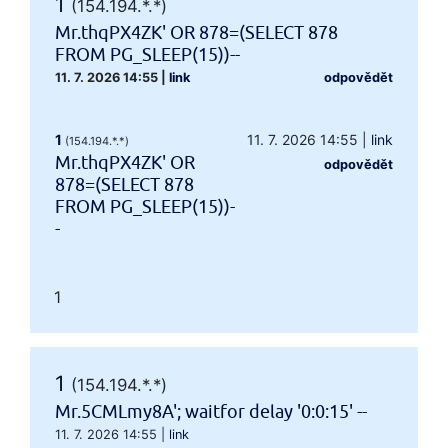
1
(154.194.*.*)
Mr.thqPX4ZK' OR 878=(SELECT 878
FROM PG_SLEEP(15))--
11. 7. 2026 14:55
|
link
odpovědět
1
11. 7. 2026 14:55
|
link
(154.194.*.*)
Mr.thqPX4ZK' OR
odpovědět
878=(SELECT 878
FROM PG_SLEEP(15))-
-
1
1
(154.194.*.*)
Mr.5CMLmy8A'; waitfor delay '0:0:15' --
11. 7. 2026 14:55
|
link