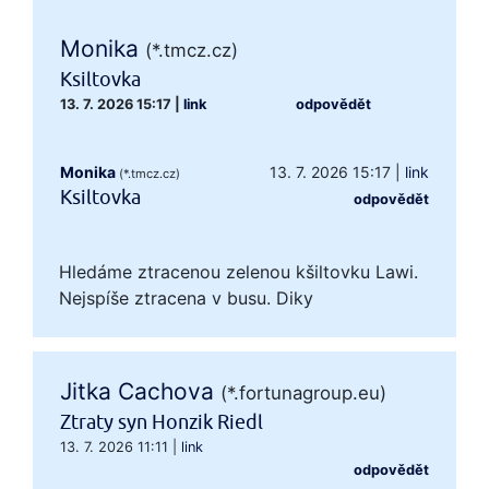
Monika
(*.tmcz.cz)
Ksiltovka
13. 7. 2026 15:17
|
link
odpovědět
Monika
13. 7. 2026 15:17
|
link
(*.tmcz.cz)
Ksiltovka
odpovědět
Hledáme ztracenou zelenou kšiltovku Lawi.
Nejspíše ztracena v busu. Diky
Jitka Cachova
(*.fortunagroup.eu)
Ztraty syn Honzik Riedl
13. 7. 2026 11:11
|
link
odpovědět