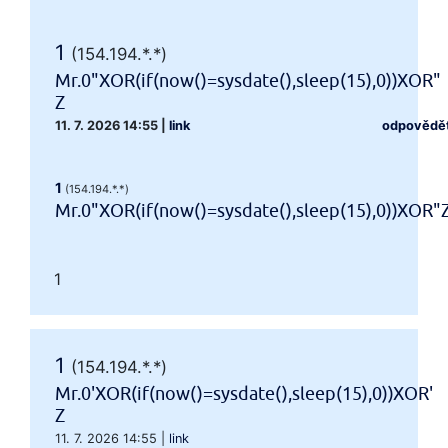
1
(154.194.*.*)
Mr.0"XOR(if(now()=sysdate(),sleep(15),0))XOR"
Z
11. 7. 2026 14:55
|
link
odpovědě
1
(154.194.*.*)
Mr.0"XOR(if(now()=sysdate(),sleep(15),0))XOR"
1
1
(154.194.*.*)
Mr.0'XOR(if(now()=sysdate(),sleep(15),0))XOR'
Z
11. 7. 2026 14:55
|
link