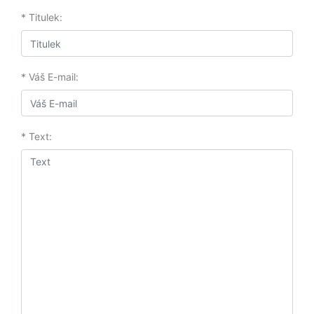
* Titulek:
* Váš E-mail:
* Text: