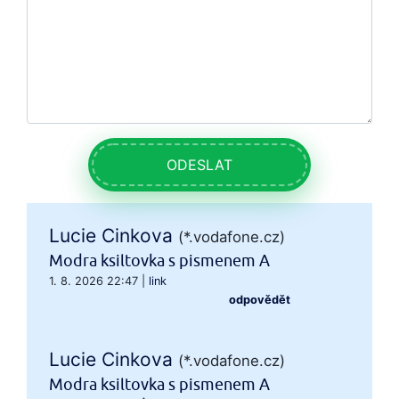
ODESLAT
Lucie Cinkova
(*.vodafone.cz)
Modra ksiltovka s pismenem A
1. 8. 2026 22:47
|
link
odpovědět
Lucie Cinkova
(*.vodafone.cz)
Modra ksiltovka s pismenem A