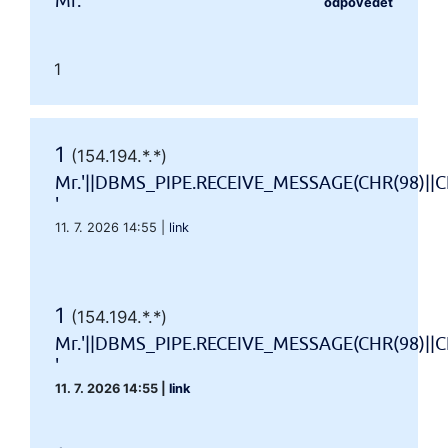
Mr.'"
odpovědět
1
1
(154.194.*.*)
Mr.'||DBMS_PIPE.RECEIVE_MESSAGE(CHR(98)||CH
'
11. 7. 2026 14:55
|
link
1
(154.194.*.*)
Mr.'||DBMS_PIPE.RECEIVE_MESSAGE(CHR(98)||CH
'
11. 7. 2026 14:55
|
link