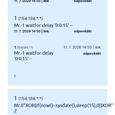
11. 7. 2026 14:55
|
link
odpovědět
1
(154.194.*.*)
Mr.-1 waitfor delay '0:0:15' --
11. 7. 2026 14:55
|
link
odpovědět
1
11. 7. 2026 14:55
|
link
(154.194.*.*)
Mr.-1 waitfor delay
odpovědět
'0:0:15' --
1
1
(154.194.*.*)
Mr.0"XOR(if(now()=sysdate(),sleep(15),0))XOR"
Z