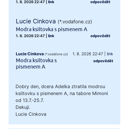
1. 8. 2026 22:47
|
link
odpovědět
Lucie Cinkova
(*.vodafone.cz)
Modra ksiltovka s pismenem A
1. 8. 2026 22:47
|
link
odpovědět
Lucie Cinkova
1. 8. 2026 22:47
|
link
(*.vodafone.cz)
Modra ksiltovka s
odpovědět
pismenem A
Dobry den, dcera Adelka ztratila modrou
ksiltovku s pismenem A, na tabore Mimoni
od 13.7.-25.7.
Dekuji.
Lucie Cinkova