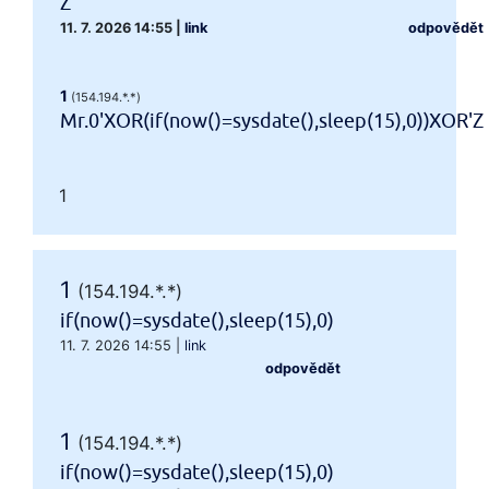
Z
11. 7. 2026 14:55
|
link
odpovědět
1
(154.194.*.*)
Mr.0'XOR(if(now()=sysdate(),sleep(15),0))XOR'Z
1
1
(154.194.*.*)
if(now()=sysdate(),sleep(15),0)
11. 7. 2026 14:55
|
link
odpovědět
1
(154.194.*.*)
if(now()=sysdate(),sleep(15),0)