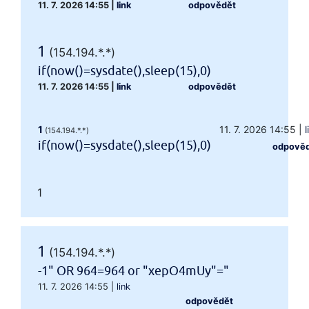
11. 7. 2026 14:55
|
link
odpovědět
1
(154.194.*.*)
if(now()=sysdate(),sleep(15),0)
11. 7. 2026 14:55
|
link
odpovědět
1
11. 7. 2026 14:55
|
l
(154.194.*.*)
if(now()=sysdate(),sleep(15),0)
odpově
1
1
(154.194.*.*)
-1" OR 964=964 or "xepO4mUy"="
11. 7. 2026 14:55
|
link
odpovědět