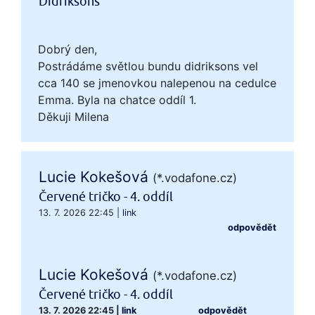
Didriksons
Dobrý den,
Postrádáme světlou bundu didriksons vel
cca 140 se jmenovkou nalepenou na cedulce
Emma. Byla na chatce oddíl 1.
Děkuji Milena
Lucie Kokešová
(*.vodafone.cz)
Červené tričko - 4. oddíl
13. 7. 2026 22:45
|
link
odpovědět
Lucie Kokešová
(*.vodafone.cz)
Červené tričko - 4. oddíl
13. 7. 2026 22:45
|
link
odpovědět