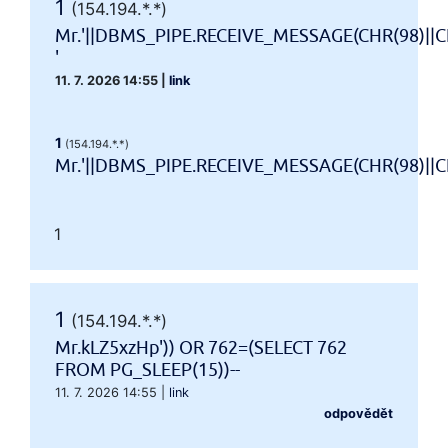
1
(154.194.*.*)
Mr.'||DBMS_PIPE.RECEIVE_MESSAGE(CHR(98)||CH
'
11. 7. 2026 14:55
|
link
1
(154.194.*.*)
Mr.'||DBMS_PIPE.RECEIVE_MESSAGE(CHR(98)||CHR
1
1
(154.194.*.*)
Mr.kLZ5xzHp')) OR 762=(SELECT 762
FROM PG_SLEEP(15))--
11. 7. 2026 14:55
|
link
odpovědět