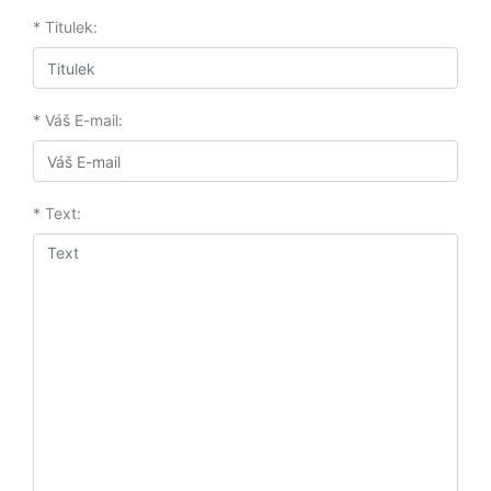
* Titulek:
* Váš E-mail:
* Text: