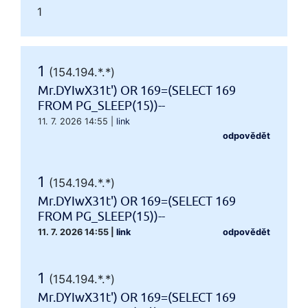
1
1
(154.194.*.*)
Mr.DYIwX31t') OR 169=(SELECT 169
FROM PG_SLEEP(15))--
11. 7. 2026 14:55
|
link
odpovědět
1
(154.194.*.*)
Mr.DYIwX31t') OR 169=(SELECT 169
FROM PG_SLEEP(15))--
11. 7. 2026 14:55
|
link
odpovědět
1
(154.194.*.*)
Mr.DYIwX31t') OR 169=(SELECT 169