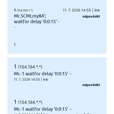
1
11. 7. 2026 14:55
|
link
(154.194.*.*)
Mr.5CMLmy8A';
odpovědět
waitfor delay '0:0:15' -
-
1
1
(154.194.*.*)
Mr.-1 waitfor delay '0:0:15' --
11. 7. 2026 14:55
|
link
odpovědět
1
(154.194.*.*)
Mr.-1 waitfor delay '0:0:15' --