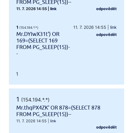
FROM PG_SLEEP(15))--
11. 7. 2026 14:55
|
link
odpovědět
1
11. 7. 2026 14:55
|
link
(154.194.*.*)
Mr.DYIwX31t') OR
odpovědět
169=(SELECT 169
FROM PG_SLEEP(15))-
-
1
1
(154.194.*.*)
Mr.thqPX4ZK' OR 878=(SELECT 878
FROM PG_SLEEP(15))--
11. 7. 2026 14:55
|
link
odpovědět