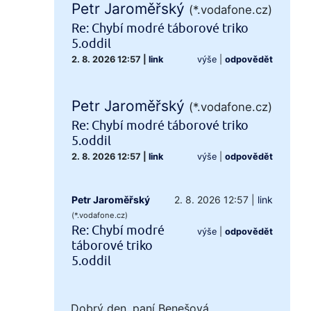
Petr Jaroměřský
(*.vodafone.cz)
Re: Chybí modré táborové triko
5.oddil
2. 8. 2026 12:57
|
link
výše
|
odpovědět
Petr Jaroměřský
(*.vodafone.cz)
Re: Chybí modré táborové triko
5.oddil
2. 8. 2026 12:57
|
link
výše
|
odpovědět
Petr Jaroměřský
2. 8. 2026 12:57
|
link
(*.vodafone.cz)
Re: Chybí modré
výše
|
odpovědět
táborové triko
5.oddil
Dobrý den, paní Benešová,