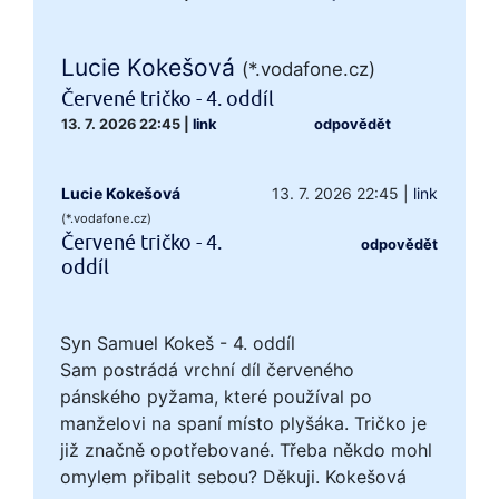
Lucie Kokešová
(*.vodafone.cz)
Červené tričko - 4. oddíl
13. 7. 2026 22:45
|
link
odpovědět
Lucie Kokešová
13. 7. 2026 22:45
|
link
(*.vodafone.cz)
Červené tričko - 4.
odpovědět
oddíl
Syn Samuel Kokeš - 4. oddíl
Sam postrádá vrchní díl červeného
pánského pyžama, které používal po
manželovi na spaní místo plyšáka. Tričko je
již značně opotřebované. Třeba někdo mohl
omylem přibalit sebou? Děkuji. Kokešová