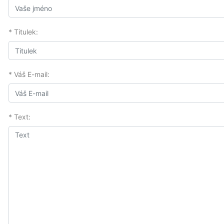
* Titulek:
* Váš E-mail:
* Text: