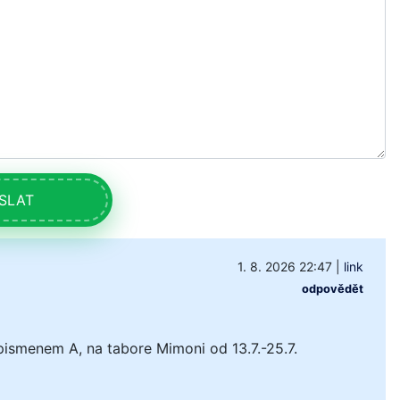
SLAT
1. 8. 2026 22:47
|
link
odpovědět
pismenem A, na tabore Mimoni od 13.7.-25.7.