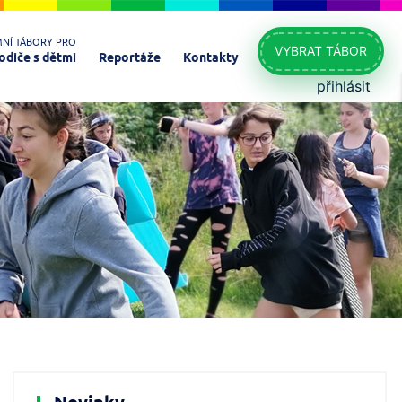
MNÍ TÁBORY PRO
VYBRAT TÁBOR
odiče s dětmi
Reportáže
Kontakty
přihlásit