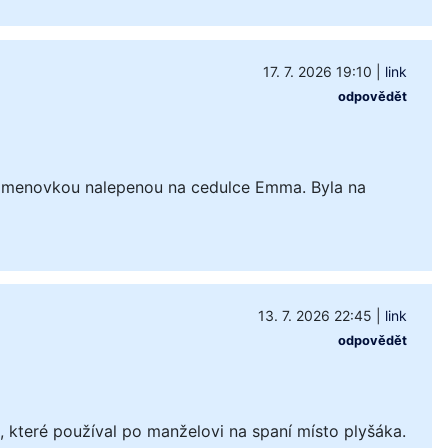
17. 7. 2026 19:10
|
link
odpovědět
 jmenovkou nalepenou na cedulce Emma. Byla na
13. 7. 2026 22:45
|
link
odpovědět
které používal po manželovi na spaní místo plyšáka.