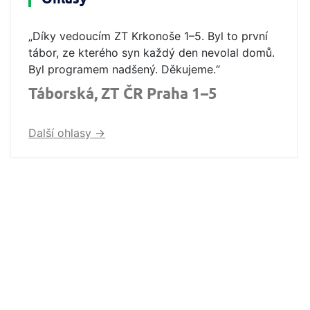
„Díky vedoucím ZT Krkonoše 1–5. Byl to první
tábor, ze kterého syn každý den nevolal domů.
Byl programem nadšený. Děkujeme.“
Táborská, ZT ČR Praha 1–5
Další ohlasy ->