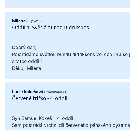
Milena L.
(*.o2.cz)
Oddíl 1: Světlá bunda Didriksons
Dobrý den,
Postrádáme světlou bundu didriksons vel cca 140 se
chatce oddíl 1.
Děkuji Milena
Lucie Kokešová
(*.vodafone.cz)
Červené tričko - 4. oddíl
Syn Samuel Kokeš - 4. oddíl
Sam postrádá vrchní díl červeného pánského pyžama, 