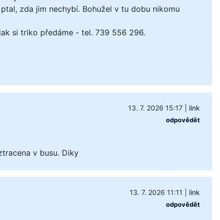
ptal, zda jim nechybí. Bohužel v tu dobu nikomu
k si triko předáme - tel. 739 556 296.
13. 7. 2026 15:17
|
link
odpovědět
ztracena v busu. Diky
13. 7. 2026 11:11
|
link
odpovědět