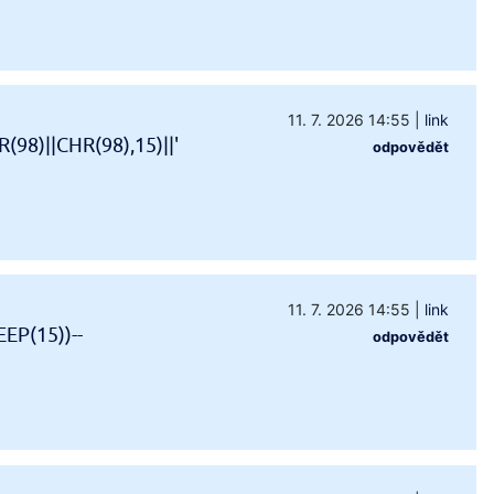
11. 7. 2026 14:55
|
link
98)||CHR(98),15)||'
odpovědět
11. 7. 2026 14:55
|
link
EP(15))--
odpovědět