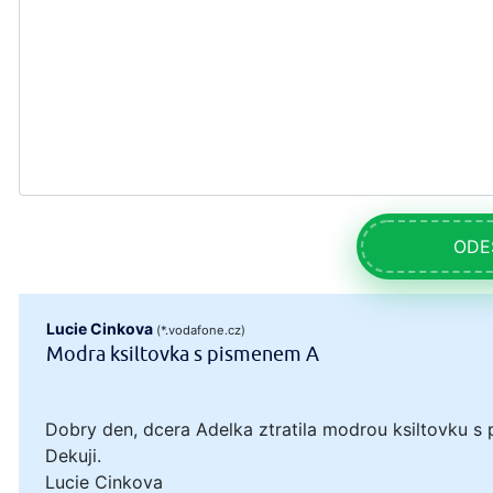
ODE
Lucie Cinkova
(*.vodafone.cz)
Modra ksiltovka s pismenem A
Dobry den, dcera Adelka ztratila modrou ksiltovku s 
Dekuji.
Lucie Cinkova