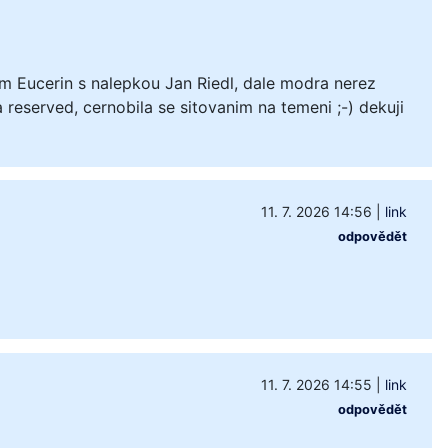
m Eucerin s nalepkou Jan Riedl, dale modra nerez
 reserved, cernobila se sitovanim na temeni ;-) dekuji
11. 7. 2026 14:56
|
link
odpovědět
11. 7. 2026 14:55
|
link
odpovědět