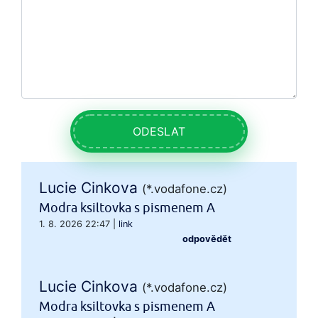
ODESLAT
Lucie Cinkova
(*.vodafone.cz)
Modra ksiltovka s pismenem A
1. 8. 2026 22:47
|
link
odpovědět
Lucie Cinkova
(*.vodafone.cz)
Modra ksiltovka s pismenem A