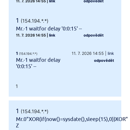
11. 7. 2026 14:55
|
link
odpovědět
1
(154.194.*.*)
Mr.-1 waitfor delay '0:0:15' --
11. 7. 2026 14:55
|
link
odpovědět
1
11. 7. 2026 14:55
|
link
(154.194.*.*)
Mr.-1 waitfor delay
odpovědět
'0:0:15' --
1
1
(154.194.*.*)
Mr.0"XOR(if(now()=sysdate(),sleep(15),0))XOR"
Z