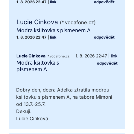
1. 8. 2026 22:47
|
link
odpovědět
Lucie Cinkova
(*.vodafone.cz)
Modra ksiltovka s pismenem A
1. 8. 2026 22:47
|
link
odpovědět
Lucie Cinkova
1. 8. 2026 22:47
|
link
(*.vodafone.cz)
Modra ksiltovka s
odpovědět
pismenem A
Dobry den, dcera Adelka ztratila modrou
ksiltovku s pismenem A, na tabore Mimoni
od 13.7.-25.7.
Dekuji.
Lucie Cinkova