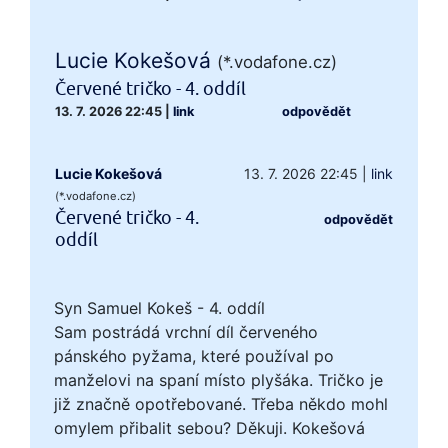
Lucie Kokešová
(*.vodafone.cz)
Červené tričko - 4. oddíl
13. 7. 2026 22:45
|
link
odpovědět
Lucie Kokešová
13. 7. 2026 22:45
|
link
(*.vodafone.cz)
Červené tričko - 4.
odpovědět
oddíl
Syn Samuel Kokeš - 4. oddíl
Sam postrádá vrchní díl červeného
pánského pyžama, které používal po
manželovi na spaní místo plyšáka. Tričko je
již značně opotřebované. Třeba někdo mohl
omylem přibalit sebou? Děkuji. Kokešová