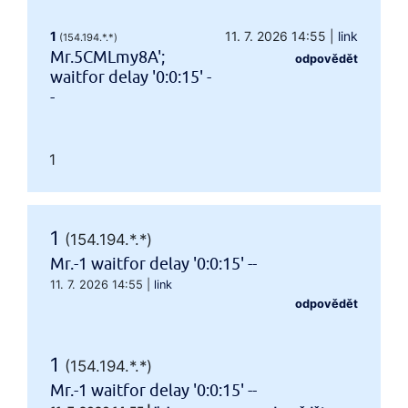
1
11. 7. 2026 14:55
|
link
(154.194.*.*)
Mr.5CMLmy8A';
odpovědět
waitfor delay '0:0:15' -
-
1
1
(154.194.*.*)
Mr.-1 waitfor delay '0:0:15' --
11. 7. 2026 14:55
|
link
odpovědět
1
(154.194.*.*)
Mr.-1 waitfor delay '0:0:15' --