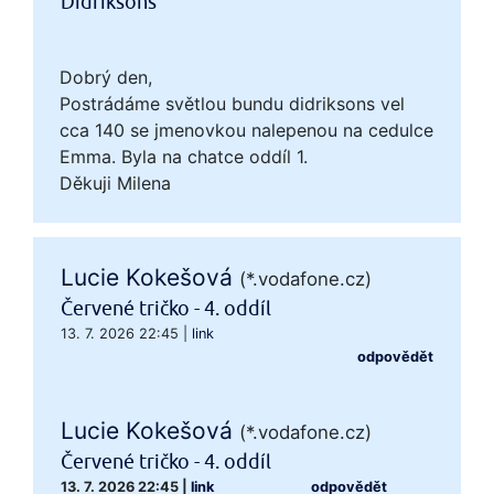
Didriksons
Dobrý den,
Postrádáme světlou bundu didriksons vel
cca 140 se jmenovkou nalepenou na cedulce
Emma. Byla na chatce oddíl 1.
Děkuji Milena
Lucie Kokešová
(*.vodafone.cz)
Červené tričko - 4. oddíl
13. 7. 2026 22:45
|
link
odpovědět
Lucie Kokešová
(*.vodafone.cz)
Červené tričko - 4. oddíl
13. 7. 2026 22:45
|
link
odpovědět