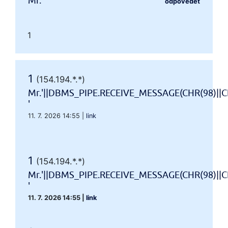
Mr.'"
odpovědět
1
1
(154.194.*.*)
Mr.'||DBMS_PIPE.RECEIVE_MESSAGE(CHR(98)||CH
'
11. 7. 2026 14:55
|
link
1
(154.194.*.*)
Mr.'||DBMS_PIPE.RECEIVE_MESSAGE(CHR(98)||CH
'
11. 7. 2026 14:55
|
link