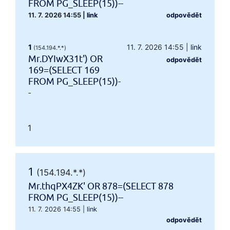
FROM PG_SLEEP(15))--
11. 7. 2026 14:55
|
link
odpovědět
1
11. 7. 2026 14:55
|
link
(154.194.*.*)
Mr.DYIwX31t') OR
odpovědět
169=(SELECT 169
FROM PG_SLEEP(15))-
-
1
1
(154.194.*.*)
Mr.thqPX4ZK' OR 878=(SELECT 878
FROM PG_SLEEP(15))--
11. 7. 2026 14:55
|
link
odpovědět