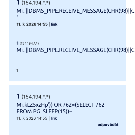
1
(154.194.*.*)
Mr.'||DBMS_PIPE.RECEIVE_MESSAGE(CHR(98)||CH
'
11. 7. 2026 14:55
|
link
1
(154.194.*.*)
Mr.'||DBMS_PIPE.RECEIVE_MESSAGE(CHR(98)||CHR
1
1
(154.194.*.*)
Mr.kLZ5xzHp')) OR 762=(SELECT 762
FROM PG_SLEEP(15))--
11. 7. 2026 14:55
|
link
odpovědět