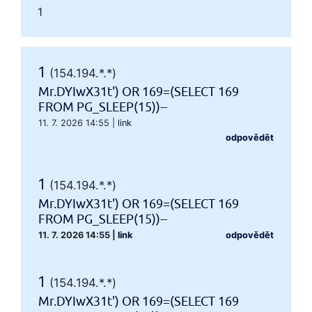
1
1
(154.194.*.*)
Mr.DYIwX31t') OR 169=(SELECT 169
FROM PG_SLEEP(15))--
11. 7. 2026 14:55
|
link
odpovědět
1
(154.194.*.*)
Mr.DYIwX31t') OR 169=(SELECT 169
FROM PG_SLEEP(15))--
11. 7. 2026 14:55
|
link
odpovědět
1
(154.194.*.*)
Mr.DYIwX31t') OR 169=(SELECT 169