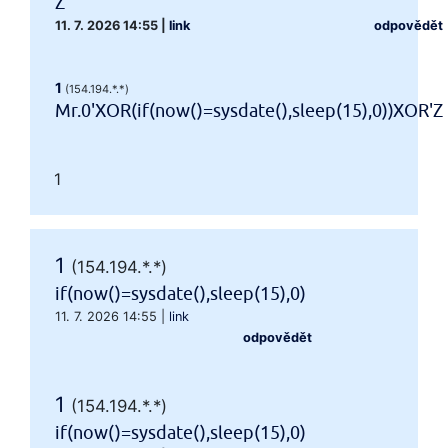
Z
11. 7. 2026 14:55
|
link
odpovědět
1
(154.194.*.*)
Mr.0'XOR(if(now()=sysdate(),sleep(15),0))XOR'Z
1
1
(154.194.*.*)
if(now()=sysdate(),sleep(15),0)
11. 7. 2026 14:55
|
link
odpovědět
1
(154.194.*.*)
if(now()=sysdate(),sleep(15),0)