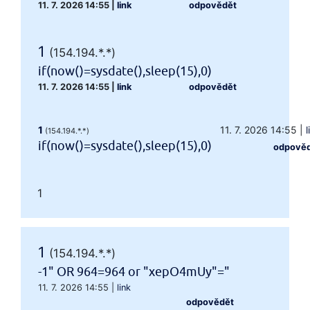
11. 7. 2026 14:55
|
link
odpovědět
1
(154.194.*.*)
if(now()=sysdate(),sleep(15),0)
11. 7. 2026 14:55
|
link
odpovědět
1
11. 7. 2026 14:55
|
l
(154.194.*.*)
if(now()=sysdate(),sleep(15),0)
odpově
1
1
(154.194.*.*)
-1" OR 964=964 or "xepO4mUy"="
11. 7. 2026 14:55
|
link
odpovědět