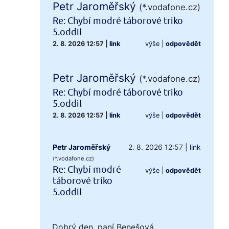
Petr Jaroměřský
(*.vodafone.cz)
Re: Chybí modré táborové triko
5.oddil
2. 8. 2026 12:57
|
link
výše
|
odpovědět
Petr Jaroměřský
(*.vodafone.cz)
Re: Chybí modré táborové triko
5.oddil
2. 8. 2026 12:57
|
link
výše
|
odpovědět
Petr Jaroměřský
2. 8. 2026 12:57
|
link
(*.vodafone.cz)
Re: Chybí modré
výše
|
odpovědět
táborové triko
5.oddil
Dobrý den, paní Benešová,