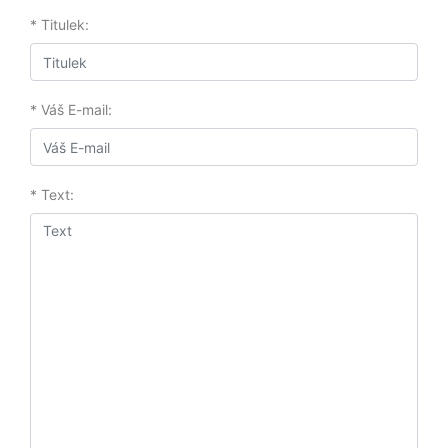
* Titulek:
* Váš E-mail:
* Text: