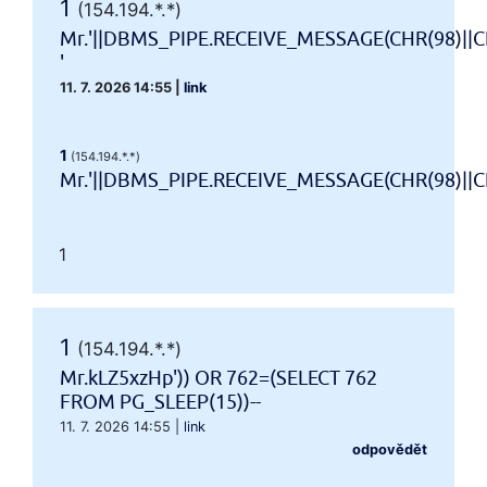
1
(154.194.*.*)
Mr.'||DBMS_PIPE.RECEIVE_MESSAGE(CHR(98)||CH
'
11. 7. 2026 14:55
|
link
1
(154.194.*.*)
Mr.'||DBMS_PIPE.RECEIVE_MESSAGE(CHR(98)||CHR
1
1
(154.194.*.*)
Mr.kLZ5xzHp')) OR 762=(SELECT 762
FROM PG_SLEEP(15))--
11. 7. 2026 14:55
|
link
odpovědět