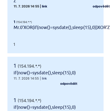
Z
11. 7. 2026 14:55
|
link
odpovědět
1
(154.194.*.*)
Mr.0'XOR(if(now()=sysdate(),sleep(15),0))XOR'Z
1
1
(154.194.*.*)
if(now()=sysdate(),sleep(15),0)
11. 7. 2026 14:55
|
link
odpovědět
1
(154.194.*.*)
if(now()=sysdate(),sleep(15),0)