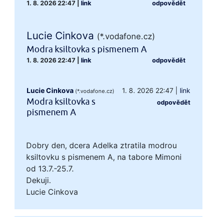
1. 8. 2026 22:47
|
link
odpovědět
Lucie Cinkova
(*.vodafone.cz)
Modra ksiltovka s pismenem A
1. 8. 2026 22:47
|
link
odpovědět
Lucie Cinkova
1. 8. 2026 22:47
|
link
(*.vodafone.cz)
Modra ksiltovka s
odpovědět
pismenem A
Dobry den, dcera Adelka ztratila modrou
ksiltovku s pismenem A, na tabore Mimoni
od 13.7.-25.7.
Dekuji.
Lucie Cinkova