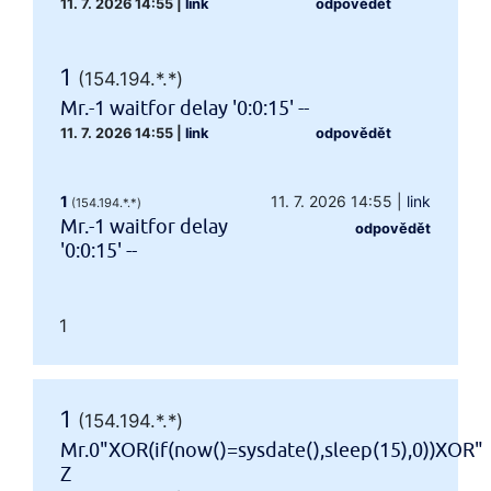
11. 7. 2026 14:55
|
link
odpovědět
1
(154.194.*.*)
Mr.-1 waitfor delay '0:0:15' --
11. 7. 2026 14:55
|
link
odpovědět
1
11. 7. 2026 14:55
|
link
(154.194.*.*)
Mr.-1 waitfor delay
odpovědět
'0:0:15' --
1
1
(154.194.*.*)
Mr.0"XOR(if(now()=sysdate(),sleep(15),0))XOR"
Z