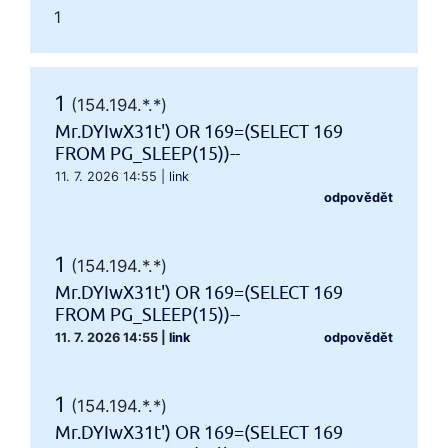
1
1
(154.194.*.*)
Mr.DYIwX31t') OR 169=(SELECT 169
FROM PG_SLEEP(15))--
11. 7. 2026 14:55
|
link
odpovědět
1
(154.194.*.*)
Mr.DYIwX31t') OR 169=(SELECT 169
FROM PG_SLEEP(15))--
11. 7. 2026 14:55
|
link
odpovědět
1
(154.194.*.*)
Mr.DYIwX31t') OR 169=(SELECT 169