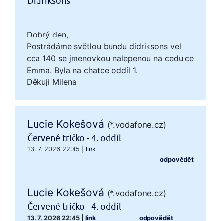
Didriksons
Dobrý den,
Postrádáme světlou bundu didriksons vel
cca 140 se jmenovkou nalepenou na cedulce
Emma. Byla na chatce oddíl 1.
Děkuji Milena
Lucie Kokešová
(*.vodafone.cz)
Červené tričko - 4. oddíl
13. 7. 2026 22:45
|
link
odpovědět
Lucie Kokešová
(*.vodafone.cz)
Červené tričko - 4. oddíl
13. 7. 2026 22:45
|
link
odpovědět