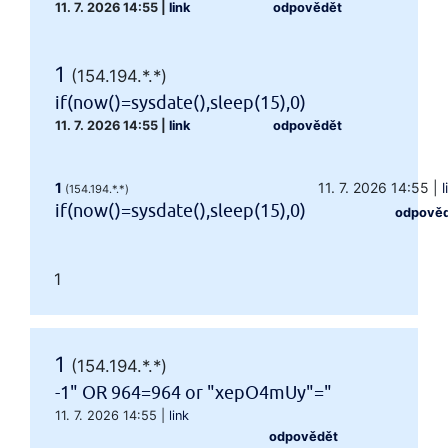
11. 7. 2026 14:55
|
link
odpovědět
1
(154.194.*.*)
if(now()=sysdate(),sleep(15),0)
11. 7. 2026 14:55
|
link
odpovědět
1
11. 7. 2026 14:55
|
l
(154.194.*.*)
if(now()=sysdate(),sleep(15),0)
odpově
1
1
(154.194.*.*)
-1" OR 964=964 or "xepO4mUy"="
11. 7. 2026 14:55
|
link
odpovědět