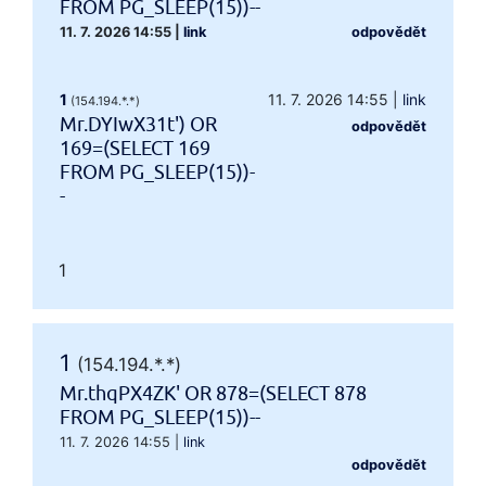
FROM PG_SLEEP(15))--
11. 7. 2026 14:55
|
link
odpovědět
1
11. 7. 2026 14:55
|
link
(154.194.*.*)
Mr.DYIwX31t') OR
odpovědět
169=(SELECT 169
FROM PG_SLEEP(15))-
-
1
1
(154.194.*.*)
Mr.thqPX4ZK' OR 878=(SELECT 878
FROM PG_SLEEP(15))--
11. 7. 2026 14:55
|
link
odpovědět