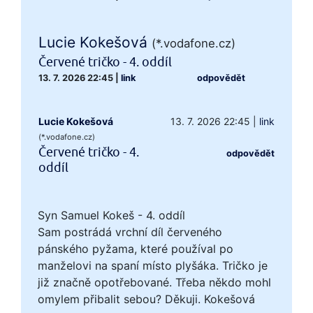
Lucie Kokešová
(*.vodafone.cz)
Červené tričko - 4. oddíl
13. 7. 2026 22:45
|
link
odpovědět
Lucie Kokešová
13. 7. 2026 22:45
|
link
(*.vodafone.cz)
Červené tričko - 4.
odpovědět
oddíl
Syn Samuel Kokeš - 4. oddíl
Sam postrádá vrchní díl červeného
pánského pyžama, které používal po
manželovi na spaní místo plyšáka. Tričko je
již značně opotřebované. Třeba někdo mohl
omylem přibalit sebou? Děkuji. Kokešová