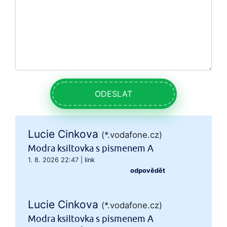
ODESLAT
Lucie Cinkova
(*.vodafone.cz)
Modra ksiltovka s pismenem A
1. 8. 2026 22:47
|
link
odpovědět
Lucie Cinkova
(*.vodafone.cz)
Modra ksiltovka s pismenem A