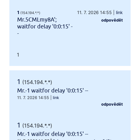
1
11. 7. 2026 14:55
|
link
(154.194.*.*)
Mr.5CMLmy8A';
odpovědět
waitfor delay '0:0:15' -
-
1
1
(154.194.*.*)
Mr.-1 waitfor delay '0:0:15' --
11. 7. 2026 14:55
|
link
odpovědět
1
(154.194.*.*)
Mr.-1 waitfor delay '0:0:15' --