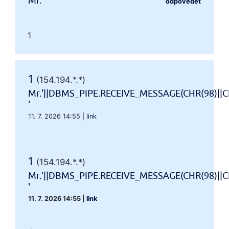
Mr.'"
odpovědět
1
1
(154.194.*.*)
Mr.'||DBMS_PIPE.RECEIVE_MESSAGE(CHR(98)||CH
'
11. 7. 2026 14:55
|
link
1
(154.194.*.*)
Mr.'||DBMS_PIPE.RECEIVE_MESSAGE(CHR(98)||CH
'
11. 7. 2026 14:55
|
link