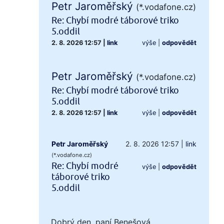
Petr Jaroměřský
(*.vodafone.cz)
Re: Chybí modré táborové triko
5.oddil
2. 8. 2026 12:57
|
link
výše
|
odpovědět
Petr Jaroměřský
(*.vodafone.cz)
Re: Chybí modré táborové triko
5.oddil
2. 8. 2026 12:57
|
link
výše
|
odpovědět
Petr Jaroměřský
2. 8. 2026 12:57
|
link
(*.vodafone.cz)
Re: Chybí modré
výše
|
odpovědět
táborové triko
5.oddil
Dobrý den, paní Benešová,