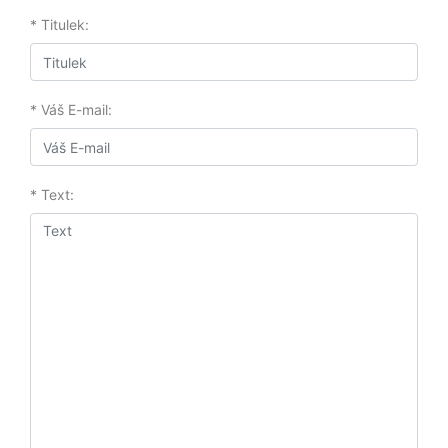
* Titulek:
* Váš E-mail:
* Text: