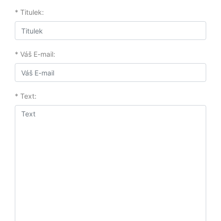
* Titulek:
* Váš E-mail:
* Text: