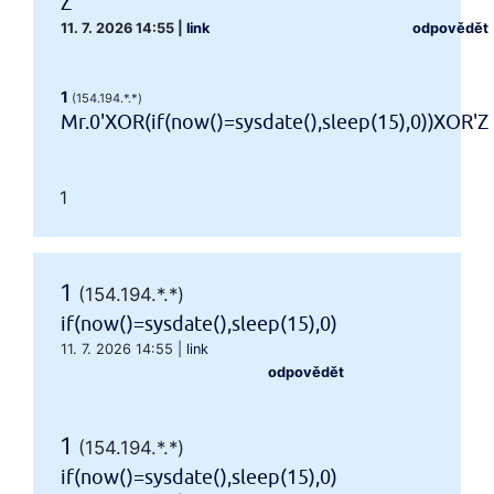
Z
11. 7. 2026 14:55
|
link
odpovědět
1
(154.194.*.*)
Mr.0'XOR(if(now()=sysdate(),sleep(15),0))XOR'Z
1
1
(154.194.*.*)
if(now()=sysdate(),sleep(15),0)
11. 7. 2026 14:55
|
link
odpovědět
1
(154.194.*.*)
if(now()=sysdate(),sleep(15),0)