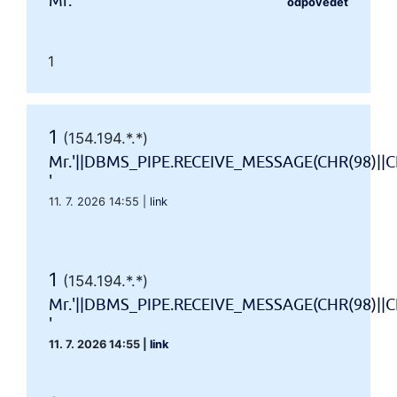
Mr.'"
odpovědět
1
1
(154.194.*.*)
Mr.'||DBMS_PIPE.RECEIVE_MESSAGE(CHR(98)||CH
'
11. 7. 2026 14:55
|
link
1
(154.194.*.*)
Mr.'||DBMS_PIPE.RECEIVE_MESSAGE(CHR(98)||CH
'
11. 7. 2026 14:55
|
link