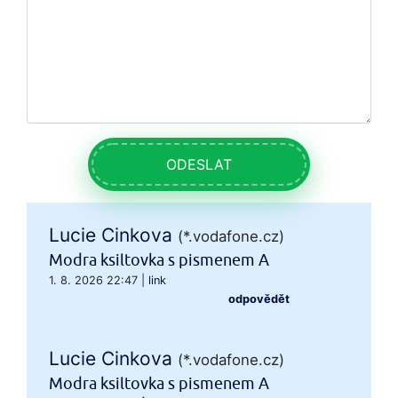
ODESLAT
Lucie Cinkova
(*.vodafone.cz)
Modra ksiltovka s pismenem A
1. 8. 2026 22:47
|
link
odpovědět
Lucie Cinkova
(*.vodafone.cz)
Modra ksiltovka s pismenem A