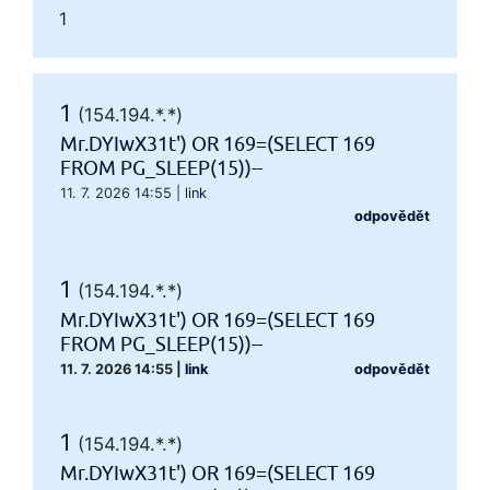
1
1
(154.194.*.*)
Mr.DYIwX31t') OR 169=(SELECT 169
FROM PG_SLEEP(15))--
11. 7. 2026 14:55
|
link
odpovědět
1
(154.194.*.*)
Mr.DYIwX31t') OR 169=(SELECT 169
FROM PG_SLEEP(15))--
11. 7. 2026 14:55
|
link
odpovědět
1
(154.194.*.*)
Mr.DYIwX31t') OR 169=(SELECT 169