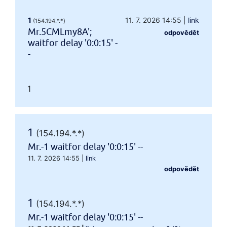
1
11. 7. 2026 14:55
|
link
(154.194.*.*)
Mr.5CMLmy8A';
odpovědět
waitfor delay '0:0:15' -
-
1
1
(154.194.*.*)
Mr.-1 waitfor delay '0:0:15' --
11. 7. 2026 14:55
|
link
odpovědět
1
(154.194.*.*)
Mr.-1 waitfor delay '0:0:15' --