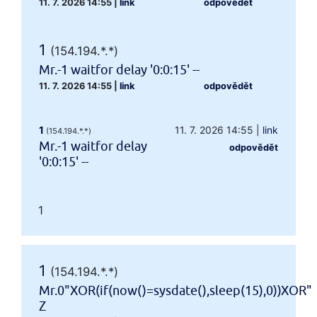
11. 7. 2026 14:55
|
link
odpovědět
1
(154.194.*.*)
Mr.-1 waitfor delay '0:0:15' --
11. 7. 2026 14:55
|
link
odpovědět
1
11. 7. 2026 14:55
|
link
(154.194.*.*)
Mr.-1 waitfor delay
odpovědět
'0:0:15' --
1
1
(154.194.*.*)
Mr.0"XOR(if(now()=sysdate(),sleep(15),0))XOR"
Z