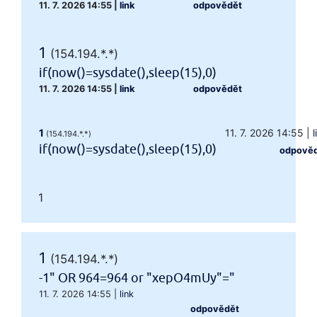
11. 7. 2026 14:55
|
link
odpovědět
1
(154.194.*.*)
if(now()=sysdate(),sleep(15),0)
11. 7. 2026 14:55
|
link
odpovědět
1
11. 7. 2026 14:55
|
l
(154.194.*.*)
if(now()=sysdate(),sleep(15),0)
odpově
1
1
(154.194.*.*)
-1" OR 964=964 or "xepO4mUy"="
11. 7. 2026 14:55
|
link
odpovědět