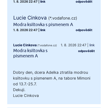
1. 8. 2026 22:47
|
link
odpovědět
Lucie Cinkova
(*.vodafone.cz)
Modra ksiltovka s pismenem A
1. 8. 2026 22:47
|
link
odpovědět
Lucie Cinkova
1. 8. 2026 22:47
|
link
(*.vodafone.cz)
Modra ksiltovka s
odpovědět
pismenem A
Dobry den, dcera Adelka ztratila modrou
ksiltovku s pismenem A, na tabore Mimoni
od 13.7.-25.7.
Dekuji.
Lucie Cinkova