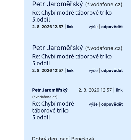
Petr Jaroměřský
(*.vodafone.cz)
Re: Chybí modré táborové triko
5.oddil
2. 8. 2026 12:57
|
link
výše
|
odpovědět
Petr Jaroměřský
(*.vodafone.cz)
Re: Chybí modré táborové triko
5.oddil
2. 8. 2026 12:57
|
link
výše
|
odpovědět
Petr Jaroměřský
2. 8. 2026 12:57
|
link
(*.vodafone.cz)
Re: Chybí modré
výše
|
odpovědět
táborové triko
5.oddil
Dobrý den, paní Benešová,