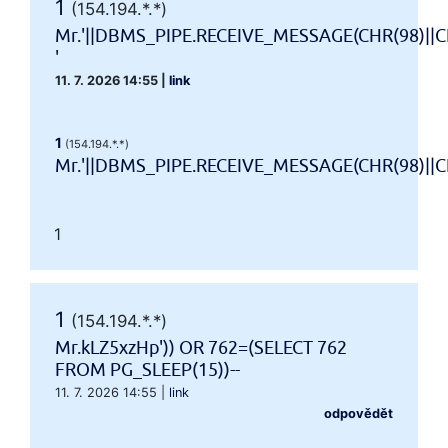
1
(154.194.*.*)
Mr.'||DBMS_PIPE.RECEIVE_MESSAGE(CHR(98)||CH
'
11. 7. 2026 14:55
|
link
1
(154.194.*.*)
Mr.'||DBMS_PIPE.RECEIVE_MESSAGE(CHR(98)||CHR
1
1
(154.194.*.*)
Mr.kLZ5xzHp')) OR 762=(SELECT 762
FROM PG_SLEEP(15))--
11. 7. 2026 14:55
|
link
odpovědět