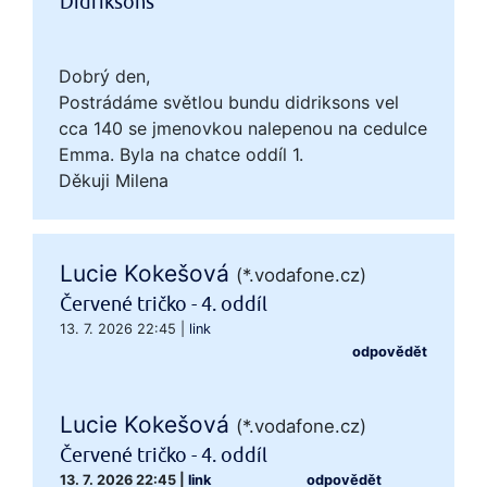
Didriksons
Dobrý den,
Postrádáme světlou bundu didriksons vel
cca 140 se jmenovkou nalepenou na cedulce
Emma. Byla na chatce oddíl 1.
Děkuji Milena
Lucie Kokešová
(*.vodafone.cz)
Červené tričko - 4. oddíl
13. 7. 2026 22:45
|
link
odpovědět
Lucie Kokešová
(*.vodafone.cz)
Červené tričko - 4. oddíl
13. 7. 2026 22:45
|
link
odpovědět