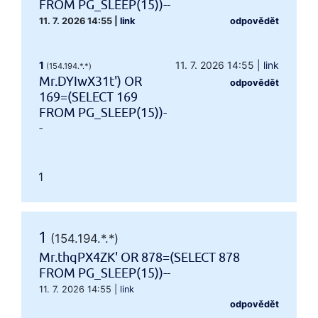
FROM PG_SLEEP(15))--
11. 7. 2026 14:55
|
link
odpovědět
1
11. 7. 2026 14:55
|
link
(154.194.*.*)
Mr.DYIwX31t') OR
odpovědět
169=(SELECT 169
FROM PG_SLEEP(15))-
-
1
1
(154.194.*.*)
Mr.thqPX4ZK' OR 878=(SELECT 878
FROM PG_SLEEP(15))--
11. 7. 2026 14:55
|
link
odpovědět