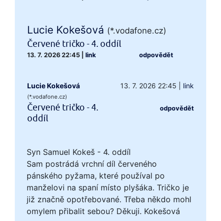
Lucie Kokešová
(*.vodafone.cz)
Červené tričko - 4. oddíl
13. 7. 2026 22:45
|
link
odpovědět
Lucie Kokešová
13. 7. 2026 22:45
|
link
(*.vodafone.cz)
Červené tričko - 4.
odpovědět
oddíl
Syn Samuel Kokeš - 4. oddíl
Sam postrádá vrchní díl červeného
pánského pyžama, které používal po
manželovi na spaní místo plyšáka. Tričko je
již značně opotřebované. Třeba někdo mohl
omylem přibalit sebou? Děkuji. Kokešová