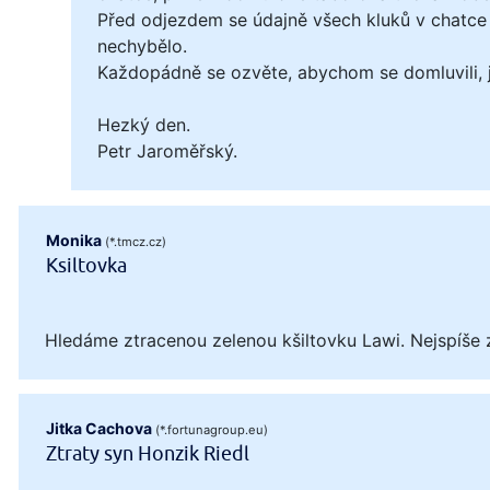
Před odjezdem se údajně všech kluků v chatce 
nechybělo.
Každopádně se ozvěte, abychom se domluvili, ja
Hezký den.
Petr Jaroměřský.
Monika
(*.tmcz.cz)
Ksiltovka
Hledáme ztracenou zelenou kšiltovku Lawi. Nejspíše 
Jitka Cachova
(*.fortunagroup.eu)
Ztraty syn Honzik Riedl