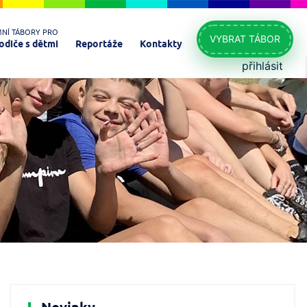
MNÍ TÁBORY PRO
VYBRAT TÁBOR
odiče s dětmi
Reportáže
Kontakty
přihlásit