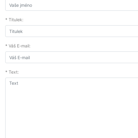
* Titulek:
* Váš E-mail:
* Text: