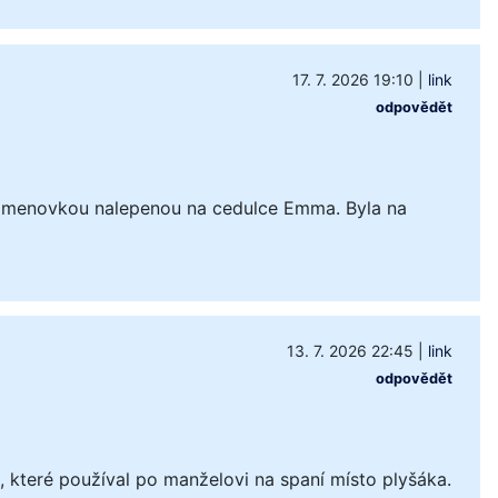
17. 7. 2026 19:10
|
link
odpovědět
 jmenovkou nalepenou na cedulce Emma. Byla na
13. 7. 2026 22:45
|
link
odpovědět
které používal po manželovi na spaní místo plyšáka.