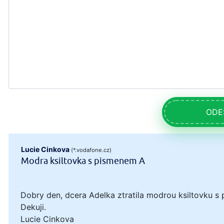
ODE
Lucie Cinkova
(*.vodafone.cz)
Modra ksiltovka s pismenem A
Dobry den, dcera Adelka ztratila modrou ksiltovku s 
Dekuji.
Lucie Cinkova