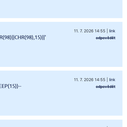
11. 7. 2026 14:55
|
link
98)||CHR(98),15)||'
odpovědět
11. 7. 2026 14:55
|
link
EP(15))--
odpovědět