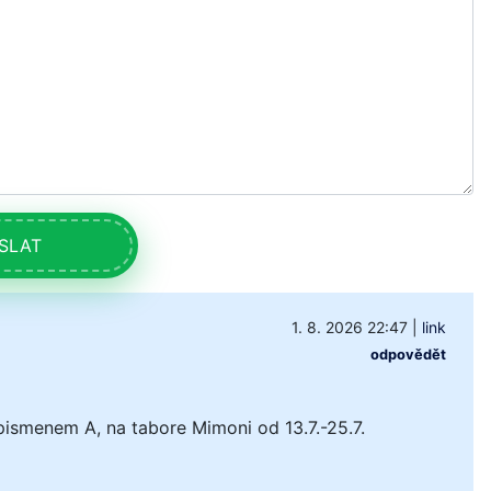
SLAT
1. 8. 2026 22:47
|
link
odpovědět
pismenem A, na tabore Mimoni od 13.7.-25.7.