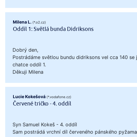
Milena L.
(*.o2.cz)
Oddíl 1: Světlá bunda Didriksons
Dobrý den,
Postrádáme světlou bundu didriksons vel cca 140 se
chatce oddíl 1.
Děkuji Milena
Lucie Kokešová
(*.vodafone.cz)
Červené tričko - 4. oddíl
Syn Samuel Kokeš - 4. oddíl
Sam postrádá vrchní díl červeného pánského pyžama, 