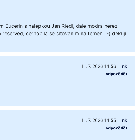
m Eucerin s nalepkou Jan Riedl, dale modra nerez
 reserved, cernobila se sitovanim na temeni ;-) dekuji
11. 7. 2026 14:56
|
link
odpovědět
11. 7. 2026 14:55
|
link
odpovědět