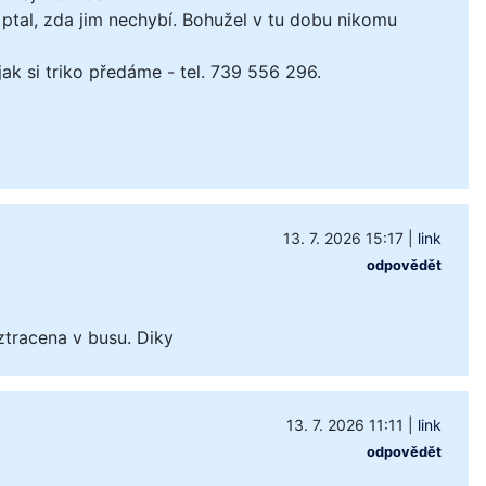
ptal, zda jim nechybí. Bohužel v tu dobu nikomu
k si triko předáme - tel. 739 556 296.
13. 7. 2026 15:17
|
link
odpovědět
ztracena v busu. Diky
13. 7. 2026 11:11
|
link
odpovědět