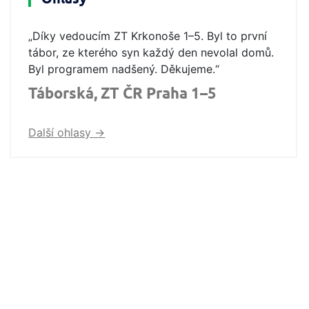
„Díky vedoucím ZT Krkonoše 1–5. Byl to první
tábor, ze kterého syn každý den nevolal domů.
Byl programem nadšený. Děkujeme.“
Táborská, ZT ČR Praha 1–5
Další ohlasy ->