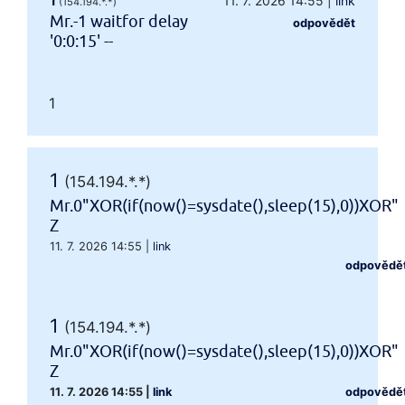
1
11. 7. 2026 14:55
|
link
(154.194.*.*)
Mr.-1 waitfor delay
odpovědět
'0:0:15' --
1
1
(154.194.*.*)
Mr.0"XOR(if(now()=sysdate(),sleep(15),0))XOR"
Z
11. 7. 2026 14:55
|
link
odpovědě
1
(154.194.*.*)
Mr.0"XOR(if(now()=sysdate(),sleep(15),0))XOR"
Z
11. 7. 2026 14:55
|
link
odpovědě