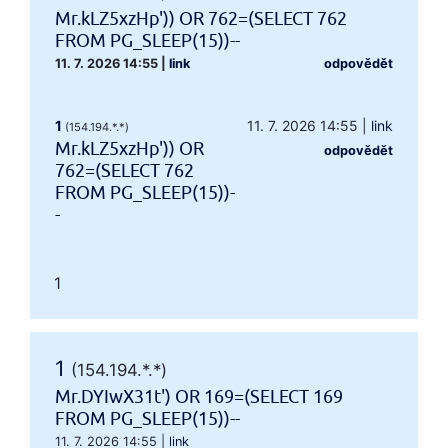
Mr.kLZ5xzHp')) OR 762=(SELECT 762
FROM PG_SLEEP(15))--
11. 7. 2026 14:55
|
link
odpovědět
1
11. 7. 2026 14:55
|
link
(154.194.*.*)
Mr.kLZ5xzHp')) OR
odpovědět
762=(SELECT 762
FROM PG_SLEEP(15))-
-
1
1
(154.194.*.*)
Mr.DYIwX31t') OR 169=(SELECT 169
FROM PG_SLEEP(15))--
11. 7. 2026 14:55
|
link