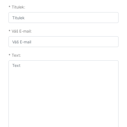
* Titulek:
* Váš E-mail:
* Text: