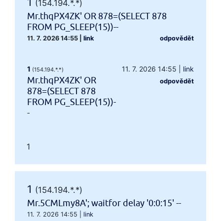
1
(154.194.*.*)
Mr.thqPX4ZK' OR 878=(SELECT 878
FROM PG_SLEEP(15))--
11. 7. 2026 14:55
|
link
odpovědět
1
11. 7. 2026 14:55
|
link
(154.194.*.*)
Mr.thqPX4ZK' OR
odpovědět
878=(SELECT 878
FROM PG_SLEEP(15))-
-
1
1
(154.194.*.*)
Mr.5CMLmy8A'; waitfor delay '0:0:15' --
11. 7. 2026 14:55
|
link