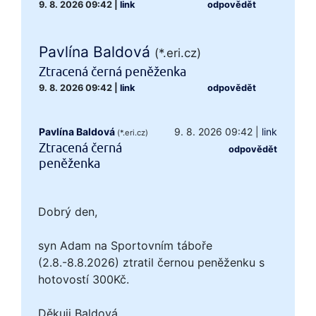
9. 8. 2026 09:42
|
link
odpovědět
Pavlína Baldová
(*.eri.cz)
Ztracená černá peněženka
9. 8. 2026 09:42
|
link
odpovědět
Pavlína Baldová
9. 8. 2026 09:42
|
link
(*.eri.cz)
Ztracená černá
odpovědět
peněženka
Dobrý den,
syn Adam na Sportovním táboře
(2.8.-8.8.2026) ztratil černou peněženku s
hotovostí 300Kč.
Děkuji Baldová