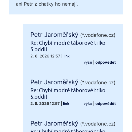
ani Petr z chatky ho nemají.
Petr Jaroměřský
(*.vodafone.cz)
Re: Chybí modré táborové triko
5.oddil
2. 8. 2026 12:57
|
link
výše
|
odpovědět
Petr Jaroměřský
(*.vodafone.cz)
Re: Chybí modré táborové triko
5.oddil
2. 8. 2026 12:57
|
link
výše
|
odpovědět
Petr Jaroměřský
(*.vodafone.cz)
Re: Chybí modré táborové triko