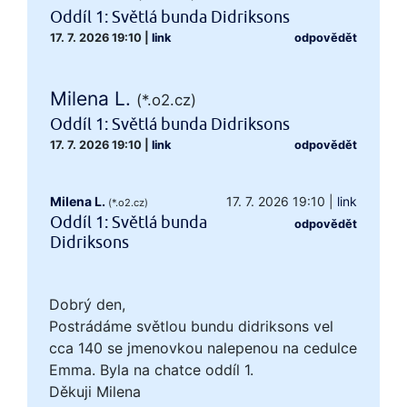
Oddíl 1: Světlá bunda Didriksons
17. 7. 2026 19:10
|
link
odpovědět
Milena L.
(*.o2.cz)
Oddíl 1: Světlá bunda Didriksons
17. 7. 2026 19:10
|
link
odpovědět
Milena L.
17. 7. 2026 19:10
|
link
(*.o2.cz)
Oddíl 1: Světlá bunda
odpovědět
Didriksons
Dobrý den,
Postrádáme světlou bundu didriksons vel
cca 140 se jmenovkou nalepenou na cedulce
Emma. Byla na chatce oddíl 1.
Děkuji Milena