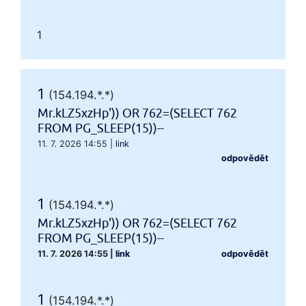
1
1
(154.194.*.*)
Mr.kLZ5xzHp')) OR 762=(SELECT 762
FROM PG_SLEEP(15))--
11. 7. 2026 14:55
|
link
odpovědět
1
(154.194.*.*)
Mr.kLZ5xzHp')) OR 762=(SELECT 762
FROM PG_SLEEP(15))--
11. 7. 2026 14:55
|
link
odpovědět
1
(154.194.*.*)