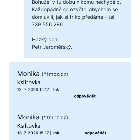
Bohužel v tu dobu nikomu nechybělo.
Každopádně se ozvěte, abychom se
domluvili, jak si triko předáme - tel.
739 556 296.
Hezký den.
Petr Jaroměřský.
Monika
(*.tmcz.cz)
Ksiltovka
13. 7. 2026 15:17
|
link
odpovědět
Monika
(*.tmcz.cz)
Ksiltovka
13. 7. 2026 15:17
|
link
odpovědět