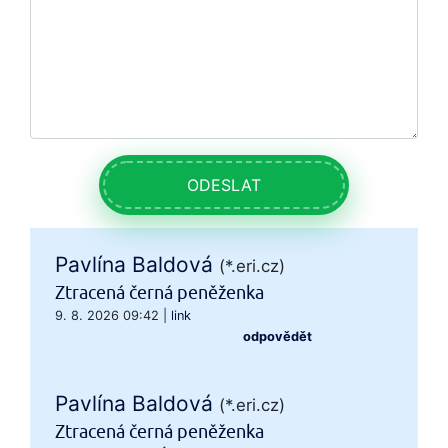
ODESLAT
Pavlína Baldová
(*.eri.cz)
Ztracená černá peněženka
9. 8. 2026 09:42
|
link
odpovědět
Pavlína Baldová
(*.eri.cz)
Ztracená černá peněženka