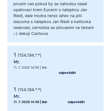
prosim vas pokud by se nahodou nasel
opalovaci krem Eucerin s nalepkou Jan
Riedl, dale modra nerez lahev na piti
tescoma s nalepkou Jan Riedl a ksiltovka
reserved, cernobila se sitovanim na temeni
;-) dekuji Cachova
1
(154.194.*.*)
Mr.
11. 7. 2026 14:56
|
link
odpovědět
1
(154.194.*.*)
Mr.
11. 7. 2026 14:56
|
link
odpovědět