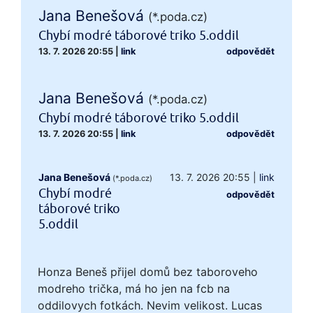
Jana Benešová
(*.poda.cz)
Chybí modré táborové triko 5.oddil
13. 7. 2026 20:55
|
link
odpovědět
Jana Benešová
(*.poda.cz)
Chybí modré táborové triko 5.oddil
13. 7. 2026 20:55
|
link
odpovědět
Jana Benešová
13. 7. 2026 20:55
|
link
(*.poda.cz)
Chybí modré
odpovědět
táborové triko
5.oddil
Honza Beneš přijel domů bez taboroveho
modreho trička, má ho jen na fcb na
oddilovych fotkách. Nevim velikost. Lucas