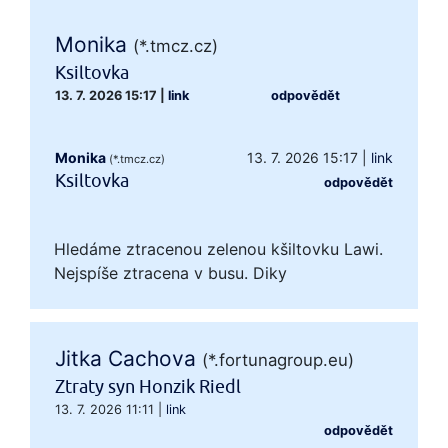
Monika
(*.tmcz.cz)
Ksiltovka
13. 7. 2026 15:17
|
link
odpovědět
Monika
13. 7. 2026 15:17
|
link
(*.tmcz.cz)
Ksiltovka
odpovědět
Hledáme ztracenou zelenou kšiltovku Lawi.
Nejspíše ztracena v busu. Diky
Jitka Cachova
(*.fortunagroup.eu)
Ztraty syn Honzik Riedl
13. 7. 2026 11:11
|
link
odpovědět