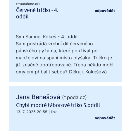
(*.vodafone.cz)
Červené tričko - 4.
odpovědět
oddíl
Syn Samuel Kokeš - 4. oddíl
Sam postrádá vrchní díl červeného
pánského pyžama, které používal po
manželovi na spaní místo plyšáka. Tričko je
již značně opotřebované. Třeba někdo mohl
omylem přibalit sebou? Děkuji. Kokešová
Jana Benešová
(*.poda.cz)
Chybí modré táborové triko 5.oddil
13. 7. 2026 20:55
|
link
odpovědět