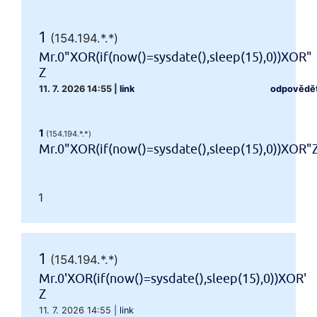
1
(154.194.*.*)
Mr.0"XOR(if(now()=sysdate(),sleep(15),0))XOR"
Z
11. 7. 2026 14:55
|
link
odpovědě
1
(154.194.*.*)
Mr.0"XOR(if(now()=sysdate(),sleep(15),0))XOR"
1
1
(154.194.*.*)
Mr.0'XOR(if(now()=sysdate(),sleep(15),0))XOR'
Z
11. 7. 2026 14:55
|
link