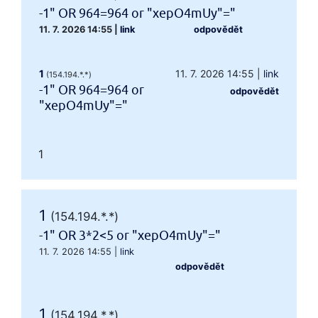
-1" OR 964=964 or "xepO4mUy"="
11. 7. 2026 14:55
|
link
odpovědět
1
11. 7. 2026 14:55
|
link
(154.194.*.*)
-1" OR 964=964 or
odpovědět
"xepO4mUy"="
1
1
(154.194.*.*)
-1" OR 3*2<5 or "xepO4mUy"="
11. 7. 2026 14:55
|
link
odpovědět
1
(154.194.*.*)