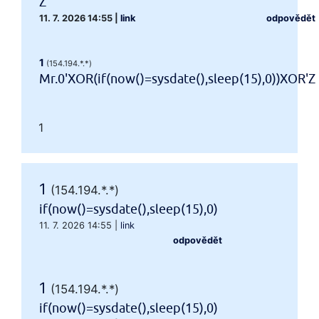
Z
11. 7. 2026 14:55
|
link
odpovědět
1
(154.194.*.*)
Mr.0'XOR(if(now()=sysdate(),sleep(15),0))XOR'Z
1
1
(154.194.*.*)
if(now()=sysdate(),sleep(15),0)
11. 7. 2026 14:55
|
link
odpovědět
1
(154.194.*.*)
if(now()=sysdate(),sleep(15),0)