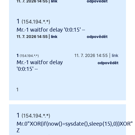
11. 7. 2026 14:55
|
link
odpovědět
1
(154.194.*.*)
Mr.-1 waitfor delay '0:0:15' --
11. 7. 2026 14:55
|
link
odpovědět
1
11. 7. 2026 14:55
|
link
(154.194.*.*)
Mr.-1 waitfor delay
odpovědět
'0:0:15' --
1
1
(154.194.*.*)
Mr.0"XOR(if(now()=sysdate(),sleep(15),0))XOR"
Z