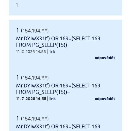
1
1
(154.194.*.*)
Mr.DYIwX31t') OR 169=(SELECT 169
FROM PG_SLEEP(15))--
11. 7. 2026 14:55
|
link
odpovědět
1
(154.194.*.*)
Mr.DYIwX31t') OR 169=(SELECT 169
FROM PG_SLEEP(15))--
11. 7. 2026 14:55
|
link
odpovědět
1
(154.194.*.*)
Mr.DYIwX31t') OR 169=(SELECT 169