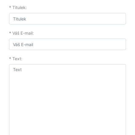
* Titulek:
* Váš E-mail:
* Text: