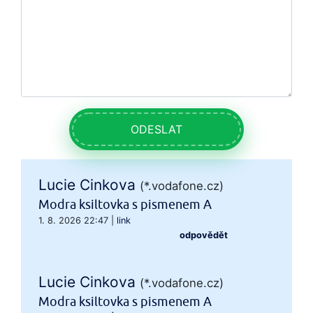
ODESLAT
Lucie Cinkova
(*.vodafone.cz)
Modra ksiltovka s pismenem A
1. 8. 2026 22:47
|
link
odpovědět
Lucie Cinkova
(*.vodafone.cz)
Modra ksiltovka s pismenem A