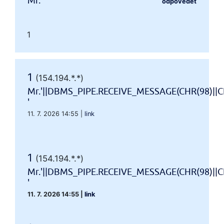
Mr.'"
odpovědět
1
1
(154.194.*.*)
Mr.'||DBMS_PIPE.RECEIVE_MESSAGE(CHR(98)||CH
'
11. 7. 2026 14:55
|
link
1
(154.194.*.*)
Mr.'||DBMS_PIPE.RECEIVE_MESSAGE(CHR(98)||CH
'
11. 7. 2026 14:55
|
link