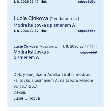
1. 8. 2026 22:47
|
link
odpovědět
Lucie Cinkova
(*.vodafone.cz)
Modra ksiltovka s pismenem A
1. 8. 2026 22:47
|
link
odpovědět
Lucie Cinkova
1. 8. 2026 22:47
|
link
(*.vodafone.cz)
Modra ksiltovka s
odpovědět
pismenem A
Dobry den, dcera Adelka ztratila modrou
ksiltovku s pismenem A, na tabore Mimoni
od 13.7.-25.7.
Dekuji.
Lucie Cinkova