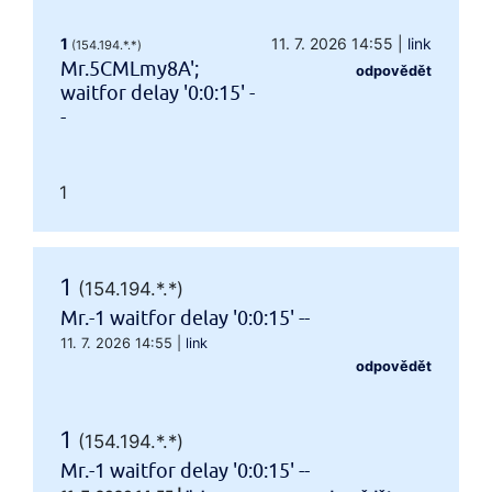
1
11. 7. 2026 14:55
|
link
(154.194.*.*)
Mr.5CMLmy8A';
odpovědět
waitfor delay '0:0:15' -
-
1
1
(154.194.*.*)
Mr.-1 waitfor delay '0:0:15' --
11. 7. 2026 14:55
|
link
odpovědět
1
(154.194.*.*)
Mr.-1 waitfor delay '0:0:15' --