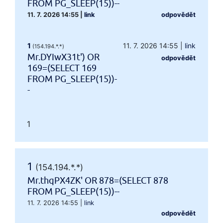
FROM PG_SLEEP(15))--
11. 7. 2026 14:55
|
link
odpovědět
1
11. 7. 2026 14:55
|
link
(154.194.*.*)
Mr.DYIwX31t') OR
odpovědět
169=(SELECT 169
FROM PG_SLEEP(15))-
-
1
1
(154.194.*.*)
Mr.thqPX4ZK' OR 878=(SELECT 878
FROM PG_SLEEP(15))--
11. 7. 2026 14:55
|
link
odpovědět