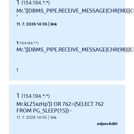
1
(154.194.*.*)
Mr.'||DBMS_PIPE.RECEIVE_MESSAGE(CHR(98)||CH
'
11. 7. 2026 14:55
|
link
1
(154.194.*.*)
Mr.'||DBMS_PIPE.RECEIVE_MESSAGE(CHR(98)||CHR
1
1
(154.194.*.*)
Mr.kLZ5xzHp')) OR 762=(SELECT 762
FROM PG_SLEEP(15))--
11. 7. 2026 14:55
|
link
odpovědět