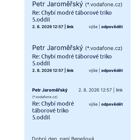
Petr Jaroměřský
(*.vodafone.cz)
Re: Chybí modré táborové triko
5.oddil
2. 8. 2026 12:57
|
link
výše
|
odpovědět
Petr Jaroměřský
(*.vodafone.cz)
Re: Chybí modré táborové triko
5.oddil
2. 8. 2026 12:57
|
link
výše
|
odpovědět
Petr Jaroměřský
2. 8. 2026 12:57
|
link
(*.vodafone.cz)
Re: Chybí modré
výše
|
odpovědět
táborové triko
5.oddil
Dobrý den, paní Benešová,