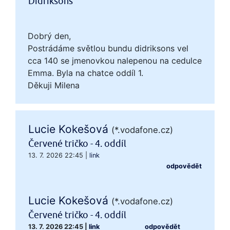
Didriksons
Dobrý den,
Postrádáme světlou bundu didriksons vel
cca 140 se jmenovkou nalepenou na cedulce
Emma. Byla na chatce oddíl 1.
Děkuji Milena
Lucie Kokešová
(*.vodafone.cz)
Červené tričko - 4. oddíl
13. 7. 2026 22:45
|
link
odpovědět
Lucie Kokešová
(*.vodafone.cz)
Červené tričko - 4. oddíl
13. 7. 2026 22:45
|
link
odpovědět