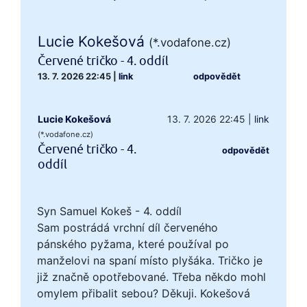
Lucie Kokešová
(*.vodafone.cz)
Červené tričko - 4. oddíl
13. 7. 2026 22:45
|
link
odpovědět
Lucie Kokešová
13. 7. 2026 22:45
|
link
(*.vodafone.cz)
Červené tričko - 4.
odpovědět
oddíl
Syn Samuel Kokeš - 4. oddíl
Sam postrádá vrchní díl červeného
pánského pyžama, které používal po
manželovi na spaní místo plyšáka. Tričko je
již značně opotřebované. Třeba někdo mohl
omylem přibalit sebou? Děkuji. Kokešová