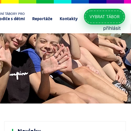
MNÍ TÁBORY PRO
VYBRAT TÁBOR
odiče s dětmi
Reportáže
Kontakty
přihlásit