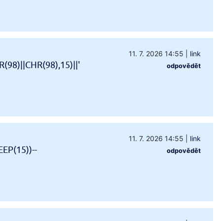
11. 7. 2026 14:55
|
link
98)||CHR(98),15)||'
odpovědět
11. 7. 2026 14:55
|
link
EP(15))--
odpovědět