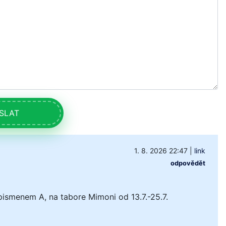
SLAT
1. 8. 2026 22:47
|
link
odpovědět
pismenem A, na tabore Mimoni od 13.7.-25.7.