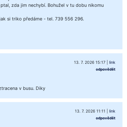
ptal, zda jim nechybí. Bohužel v tu dobu nikomu
k si triko předáme - tel. 739 556 296.
13. 7. 2026 15:17
|
link
odpovědět
ztracena v busu. Diky
13. 7. 2026 11:11
|
link
odpovědět