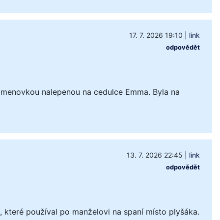
17. 7. 2026 19:10
|
link
odpovědět
 jmenovkou nalepenou na cedulce Emma. Byla na
13. 7. 2026 22:45
|
link
odpovědět
které používal po manželovi na spaní místo plyšáka.