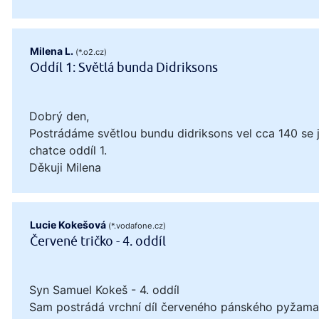
Milena L.
(*.o2.cz)
Oddíl 1: Světlá bunda Didriksons
Dobrý den,
Postrádáme světlou bundu didriksons vel cca 140 se
chatce oddíl 1.
Děkuji Milena
Lucie Kokešová
(*.vodafone.cz)
Červené tričko - 4. oddíl
Syn Samuel Kokeš - 4. oddíl
Sam postrádá vrchní díl červeného pánského pyžama, 