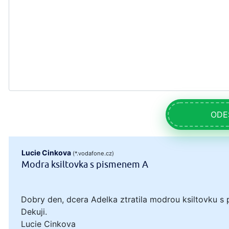
ODE
Lucie Cinkova
(*.vodafone.cz)
Modra ksiltovka s pismenem A
Dobry den, dcera Adelka ztratila modrou ksiltovku s 
Dekuji.
Lucie Cinkova