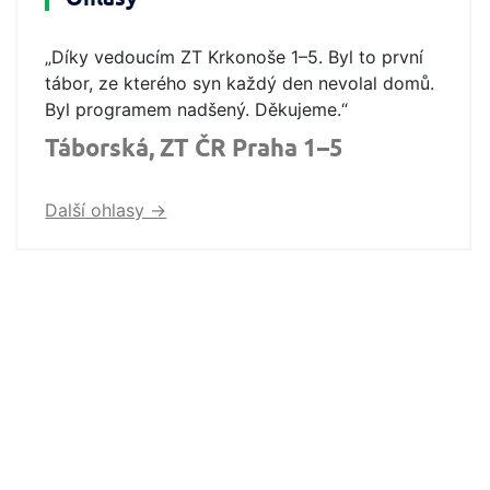
„Díky vedoucím ZT Krkonoše 1–5. Byl to první
tábor, ze kterého syn každý den nevolal domů.
Byl programem nadšený. Děkujeme.“
Táborská, ZT ČR Praha 1–5
Další ohlasy ->