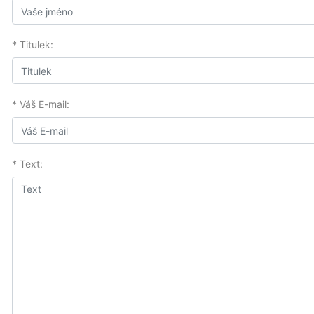
* Titulek:
* Váš E-mail:
* Text: