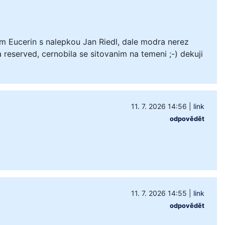
m Eucerin s nalepkou Jan Riedl, dale modra nerez
 reserved, cernobila se sitovanim na temeni ;-) dekuji
11. 7. 2026 14:56
|
link
odpovědět
11. 7. 2026 14:55
|
link
odpovědět