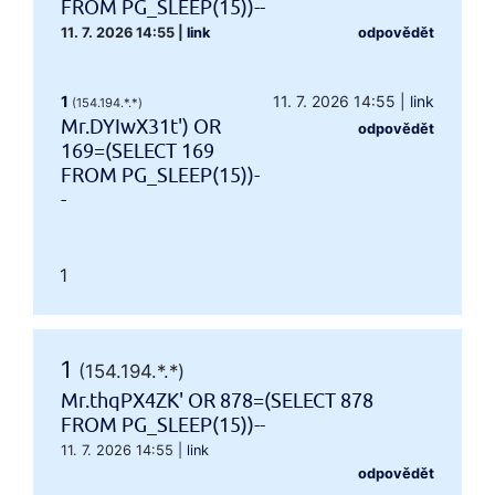
FROM PG_SLEEP(15))--
11. 7. 2026 14:55
|
link
odpovědět
1
11. 7. 2026 14:55
|
link
(154.194.*.*)
Mr.DYIwX31t') OR
odpovědět
169=(SELECT 169
FROM PG_SLEEP(15))-
-
1
1
(154.194.*.*)
Mr.thqPX4ZK' OR 878=(SELECT 878
FROM PG_SLEEP(15))--
11. 7. 2026 14:55
|
link
odpovědět