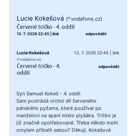
Lucie Kokešová
(*.vodafone.cz)
Červené tričko - 4. oddíl
13. 7. 2026 22:45
|
link
odpovědět
Lucie Kokešová
13. 7. 2026 22:45
|
link
(*.vodafone.cz)
Červené tričko - 4.
odpovědět
oddíl
Syn Samuel Kokeš - 4. oddíl
Sam postrádá vrchní díl červeného
pánského pyžama, které používal po
manželovi na spaní místo plyšáka. Tričko je
již značně opotřebované. Třeba někdo mohl
omylem přibalit sebou? Děkuji. Kokešová