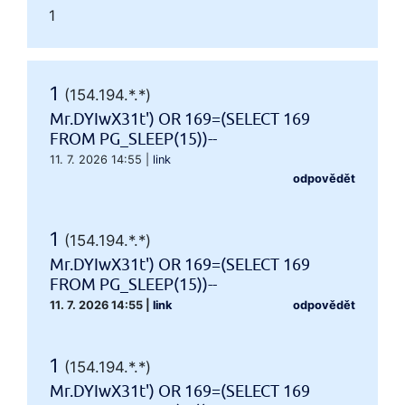
1
1
(154.194.*.*)
Mr.DYIwX31t') OR 169=(SELECT 169
FROM PG_SLEEP(15))--
11. 7. 2026 14:55
|
link
odpovědět
1
(154.194.*.*)
Mr.DYIwX31t') OR 169=(SELECT 169
FROM PG_SLEEP(15))--
11. 7. 2026 14:55
|
link
odpovědět
1
(154.194.*.*)
Mr.DYIwX31t') OR 169=(SELECT 169