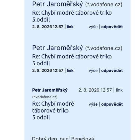
Petr Jaroměřský
(*.vodafone.cz)
Re: Chybí modré táborové triko
5.oddil
2. 8. 2026 12:57
|
link
výše
|
odpovědět
Petr Jaroměřský
(*.vodafone.cz)
Re: Chybí modré táborové triko
5.oddil
2. 8. 2026 12:57
|
link
výše
|
odpovědět
Petr Jaroměřský
2. 8. 2026 12:57
|
link
(*.vodafone.cz)
Re: Chybí modré
výše
|
odpovědět
táborové triko
5.oddil
Dobrý den, paní Benešová,