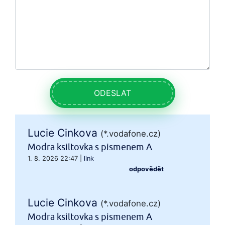
ODESLAT
Lucie Cinkova
(*.vodafone.cz)
Modra ksiltovka s pismenem A
1. 8. 2026 22:47
|
link
odpovědět
Lucie Cinkova
(*.vodafone.cz)
Modra ksiltovka s pismenem A