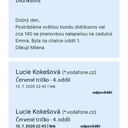
Didriksons
Dobrý den,
Postrádáme světlou bundu didriksons vel
cca 140 se jmenovkou nalepenou na cedulce
Emma. Byla na chatce oddíl 1.
Děkuji Milena
Lucie Kokešová
(*.vodafone.cz)
Červené tričko - 4. oddíl
13. 7. 2026 22:45
|
link
odpovědět
Lucie Kokešová
(*.vodafone.cz)
Červené tričko - 4. oddíl
13. 7. 2026 22:45
|
link
odpovědět