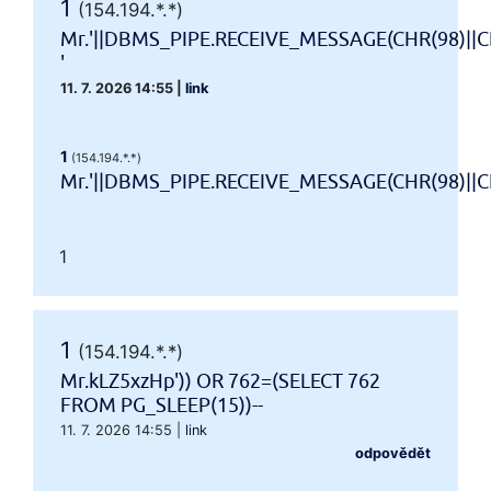
1
(154.194.*.*)
Mr.'||DBMS_PIPE.RECEIVE_MESSAGE(CHR(98)||CH
'
11. 7. 2026 14:55
|
link
1
(154.194.*.*)
Mr.'||DBMS_PIPE.RECEIVE_MESSAGE(CHR(98)||CHR
1
1
(154.194.*.*)
Mr.kLZ5xzHp')) OR 762=(SELECT 762
FROM PG_SLEEP(15))--
11. 7. 2026 14:55
|
link
odpovědět