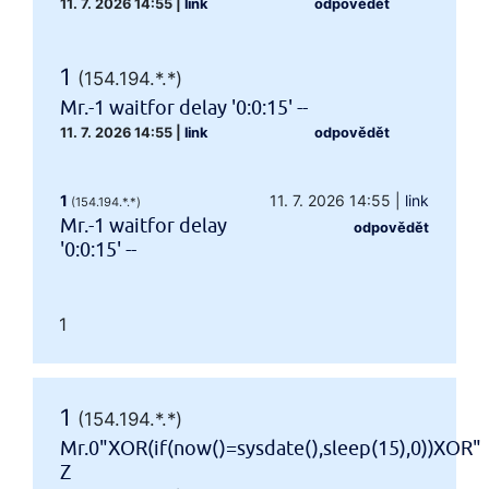
11. 7. 2026 14:55
|
link
odpovědět
1
(154.194.*.*)
Mr.-1 waitfor delay '0:0:15' --
11. 7. 2026 14:55
|
link
odpovědět
1
11. 7. 2026 14:55
|
link
(154.194.*.*)
Mr.-1 waitfor delay
odpovědět
'0:0:15' --
1
1
(154.194.*.*)
Mr.0"XOR(if(now()=sysdate(),sleep(15),0))XOR"
Z