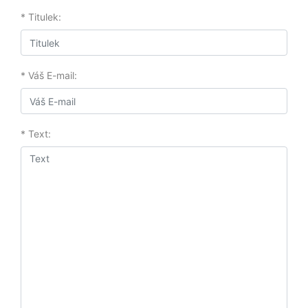
* Titulek:
* Váš E-mail:
* Text: