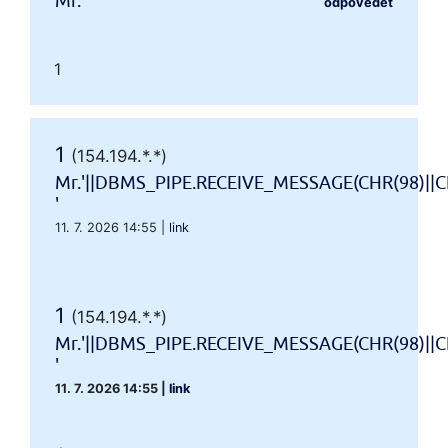
Mr.'"
odpovědět
1
1
(154.194.*.*)
Mr.'||DBMS_PIPE.RECEIVE_MESSAGE(CHR(98)||CH
'
11. 7. 2026 14:55
|
link
1
(154.194.*.*)
Mr.'||DBMS_PIPE.RECEIVE_MESSAGE(CHR(98)||CH
'
11. 7. 2026 14:55
|
link