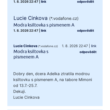
1. 8. 2026 22:47
|
link
odpovědět
Lucie Cinkova
(*.vodafone.cz)
Modra ksiltovka s pismenem A
1. 8. 2026 22:47
|
link
odpovědět
Lucie Cinkova
1. 8. 2026 22:47
|
link
(*.vodafone.cz)
Modra ksiltovka s
odpovědět
pismenem A
Dobry den, dcera Adelka ztratila modrou
ksiltovku s pismenem A, na tabore Mimoni
od 13.7.-25.7.
Dekuji.
Lucie Cinkova