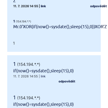
Z
11. 7. 2026 14:55
|
link
odpovědět
1
(154.194.*.*)
Mr.0'XOR(if(now()=sysdate(),sleep(15),0))XOR'Z
1
1
(154.194.*.*)
if(now()=sysdate(),sleep(15),0)
11. 7. 2026 14:55
|
link
odpovědět
1
(154.194.*.*)
if(now()=sysdate(),sleep(15),0)