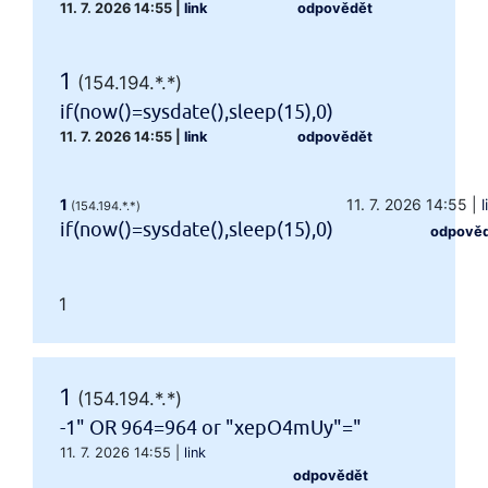
11. 7. 2026 14:55
|
link
odpovědět
1
(154.194.*.*)
if(now()=sysdate(),sleep(15),0)
11. 7. 2026 14:55
|
link
odpovědět
1
11. 7. 2026 14:55
|
l
(154.194.*.*)
if(now()=sysdate(),sleep(15),0)
odpově
1
1
(154.194.*.*)
-1" OR 964=964 or "xepO4mUy"="
11. 7. 2026 14:55
|
link
odpovědět