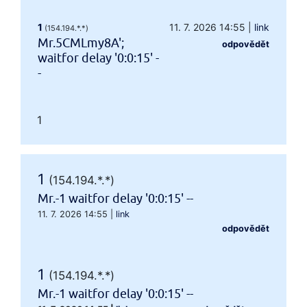
1
11. 7. 2026 14:55
|
link
(154.194.*.*)
Mr.5CMLmy8A';
odpovědět
waitfor delay '0:0:15' -
-
1
1
(154.194.*.*)
Mr.-1 waitfor delay '0:0:15' --
11. 7. 2026 14:55
|
link
odpovědět
1
(154.194.*.*)
Mr.-1 waitfor delay '0:0:15' --