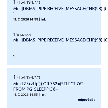
1
(154.194.*.*)
Mr.'||DBMS_PIPE.RECEIVE_MESSAGE(CHR(98)||CH
'
11. 7. 2026 14:55
|
link
1
(154.194.*.*)
Mr.'||DBMS_PIPE.RECEIVE_MESSAGE(CHR(98)||CHR
1
1
(154.194.*.*)
Mr.kLZ5xzHp')) OR 762=(SELECT 762
FROM PG_SLEEP(15))--
11. 7. 2026 14:55
|
link
odpovědět