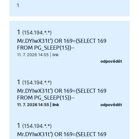
1
1
(154.194.*.*)
Mr.DYIwX31t') OR 169=(SELECT 169
FROM PG_SLEEP(15))--
11. 7. 2026 14:55
|
link
odpovědět
1
(154.194.*.*)
Mr.DYIwX31t') OR 169=(SELECT 169
FROM PG_SLEEP(15))--
11. 7. 2026 14:55
|
link
odpovědět
1
(154.194.*.*)
Mr.DYIwX31t') OR 169=(SELECT 169