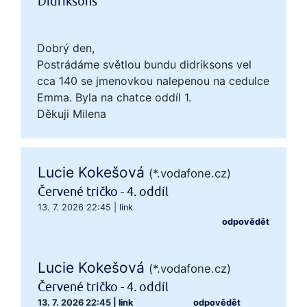
Didriksons
Dobrý den,
Postrádáme světlou bundu didriksons vel
cca 140 se jmenovkou nalepenou na cedulce
Emma. Byla na chatce oddíl 1.
Děkuji Milena
Lucie Kokešová
(*.vodafone.cz)
Červené tričko - 4. oddíl
13. 7. 2026 22:45
|
link
odpovědět
Lucie Kokešová
(*.vodafone.cz)
Červené tričko - 4. oddíl
13. 7. 2026 22:45
|
link
odpovědět