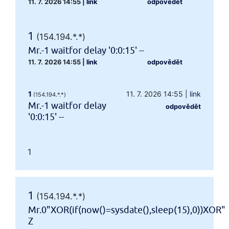
11. 7. 2026 14:55
|
link
odpovědět
1
(154.194.*.*)
Mr.-1 waitfor delay '0:0:15' --
11. 7. 2026 14:55
|
link
odpovědět
1
11. 7. 2026 14:55
|
link
(154.194.*.*)
Mr.-1 waitfor delay
odpovědět
'0:0:15' --
1
1
(154.194.*.*)
Mr.0"XOR(if(now()=sysdate(),sleep(15),0))XOR"
Z