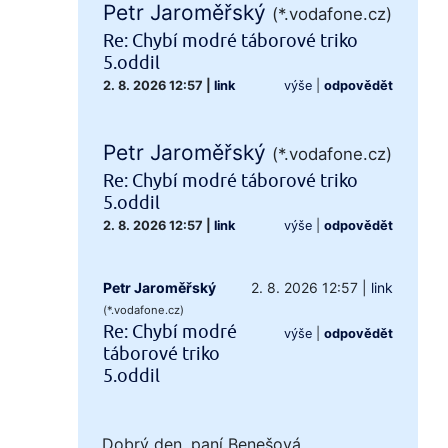
Petr Jaroměřský
(*.vodafone.cz)
Re: Chybí modré táborové triko
5.oddil
2. 8. 2026 12:57
|
link
výše
|
odpovědět
Petr Jaroměřský
(*.vodafone.cz)
Re: Chybí modré táborové triko
5.oddil
2. 8. 2026 12:57
|
link
výše
|
odpovědět
Petr Jaroměřský
2. 8. 2026 12:57
|
link
(*.vodafone.cz)
Re: Chybí modré
výše
|
odpovědět
táborové triko
5.oddil
Dobrý den, paní Benešová,