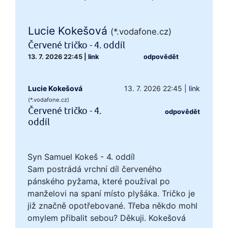
Lucie Kokešová
(*.vodafone.cz)
Červené tričko - 4. oddíl
13. 7. 2026 22:45
|
link
odpovědět
Lucie Kokešová
13. 7. 2026 22:45
|
link
(*.vodafone.cz)
Červené tričko - 4.
odpovědět
oddíl
Syn Samuel Kokeš - 4. oddíl
Sam postrádá vrchní díl červeného
pánského pyžama, které používal po
manželovi na spaní místo plyšáka. Tričko je
již značně opotřebované. Třeba někdo mohl
omylem přibalit sebou? Děkuji. Kokešová