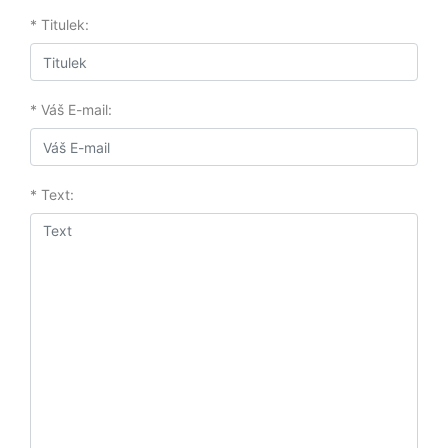
* Titulek:
* Váš E-mail:
* Text: