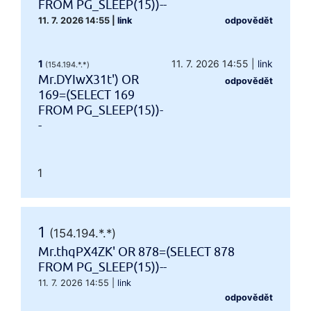
FROM PG_SLEEP(15))--
11. 7. 2026 14:55
|
link
odpovědět
1
11. 7. 2026 14:55
|
link
(154.194.*.*)
Mr.DYIwX31t') OR
odpovědět
169=(SELECT 169
FROM PG_SLEEP(15))-
-
1
1
(154.194.*.*)
Mr.thqPX4ZK' OR 878=(SELECT 878
FROM PG_SLEEP(15))--
11. 7. 2026 14:55
|
link
odpovědět