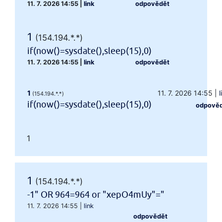
11. 7. 2026 14:55
|
link
odpovědět
1
(154.194.*.*)
if(now()=sysdate(),sleep(15),0)
11. 7. 2026 14:55
|
link
odpovědět
1
11. 7. 2026 14:55
|
l
(154.194.*.*)
if(now()=sysdate(),sleep(15),0)
odpově
1
1
(154.194.*.*)
-1" OR 964=964 or "xepO4mUy"="
11. 7. 2026 14:55
|
link
odpovědět