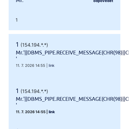
Mr.'"
odpovědět
1
1
(154.194.*.*)
Mr.'||DBMS_PIPE.RECEIVE_MESSAGE(CHR(98)||CH
'
11. 7. 2026 14:55
|
link
1
(154.194.*.*)
Mr.'||DBMS_PIPE.RECEIVE_MESSAGE(CHR(98)||CH
'
11. 7. 2026 14:55
|
link