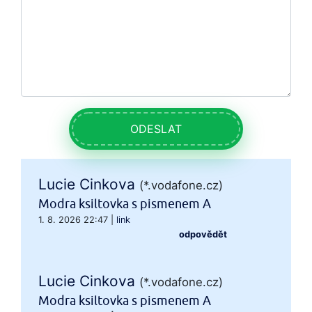
ODESLAT
Lucie Cinkova
(*.vodafone.cz)
Modra ksiltovka s pismenem A
1. 8. 2026 22:47
|
link
odpovědět
Lucie Cinkova
(*.vodafone.cz)
Modra ksiltovka s pismenem A