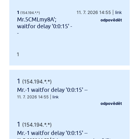
1
11. 7. 2026 14:55
|
link
(154.194.*.*)
Mr.5CMLmy8A';
odpovědět
waitfor delay '0:0:15' -
-
1
1
(154.194.*.*)
Mr.-1 waitfor delay '0:0:15' --
11. 7. 2026 14:55
|
link
odpovědět
1
(154.194.*.*)
Mr.-1 waitfor delay '0:0:15' --