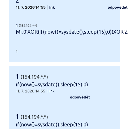
Z
11. 7. 2026 14:55
|
link
odpovědět
1
(154.194.*.*)
Mr.0'XOR(if(now()=sysdate(),sleep(15),0))XOR'Z
1
1
(154.194.*.*)
if(now()=sysdate(),sleep(15),0)
11. 7. 2026 14:55
|
link
odpovědět
1
(154.194.*.*)
if(now()=sysdate(),sleep(15),0)