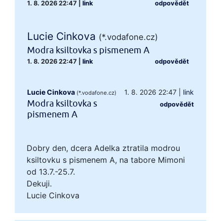
1. 8. 2026 22:47
|
link
odpovědět
Lucie Cinkova
(*.vodafone.cz)
Modra ksiltovka s pismenem A
1. 8. 2026 22:47
|
link
odpovědět
Lucie Cinkova
1. 8. 2026 22:47
|
link
(*.vodafone.cz)
Modra ksiltovka s
odpovědět
pismenem A
Dobry den, dcera Adelka ztratila modrou
ksiltovku s pismenem A, na tabore Mimoni
od 13.7.-25.7.
Dekuji.
Lucie Cinkova