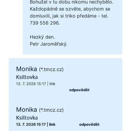
Bohužel v tu dobu nikomu nechybělo.
Každopádně se ozvěte, abychom se
domluvili, jak si triko předáme - tel.
739 556 296.
Hezký den.
Petr Jaroměřský.
Monika
(*.tmcz.cz)
Ksiltovka
13. 7. 2026 15:17
|
link
odpovědět
Monika
(*.tmcz.cz)
Ksiltovka
13. 7. 2026 15:17
|
link
odpovědět