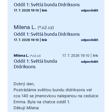
Oddíl 1: Světlá bunda Didriksons
17. 7. 2026 19:10
|
link
odpovědět
Milena L.
(*.o2.cz)
Oddíl 1: Světlá bunda Didriksons
17. 7. 2026 19:10
|
link
odpovědět
Milena L.
17. 7. 2026 19:10
|
link
(*.o2.cz)
Oddíl 1: Světlá bunda
odpovědět
Didriksons
Dobrý den,
Postrádáme světlou bundu didriksons vel
cca 140 se jmenovkou nalepenou na cedulce
Emma. Byla na chatce oddíl 1.
Děkuji Milena