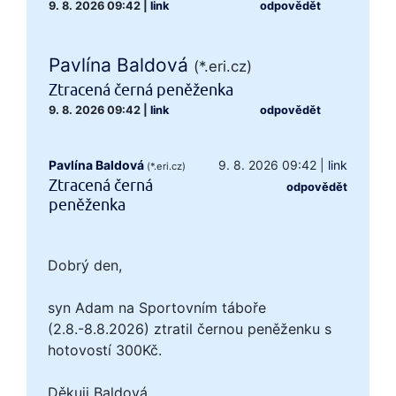
9. 8. 2026 09:42
|
link
odpovědět
Pavlína Baldová
(*.eri.cz)
Ztracená černá peněženka
9. 8. 2026 09:42
|
link
odpovědět
Pavlína Baldová
9. 8. 2026 09:42
|
link
(*.eri.cz)
Ztracená černá
odpovědět
peněženka
Dobrý den,
syn Adam na Sportovním táboře
(2.8.-8.8.2026) ztratil černou peněženku s
hotovostí 300Kč.
Děkuji Baldová