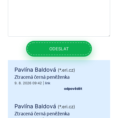
ODESLAT
Pavlína Baldová
(*.eri.cz)
Ztracená černá peněženka
9. 8. 2026 09:42
|
link
odpovědět
Pavlína Baldová
(*.eri.cz)
Ztracená černá peněženka