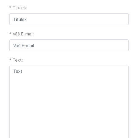
* Titulek:
* Váš E-mail:
* Text: