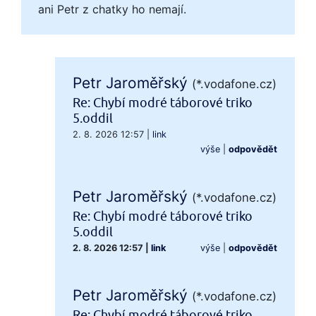
ani Petr z chatky ho nemají.
Petr Jaroměřský
(*.vodafone.cz)
Re: Chybí modré táborové triko
5.oddil
2. 8. 2026 12:57
|
link
výše
|
odpovědět
Petr Jaroměřský
(*.vodafone.cz)
Re: Chybí modré táborové triko
5.oddil
2. 8. 2026 12:57
|
link
výše
|
odpovědět
Petr Jaroměřský
(*.vodafone.cz)
Re: Chybí modré táborové triko