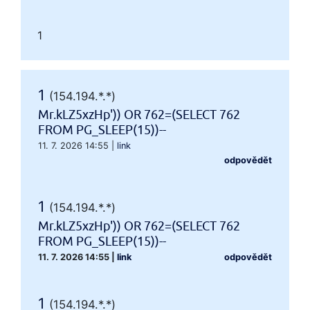
1
1
(154.194.*.*)
Mr.kLZ5xzHp')) OR 762=(SELECT 762
FROM PG_SLEEP(15))--
11. 7. 2026 14:55
|
link
odpovědět
1
(154.194.*.*)
Mr.kLZ5xzHp')) OR 762=(SELECT 762
FROM PG_SLEEP(15))--
11. 7. 2026 14:55
|
link
odpovědět
1
(154.194.*.*)