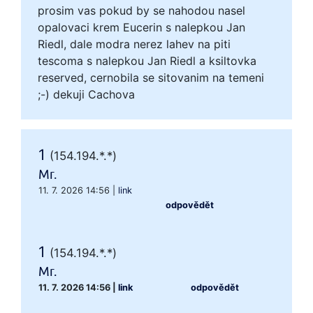
prosim vas pokud by se nahodou nasel
opalovaci krem Eucerin s nalepkou Jan
Riedl, dale modra nerez lahev na piti
tescoma s nalepkou Jan Riedl a ksiltovka
reserved, cernobila se sitovanim na temeni
;-) dekuji Cachova
1
(154.194.*.*)
Mr.
11. 7. 2026 14:56
|
link
odpovědět
1
(154.194.*.*)
Mr.
11. 7. 2026 14:56
|
link
odpovědět