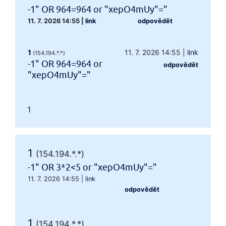
-1" OR 964=964 or "xepO4mUy"="
11. 7. 2026 14:55
|
link
odpovědět
1
11. 7. 2026 14:55
|
link
(154.194.*.*)
-1" OR 964=964 or
odpovědět
"xepO4mUy"="
1
1
(154.194.*.*)
-1" OR 3*2<5 or "xepO4mUy"="
11. 7. 2026 14:55
|
link
odpovědět
1
(154.194.*.*)