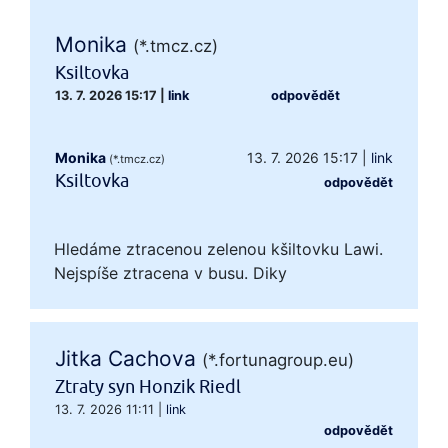
Monika
(*.tmcz.cz)
Ksiltovka
13. 7. 2026 15:17
|
link
odpovědět
Monika
13. 7. 2026 15:17
|
link
(*.tmcz.cz)
Ksiltovka
odpovědět
Hledáme ztracenou zelenou kšiltovku Lawi.
Nejspíše ztracena v busu. Diky
Jitka Cachova
(*.fortunagroup.eu)
Ztraty syn Honzik Riedl
13. 7. 2026 11:11
|
link
odpovědět