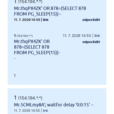
1
(154.194.*.*)
Mr.thqPX4ZK' OR 878=(SELECT 878
FROM PG_SLEEP(15))--
11. 7. 2026 14:55
|
link
odpovědět
1
11. 7. 2026 14:55
|
link
(154.194.*.*)
Mr.thqPX4ZK' OR
odpovědět
878=(SELECT 878
FROM PG_SLEEP(15))-
-
1
1
(154.194.*.*)
Mr.5CMLmy8A'; waitfor delay '0:0:15' --
11. 7. 2026 14:55
|
link