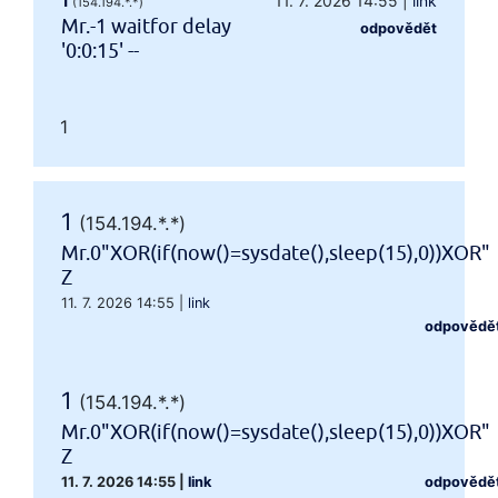
1
11. 7. 2026 14:55
|
link
(154.194.*.*)
Mr.-1 waitfor delay
odpovědět
'0:0:15' --
1
1
(154.194.*.*)
Mr.0"XOR(if(now()=sysdate(),sleep(15),0))XOR"
Z
11. 7. 2026 14:55
|
link
odpovědě
1
(154.194.*.*)
Mr.0"XOR(if(now()=sysdate(),sleep(15),0))XOR"
Z
11. 7. 2026 14:55
|
link
odpovědě