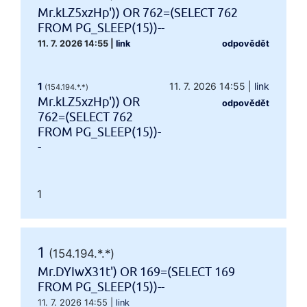
Mr.kLZ5xzHp')) OR 762=(SELECT 762
FROM PG_SLEEP(15))--
11. 7. 2026 14:55
|
link
odpovědět
1
11. 7. 2026 14:55
|
link
(154.194.*.*)
Mr.kLZ5xzHp')) OR
odpovědět
762=(SELECT 762
FROM PG_SLEEP(15))-
-
1
1
(154.194.*.*)
Mr.DYIwX31t') OR 169=(SELECT 169
FROM PG_SLEEP(15))--
11. 7. 2026 14:55
|
link