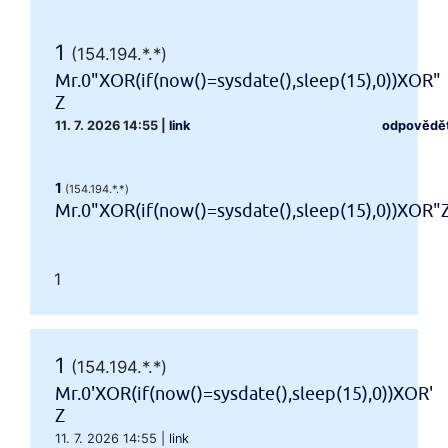
1
(154.194.*.*)
Mr.0"XOR(if(now()=sysdate(),sleep(15),0))XOR"
Z
11. 7. 2026 14:55
|
link
odpovědě
1
(154.194.*.*)
Mr.0"XOR(if(now()=sysdate(),sleep(15),0))XOR"
1
1
(154.194.*.*)
Mr.0'XOR(if(now()=sysdate(),sleep(15),0))XOR'
Z
11. 7. 2026 14:55
|
link