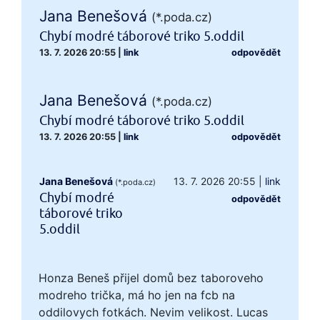
Jana Benešová
(*.poda.cz)
Chybí modré táborové triko 5.oddil
13. 7. 2026 20:55
|
link
odpovědět
Jana Benešová
(*.poda.cz)
Chybí modré táborové triko 5.oddil
13. 7. 2026 20:55
|
link
odpovědět
Jana Benešová
13. 7. 2026 20:55
|
link
(*.poda.cz)
Chybí modré
odpovědět
táborové triko
5.oddil
Honza Beneš přijel domů bez taboroveho
modreho trička, má ho jen na fcb na
oddilovych fotkách. Nevim velikost. Lucas