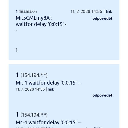
1
11. 7. 2026 14:55
|
link
(154.194.*.*)
Mr.5CMLmy8A';
odpovědět
waitfor delay '0:0:15' -
-
1
1
(154.194.*.*)
Mr.-1 waitfor delay '0:0:15' --
11. 7. 2026 14:55
|
link
odpovědět
1
(154.194.*.*)
Mr.-1 waitfor delay '0:0:15' --