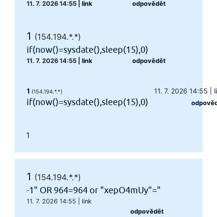
11. 7. 2026 14:55
|
link
odpovědět
1
(154.194.*.*)
if(now()=sysdate(),sleep(15),0)
11. 7. 2026 14:55
|
link
odpovědět
1
11. 7. 2026 14:55
|
l
(154.194.*.*)
if(now()=sysdate(),sleep(15),0)
odpově
1
1
(154.194.*.*)
-1" OR 964=964 or "xepO4mUy"="
11. 7. 2026 14:55
|
link
odpovědět