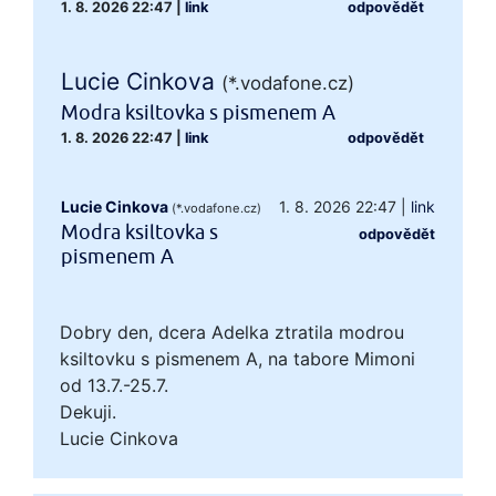
1. 8. 2026 22:47
|
link
odpovědět
Lucie Cinkova
(*.vodafone.cz)
Modra ksiltovka s pismenem A
1. 8. 2026 22:47
|
link
odpovědět
Lucie Cinkova
1. 8. 2026 22:47
|
link
(*.vodafone.cz)
Modra ksiltovka s
odpovědět
pismenem A
Dobry den, dcera Adelka ztratila modrou
ksiltovku s pismenem A, na tabore Mimoni
od 13.7.-25.7.
Dekuji.
Lucie Cinkova