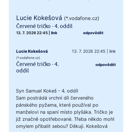
Lucie Kokešová
(*.vodafone.cz)
Červené tričko - 4. oddíl
13. 7. 2026 22:45
|
link
odpovědět
Lucie Kokešová
13. 7. 2026 22:45
|
link
(*.vodafone.cz)
Červené tričko - 4.
odpovědět
oddíl
Syn Samuel Kokeš - 4. oddíl
Sam postrádá vrchní díl červeného
pánského pyžama, které používal po
manželovi na spaní místo plyšáka. Tričko je
již značně opotřebované. Třeba někdo mohl
omylem přibalit sebou? Děkuji. Kokešová