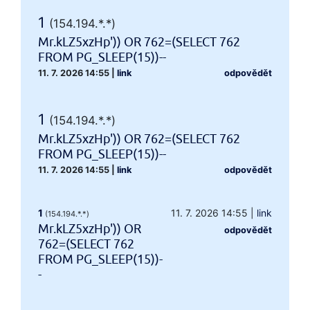
1
(154.194.*.*)
Mr.kLZ5xzHp')) OR 762=(SELECT 762
FROM PG_SLEEP(15))--
11. 7. 2026 14:55
|
link
odpovědět
1
(154.194.*.*)
Mr.kLZ5xzHp')) OR 762=(SELECT 762
FROM PG_SLEEP(15))--
11. 7. 2026 14:55
|
link
odpovědět
1
11. 7. 2026 14:55
|
link
(154.194.*.*)
Mr.kLZ5xzHp')) OR
odpovědět
762=(SELECT 762
FROM PG_SLEEP(15))-
-