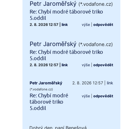
Petr Jaroměřský
(*.vodafone.cz)
Re: Chybí modré táborové triko
5.oddil
2. 8. 2026 12:57
|
link
výše
|
odpovědět
Petr Jaroměřský
(*.vodafone.cz)
Re: Chybí modré táborové triko
5.oddil
2. 8. 2026 12:57
|
link
výše
|
odpovědět
Petr Jaroměřský
2. 8. 2026 12:57
|
link
(*.vodafone.cz)
Re: Chybí modré
výše
|
odpovědět
táborové triko
5.oddil
Dobrý den, paní Benešová,