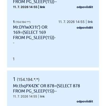
FROM PG_SLEEP(15))--
11. 7. 2026 14:55
|
link
odpovědět
1
11. 7. 2026 14:55
|
link
(154.194.*.*)
Mr.DYIwX31t') OR
odpovědět
169=(SELECT 169
FROM PG_SLEEP(15))-
-
1
1
(154.194.*.*)
Mr.thqPX4ZK' OR 878=(SELECT 878
FROM PG_SLEEP(15))--
11. 7. 2026 14:55
|
link
odpovědět