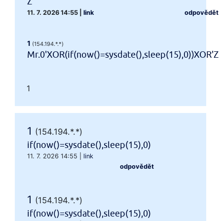
Z
11. 7. 2026 14:55
|
link
odpovědět
1
(154.194.*.*)
Mr.0'XOR(if(now()=sysdate(),sleep(15),0))XOR'Z
1
1
(154.194.*.*)
if(now()=sysdate(),sleep(15),0)
11. 7. 2026 14:55
|
link
odpovědět
1
(154.194.*.*)
if(now()=sysdate(),sleep(15),0)