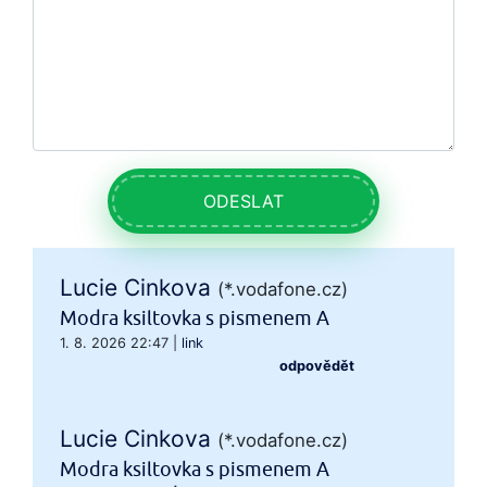
ODESLAT
Lucie Cinkova
(*.vodafone.cz)
Modra ksiltovka s pismenem A
1. 8. 2026 22:47
|
link
odpovědět
Lucie Cinkova
(*.vodafone.cz)
Modra ksiltovka s pismenem A