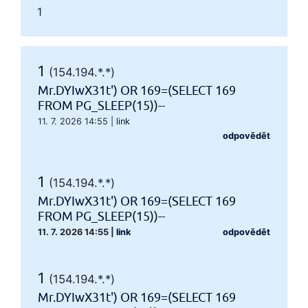
1
1
(154.194.*.*)
Mr.DYIwX31t') OR 169=(SELECT 169
FROM PG_SLEEP(15))--
11. 7. 2026 14:55
|
link
odpovědět
1
(154.194.*.*)
Mr.DYIwX31t') OR 169=(SELECT 169
FROM PG_SLEEP(15))--
11. 7. 2026 14:55
|
link
odpovědět
1
(154.194.*.*)
Mr.DYIwX31t') OR 169=(SELECT 169