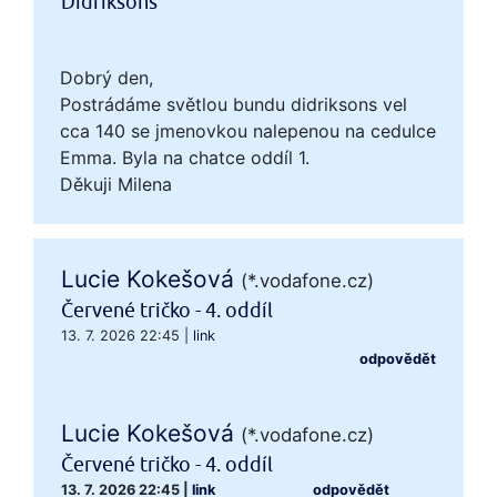
Didriksons
Dobrý den,
Postrádáme světlou bundu didriksons vel
cca 140 se jmenovkou nalepenou na cedulce
Emma. Byla na chatce oddíl 1.
Děkuji Milena
Lucie Kokešová
(*.vodafone.cz)
Červené tričko - 4. oddíl
13. 7. 2026 22:45
|
link
odpovědět
Lucie Kokešová
(*.vodafone.cz)
Červené tričko - 4. oddíl
13. 7. 2026 22:45
|
link
odpovědět