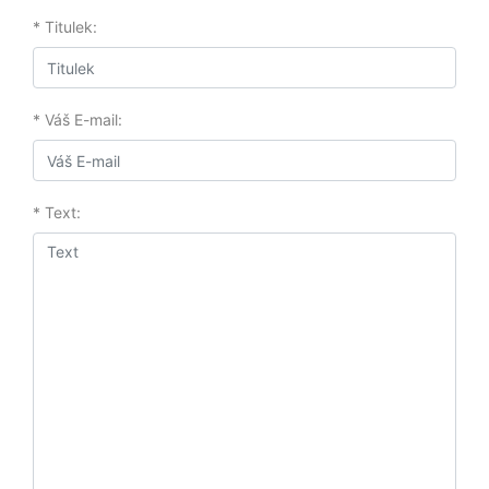
* Titulek:
* Váš E-mail:
* Text: