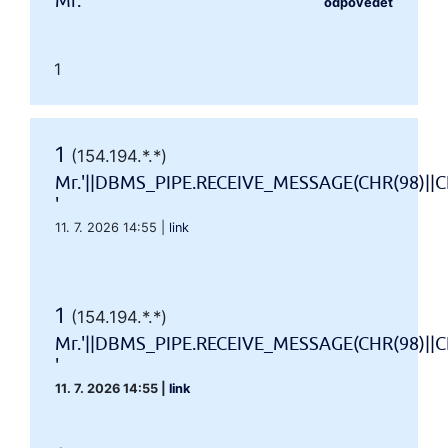
Mr.'"
odpovědět
1
1
(154.194.*.*)
Mr.'||DBMS_PIPE.RECEIVE_MESSAGE(CHR(98)||CH
'
11. 7. 2026 14:55
|
link
1
(154.194.*.*)
Mr.'||DBMS_PIPE.RECEIVE_MESSAGE(CHR(98)||CH
'
11. 7. 2026 14:55
|
link