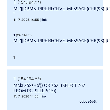
1
(154.194.*.*)
Mr.'||DBMS_PIPE.RECEIVE_MESSAGE(CHR(98)||CH
'
11. 7. 2026 14:55
|
link
1
(154.194.*.*)
Mr.'||DBMS_PIPE.RECEIVE_MESSAGE(CHR(98)||CHR
1
1
(154.194.*.*)
Mr.kLZ5xzHp')) OR 762=(SELECT 762
FROM PG_SLEEP(15))--
11. 7. 2026 14:55
|
link
odpovědět