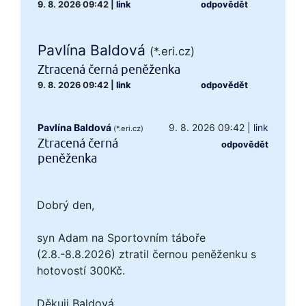
9. 8. 2026 09:42
|
link
odpovědět
Pavlína Baldová
(*.eri.cz)
Ztracená černá peněženka
9. 8. 2026 09:42
|
link
odpovědět
Pavlína Baldová
9. 8. 2026 09:42
|
link
(*.eri.cz)
Ztracená černá
odpovědět
peněženka
Dobrý den,
syn Adam na Sportovním táboře
(2.8.-8.8.2026) ztratil černou peněženku s
hotovostí 300Kč.
Děkuji Baldová