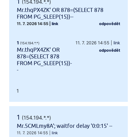
1
(154.194.*.*)
Mr.thqPX4ZK' OR 878=(SELECT 878
FROM PG_SLEEP(15))--
11. 7. 2026 14:55
|
link
odpovědět
1
11. 7. 2026 14:55
|
link
(154.194.*.*)
Mr.thqPX4ZK' OR
odpovědět
878=(SELECT 878
FROM PG_SLEEP(15))-
-
1
1
(154.194.*.*)
Mr.5CMLmy8A'; waitfor delay '0:0:15' --
11. 7. 2026 14:55
|
link