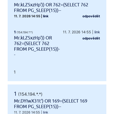
Mr.kLZ5xzHp')) OR 762=(SELECT 762
FROM PG_SLEEP(15))--
11. 7. 2026 14:55
|
link
odpovědět
1
11. 7. 2026 14:55
|
link
(154.194.*.*)
Mr.kLZ5xzHp')) OR
odpovědět
762=(SELECT 762
FROM PG_SLEEP(15))-
-
1
1
(154.194.*.*)
Mr.DYIwX31t') OR 169=(SELECT 169
FROM PG_SLEEP(15))--
11. 7. 2026 14:55
|
link