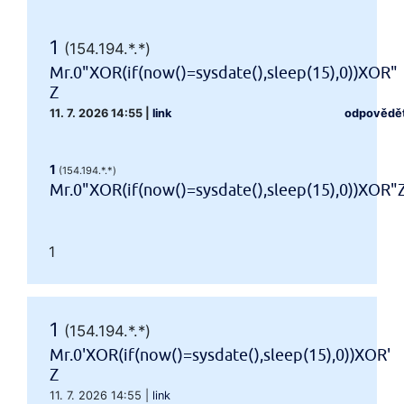
1
(154.194.*.*)
Mr.0"XOR(if(now()=sysdate(),sleep(15),0))XOR"
Z
11. 7. 2026 14:55
|
link
odpovědě
1
(154.194.*.*)
Mr.0"XOR(if(now()=sysdate(),sleep(15),0))XOR"
1
1
(154.194.*.*)
Mr.0'XOR(if(now()=sysdate(),sleep(15),0))XOR'
Z
11. 7. 2026 14:55
|
link