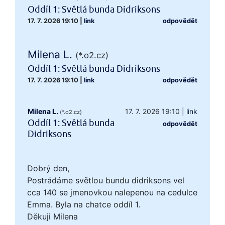
Oddíl 1: Světlá bunda Didriksons
17. 7. 2026 19:10
|
link
odpovědět
Milena L.
(*.o2.cz)
Oddíl 1: Světlá bunda Didriksons
17. 7. 2026 19:10
|
link
odpovědět
Milena L.
17. 7. 2026 19:10
|
link
(*.o2.cz)
Oddíl 1: Světlá bunda
odpovědět
Didriksons
Dobrý den,
Postrádáme světlou bundu didriksons vel
cca 140 se jmenovkou nalepenou na cedulce
Emma. Byla na chatce oddíl 1.
Děkuji Milena