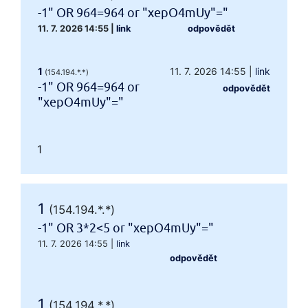
-1" OR 964=964 or "xepO4mUy"="
11. 7. 2026 14:55
|
link
odpovědět
1
11. 7. 2026 14:55
|
link
(154.194.*.*)
-1" OR 964=964 or
odpovědět
"xepO4mUy"="
1
1
(154.194.*.*)
-1" OR 3*2<5 or "xepO4mUy"="
11. 7. 2026 14:55
|
link
odpovědět
1
(154.194.*.*)