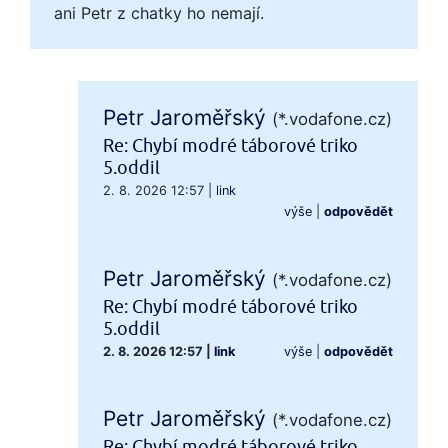
ani Petr z chatky ho nemají.
Petr Jaroměřský
(*.vodafone.cz)
Re: Chybí modré táborové triko
5.oddil
2. 8. 2026 12:57
|
link
výše
|
odpovědět
Petr Jaroměřský
(*.vodafone.cz)
Re: Chybí modré táborové triko
5.oddil
2. 8. 2026 12:57
|
link
výše
|
odpovědět
Petr Jaroměřský
(*.vodafone.cz)
Re: Chybí modré táborové triko