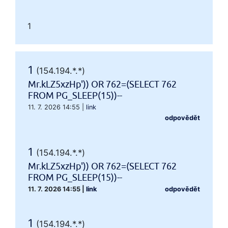
1
1
(154.194.*.*)
Mr.kLZ5xzHp')) OR 762=(SELECT 762
FROM PG_SLEEP(15))--
11. 7. 2026 14:55
|
link
odpovědět
1
(154.194.*.*)
Mr.kLZ5xzHp')) OR 762=(SELECT 762
FROM PG_SLEEP(15))--
11. 7. 2026 14:55
|
link
odpovědět
1
(154.194.*.*)