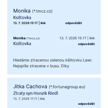
Monika
(*.tmcz.cz)
Ksiltovka
13. 7. 2026 15:17
|
link
odpovědět
Monika
13. 7. 2026 15:17
|
link
(*.tmcz.cz)
Ksiltovka
odpovědět
Hledáme ztracenou zelenou kšiltovku Lawi.
Nejspíše ztracena v busu. Diky
Jitka Cachova
(*.fortunagroup.eu)
Ztraty syn Honzik Riedl
13. 7. 2026 11:11
|
link
odpovědět