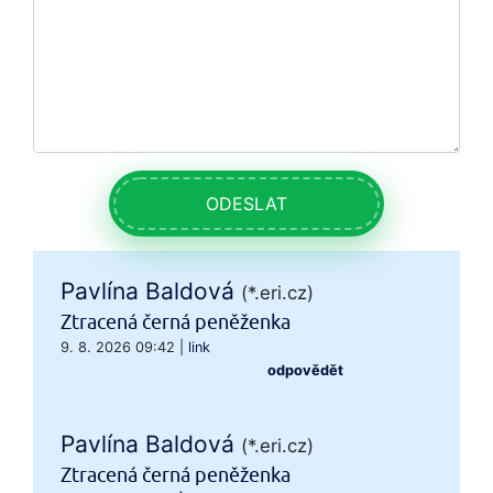
ODESLAT
Pavlína Baldová
(*.eri.cz)
Ztracená černá peněženka
9. 8. 2026 09:42
|
link
odpovědět
Pavlína Baldová
(*.eri.cz)
Ztracená černá peněženka