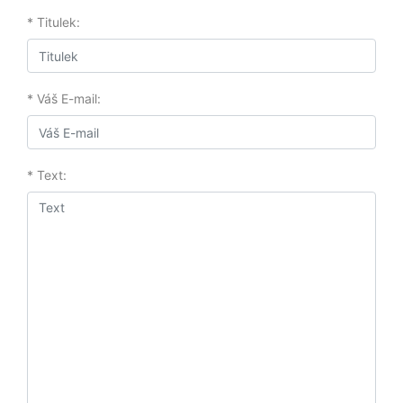
* Titulek:
* Váš E-mail:
* Text: