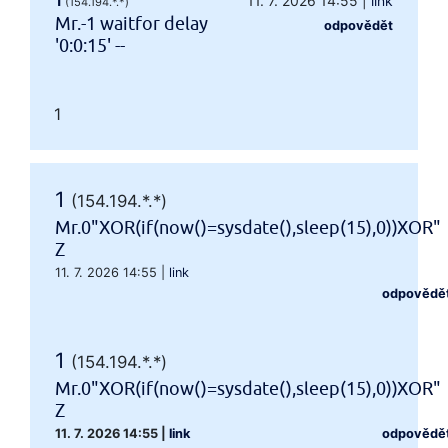
1
11. 7. 2026 14:55
|
link
(154.194.*.*)
Mr.-1 waitfor delay
odpovědět
'0:0:15' --
1
1
(154.194.*.*)
Mr.0"XOR(if(now()=sysdate(),sleep(15),0))XOR"
Z
11. 7. 2026 14:55
|
link
odpovědě
1
(154.194.*.*)
Mr.0"XOR(if(now()=sysdate(),sleep(15),0))XOR"
Z
11. 7. 2026 14:55
|
link
odpovědě