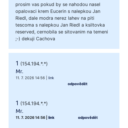
prosim vas pokud by se nahodou nasel
opalovaci krem Eucerin s nalepkou Jan
Riedl, dale modra nerez lahev na piti
tescoma s nalepkou Jan Riedl a ksiltovka
reserved, cernobila se sitovanim na temeni
;-) dekuji Cachova
1
(154.194.*.*)
Mr.
11. 7. 2026 14:56
|
link
odpovědět
1
(154.194.*.*)
Mr.
11. 7. 2026 14:56
|
link
odpovědět