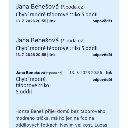
Jana Benešová
(*.poda.cz)
Chybí modré táborové triko 5.oddil
13. 7. 2026 20:55
|
link
odpovědět
Jana Benešová
(*.poda.cz)
Chybí modré táborové triko 5.oddil
13. 7. 2026 20:55
|
link
odpovědět
Jana Benešová
13. 7. 2026 20:55
|
link
(*.poda.cz)
Chybí modré
odpovědět
táborové triko
5.oddil
Honza Beneš přijel domů bez taboroveho
modreho trička, má ho jen na fcb na
oddilovych fotkách. Nevim velikost. Lucas