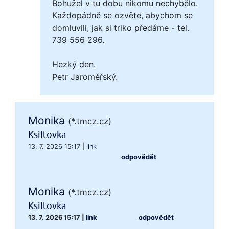
Bohužel v tu dobu nikomu nechybělo.
Každopádně se ozvěte, abychom se
domluvili, jak si triko předáme - tel.
739 556 296.
Hezký den.
Petr Jaroměřský.
Monika
(*.tmcz.cz)
Ksiltovka
13. 7. 2026 15:17
|
link
odpovědět
Monika
(*.tmcz.cz)
Ksiltovka
13. 7. 2026 15:17
|
link
odpovědět