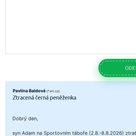
ODE
Pavlína Baldová
(*.eri.cz)
Ztracená černá peněženka
Dobrý den,
syn Adam na Sportovním táboře (2.8.-8.8.2026) ztrat