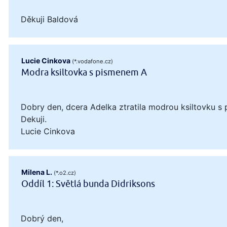
Děkuji Baldová
Lucie Cinkova
(*.vodafone.cz)
Modra ksiltovka s pismenem A
Dobry den, dcera Adelka ztratila modrou ksiltovku s 
Dekuji.
Lucie Cinkova
Milena L.
(*.o2.cz)
Oddíl 1: Světlá bunda Didriksons
Dobrý den,