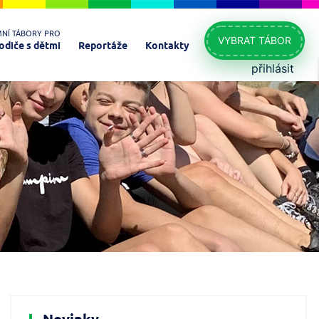
MNÍ TÁBORY PRO
VYBRAT TÁBOR
odiče s dětmi
Reportáže
Kontakty
přihlásit