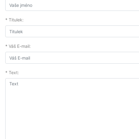
* Titulek:
* Váš E-mail:
* Text: