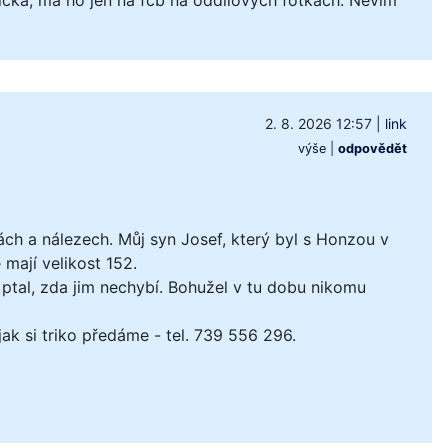
2. 8. 2026 12:57
|
link
výše
|
odpovědět
ách a nálezech. Můj syn Josef, který byl s Honzou v
mají velikost 152.
ptal, zda jim nechybí. Bohužel v tu dobu nikomu
k si triko předáme - tel. 739 556 296.