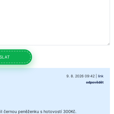
SLAT
9. 8. 2026 09:42
|
link
odpovědět
il černou peněženku s hotovostí 300Kč.