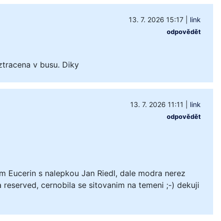
13. 7. 2026 15:17
|
link
odpovědět
ztracena v busu. Diky
13. 7. 2026 11:11
|
link
odpovědět
m Eucerin s nalepkou Jan Riedl, dale modra nerez
 reserved, cernobila se sitovanim na temeni ;-) dekuji