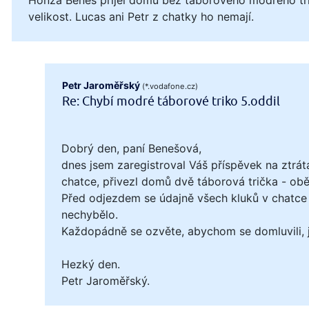
velikost. Lucas ani Petr z chatky ho nemají.
Petr Jaroměřský
(*.vodafone.cz)
Re: Chybí modré táborové triko 5.oddil
Dobrý den, paní Benešová,
dnes jsem zaregistroval Váš příspěvek na ztrát
chatce, přivezl domů dvě táborová trička - obě 
Před odjezdem se údajně všech kluků v chatce 
nechybělo.
Každopádně se ozvěte, abychom se domluvili, ja
Hezký den.
Petr Jaroměřský.