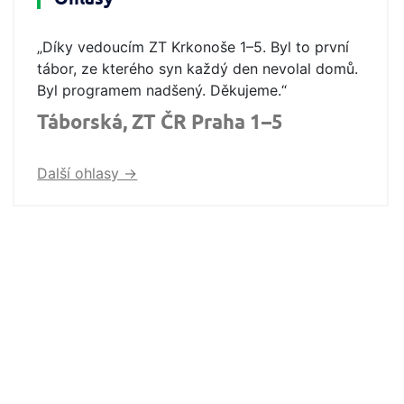
„Díky vedoucím ZT Krkonoše 1–5. Byl to první
tábor, ze kterého syn každý den nevolal domů.
Byl programem nadšený. Děkujeme.“
Táborská, ZT ČR Praha 1–5
Další ohlasy ->