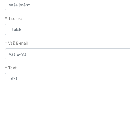
* Titulek:
* Váš E-mail:
* Text: