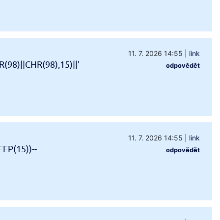
11. 7. 2026 14:55
|
link
98)||CHR(98),15)||'
odpovědět
11. 7. 2026 14:55
|
link
EP(15))--
odpovědět