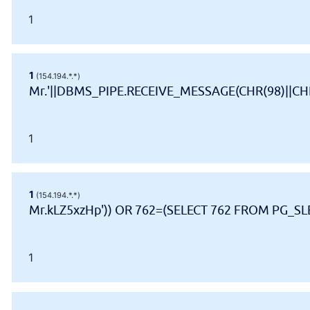
1
1
(154.194.*.*)
Mr.'||DBMS_PIPE.RECEIVE_MESSAGE(CHR(98)||CHR(
1
1
(154.194.*.*)
Mr.kLZ5xzHp')) OR 762=(SELECT 762 FROM PG_SLE
1