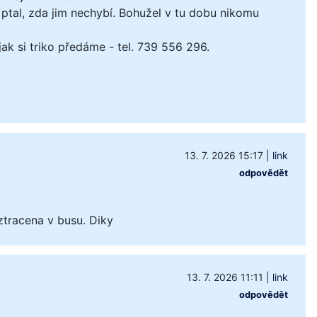
ptal, zda jim nechybí. Bohužel v tu dobu nikomu
k si triko předáme - tel. 739 556 296.
13. 7. 2026 15:17
|
link
odpovědět
ztracena v busu. Diky
13. 7. 2026 11:11
|
link
odpovědět