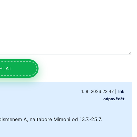
SLAT
1. 8. 2026 22:47
|
link
odpovědět
pismenem A, na tabore Mimoni od 13.7.-25.7.