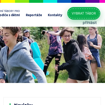
MNÍ TÁBORY PRO
VYBRAT TÁBOR
odiče s dětmi
Reportáže
Kontakty
přihlásit