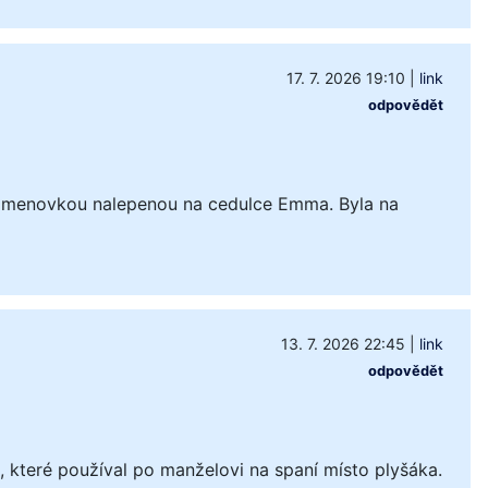
17. 7. 2026 19:10
|
link
odpovědět
 jmenovkou nalepenou na cedulce Emma. Byla na
13. 7. 2026 22:45
|
link
odpovědět
které používal po manželovi na spaní místo plyšáka.