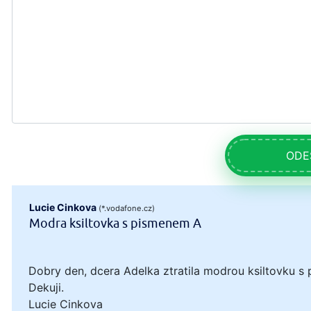
ODE
Lucie Cinkova
(*.vodafone.cz)
Modra ksiltovka s pismenem A
Dobry den, dcera Adelka ztratila modrou ksiltovku s 
Dekuji.
Lucie Cinkova