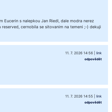
m Eucerin s nalepkou Jan Riedl, dale modra nerez
 reserved, cernobila se sitovanim na temeni ;-) dekuji
11. 7. 2026 14:56
|
link
odpovědět
11. 7. 2026 14:55
|
link
odpovědět