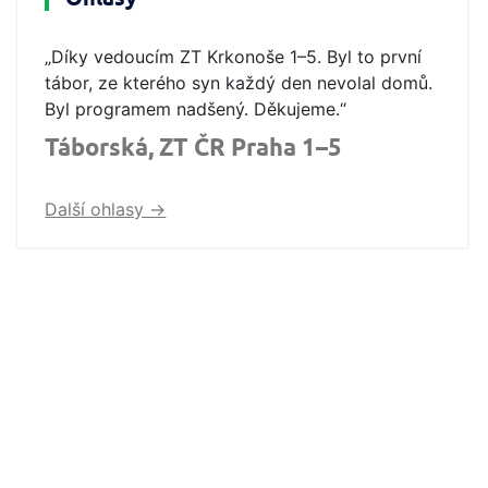
„Díky vedoucím ZT Krkonoše 1–5. Byl to první
tábor, ze kterého syn každý den nevolal domů.
Byl programem nadšený. Děkujeme.“
Táborská, ZT ČR Praha 1–5
Další ohlasy ->