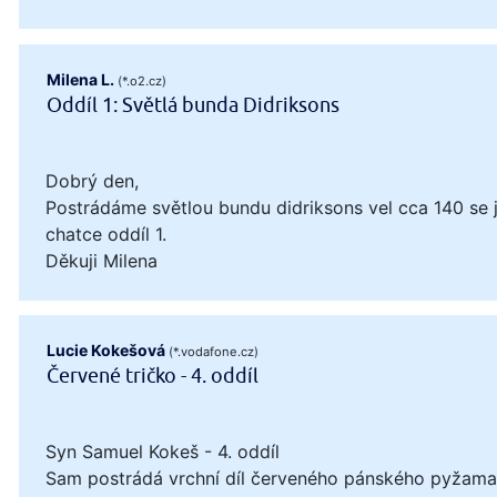
Milena L.
(*.o2.cz)
Oddíl 1: Světlá bunda Didriksons
Dobrý den,
Postrádáme světlou bundu didriksons vel cca 140 se
chatce oddíl 1.
Děkuji Milena
Lucie Kokešová
(*.vodafone.cz)
Červené tričko - 4. oddíl
Syn Samuel Kokeš - 4. oddíl
Sam postrádá vrchní díl červeného pánského pyžama, 