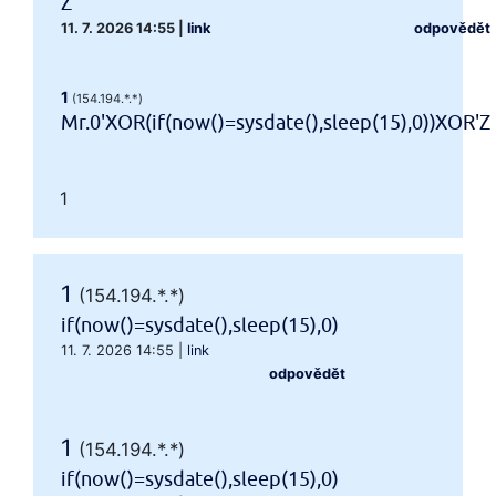
Z
11. 7. 2026 14:55
|
link
odpovědět
1
(154.194.*.*)
Mr.0'XOR(if(now()=sysdate(),sleep(15),0))XOR'Z
1
1
(154.194.*.*)
if(now()=sysdate(),sleep(15),0)
11. 7. 2026 14:55
|
link
odpovědět
1
(154.194.*.*)
if(now()=sysdate(),sleep(15),0)