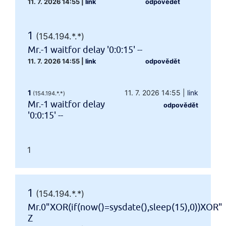
11. 7. 2026 14:55
|
link
odpovědět
1
(154.194.*.*)
Mr.-1 waitfor delay '0:0:15' --
11. 7. 2026 14:55
|
link
odpovědět
1
11. 7. 2026 14:55
|
link
(154.194.*.*)
Mr.-1 waitfor delay
odpovědět
'0:0:15' --
1
1
(154.194.*.*)
Mr.0"XOR(if(now()=sysdate(),sleep(15),0))XOR"
Z