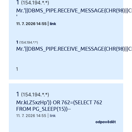
1
(154.194.*.*)
Mr.'||DBMS_PIPE.RECEIVE_MESSAGE(CHR(98)||CH
'
11. 7. 2026 14:55
|
link
1
(154.194.*.*)
Mr.'||DBMS_PIPE.RECEIVE_MESSAGE(CHR(98)||CHR
1
1
(154.194.*.*)
Mr.kLZ5xzHp')) OR 762=(SELECT 762
FROM PG_SLEEP(15))--
11. 7. 2026 14:55
|
link
odpovědět