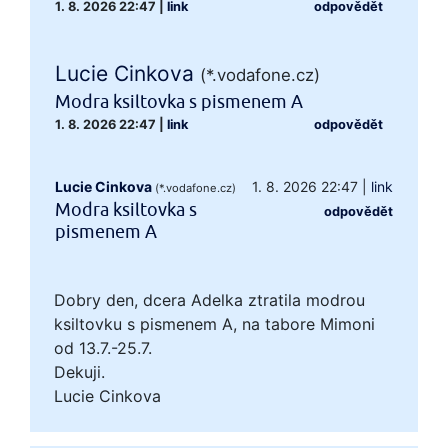
1. 8. 2026 22:47
|
link
odpovědět
Lucie Cinkova
(*.vodafone.cz)
Modra ksiltovka s pismenem A
1. 8. 2026 22:47
|
link
odpovědět
Lucie Cinkova
1. 8. 2026 22:47
|
link
(*.vodafone.cz)
Modra ksiltovka s
odpovědět
pismenem A
Dobry den, dcera Adelka ztratila modrou
ksiltovku s pismenem A, na tabore Mimoni
od 13.7.-25.7.
Dekuji.
Lucie Cinkova