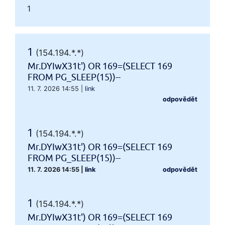
1
1
(154.194.*.*)
Mr.DYIwX31t') OR 169=(SELECT 169
FROM PG_SLEEP(15))--
11. 7. 2026 14:55
|
link
odpovědět
1
(154.194.*.*)
Mr.DYIwX31t') OR 169=(SELECT 169
FROM PG_SLEEP(15))--
11. 7. 2026 14:55
|
link
odpovědět
1
(154.194.*.*)
Mr.DYIwX31t') OR 169=(SELECT 169