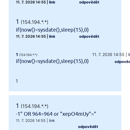
11. 7. 2026 14:55
|
link
odpovědět
1
(154.194.*.*)
if(now()=sysdate(),sleep(15),0)
11. 7. 2026 14:55
|
link
odpovědět
1
11. 7. 2026 14:55
|
l
(154.194.*.*)
if(now()=sysdate(),sleep(15),0)
odpově
1
1
(154.194.*.*)
-1" OR 964=964 or "xepO4mUy"="
11. 7. 2026 14:55
|
link
odpovědět