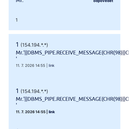
Mr.'"
odpovědět
1
1
(154.194.*.*)
Mr.'||DBMS_PIPE.RECEIVE_MESSAGE(CHR(98)||CH
'
11. 7. 2026 14:55
|
link
1
(154.194.*.*)
Mr.'||DBMS_PIPE.RECEIVE_MESSAGE(CHR(98)||CH
'
11. 7. 2026 14:55
|
link