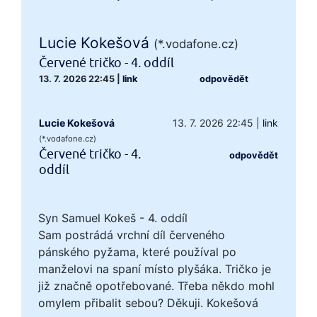
Lucie Kokešová
(*.vodafone.cz)
Červené tričko - 4. oddíl
13. 7. 2026 22:45
|
link
odpovědět
Lucie Kokešová
13. 7. 2026 22:45
|
link
(*.vodafone.cz)
Červené tričko - 4.
odpovědět
oddíl
Syn Samuel Kokeš - 4. oddíl
Sam postrádá vrchní díl červeného
pánského pyžama, které používal po
manželovi na spaní místo plyšáka. Tričko je
již značně opotřebované. Třeba někdo mohl
omylem přibalit sebou? Děkuji. Kokešová