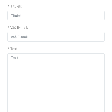
* Titulek:
* Váš E-mail:
* Text: