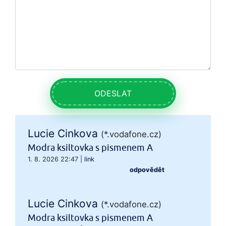
ODESLAT
Lucie Cinkova
(*.vodafone.cz)
Modra ksiltovka s pismenem A
1. 8. 2026 22:47
|
link
odpovědět
Lucie Cinkova
(*.vodafone.cz)
Modra ksiltovka s pismenem A