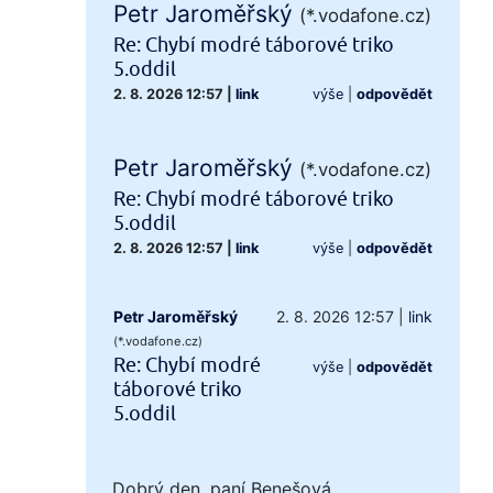
Petr Jaroměřský
(*.vodafone.cz)
Re: Chybí modré táborové triko
5.oddil
2. 8. 2026 12:57
|
link
výše
|
odpovědět
Petr Jaroměřský
(*.vodafone.cz)
Re: Chybí modré táborové triko
5.oddil
2. 8. 2026 12:57
|
link
výše
|
odpovědět
Petr Jaroměřský
2. 8. 2026 12:57
|
link
(*.vodafone.cz)
Re: Chybí modré
výše
|
odpovědět
táborové triko
5.oddil
Dobrý den, paní Benešová,