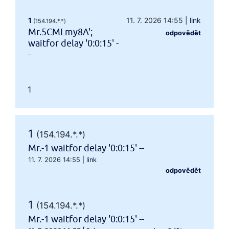
1
11. 7. 2026 14:55
|
link
(154.194.*.*)
Mr.5CMLmy8A';
odpovědět
waitfor delay '0:0:15' -
-
1
1
(154.194.*.*)
Mr.-1 waitfor delay '0:0:15' --
11. 7. 2026 14:55
|
link
odpovědět
1
(154.194.*.*)
Mr.-1 waitfor delay '0:0:15' --