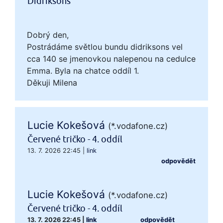
Didriksons
Dobrý den,
Postrádáme světlou bundu didriksons vel
cca 140 se jmenovkou nalepenou na cedulce
Emma. Byla na chatce oddíl 1.
Děkuji Milena
Lucie Kokešová
(*.vodafone.cz)
Červené tričko - 4. oddíl
13. 7. 2026 22:45
|
link
odpovědět
Lucie Kokešová
(*.vodafone.cz)
Červené tričko - 4. oddíl
13. 7. 2026 22:45
|
link
odpovědět