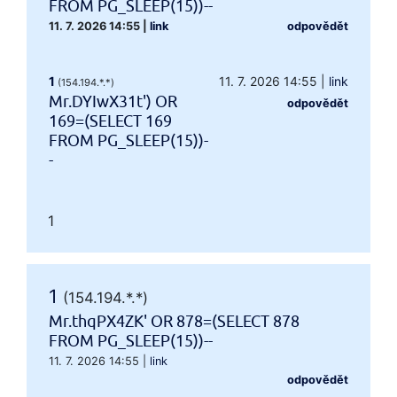
FROM PG_SLEEP(15))--
11. 7. 2026 14:55
|
link
odpovědět
1
11. 7. 2026 14:55
|
link
(154.194.*.*)
Mr.DYIwX31t') OR
odpovědět
169=(SELECT 169
FROM PG_SLEEP(15))-
-
1
1
(154.194.*.*)
Mr.thqPX4ZK' OR 878=(SELECT 878
FROM PG_SLEEP(15))--
11. 7. 2026 14:55
|
link
odpovědět