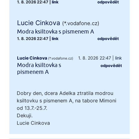
1. 8. 2026 22:47
|
link
odpovědět
Lucie Cinkova
(*.vodafone.cz)
Modra ksiltovka s pismenem A
1. 8. 2026 22:47
|
link
odpovědět
Lucie Cinkova
1. 8. 2026 22:47
|
link
(*.vodafone.cz)
Modra ksiltovka s
odpovědět
pismenem A
Dobry den, dcera Adelka ztratila modrou
ksiltovku s pismenem A, na tabore Mimoni
od 13.7.-25.7.
Dekuji.
Lucie Cinkova