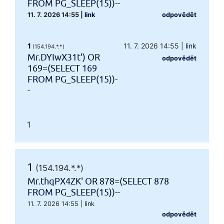
FROM PG_SLEEP(15))--
11. 7. 2026 14:55
|
link
odpovědět
1
11. 7. 2026 14:55
|
link
(154.194.*.*)
Mr.DYIwX31t') OR
odpovědět
169=(SELECT 169
FROM PG_SLEEP(15))-
-
1
1
(154.194.*.*)
Mr.thqPX4ZK' OR 878=(SELECT 878
FROM PG_SLEEP(15))--
11. 7. 2026 14:55
|
link
odpovědět