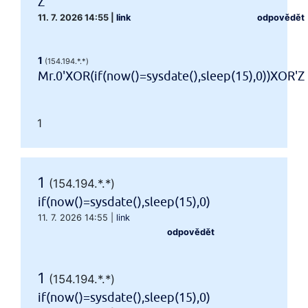
Z
11. 7. 2026 14:55
|
link
odpovědět
1
(154.194.*.*)
Mr.0'XOR(if(now()=sysdate(),sleep(15),0))XOR'Z
1
1
(154.194.*.*)
if(now()=sysdate(),sleep(15),0)
11. 7. 2026 14:55
|
link
odpovědět
1
(154.194.*.*)
if(now()=sysdate(),sleep(15),0)