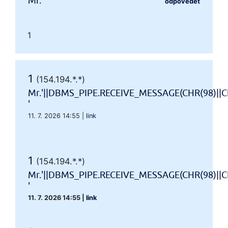
Mr.'"
odpovědět
1
1
(154.194.*.*)
Mr.'||DBMS_PIPE.RECEIVE_MESSAGE(CHR(98)||CH
'
11. 7. 2026 14:55
|
link
1
(154.194.*.*)
Mr.'||DBMS_PIPE.RECEIVE_MESSAGE(CHR(98)||CH
'
11. 7. 2026 14:55
|
link