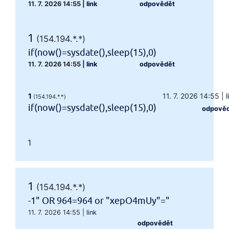
11. 7. 2026 14:55
|
link
odpovědět
1
(154.194.*.*)
if(now()=sysdate(),sleep(15),0)
11. 7. 2026 14:55
|
link
odpovědět
1
11. 7. 2026 14:55
|
l
(154.194.*.*)
if(now()=sysdate(),sleep(15),0)
odpově
1
1
(154.194.*.*)
-1" OR 964=964 or "xepO4mUy"="
11. 7. 2026 14:55
|
link
odpovědět