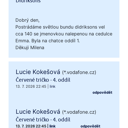
Didriksons
Dobrý den,
Postrádáme světlou bundu didriksons vel
cca 140 se jmenovkou nalepenou na cedulce
Emma. Byla na chatce oddíl 1.
Děkuji Milena
Lucie Kokešová
(*.vodafone.cz)
Červené tričko - 4. oddíl
13. 7. 2026 22:45
|
link
odpovědět
Lucie Kokešová
(*.vodafone.cz)
Červené tričko - 4. oddíl
13. 7. 2026 22:45
|
link
odpovědět