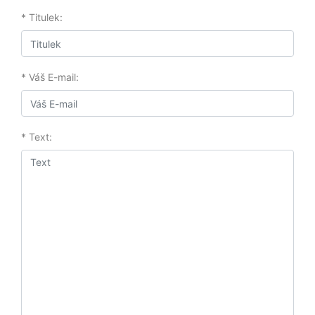
* Titulek:
* Váš E-mail:
* Text: