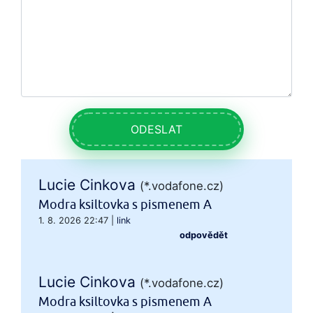
ODESLAT
Lucie Cinkova
(*.vodafone.cz)
Modra ksiltovka s pismenem A
1. 8. 2026 22:47
|
link
odpovědět
Lucie Cinkova
(*.vodafone.cz)
Modra ksiltovka s pismenem A