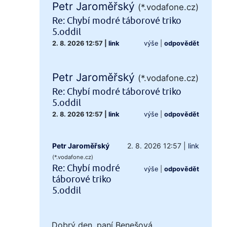
Petr Jaroměřský
(*.vodafone.cz)
Re: Chybí modré táborové triko
5.oddil
2. 8. 2026 12:57
|
link
výše
|
odpovědět
Petr Jaroměřský
(*.vodafone.cz)
Re: Chybí modré táborové triko
5.oddil
2. 8. 2026 12:57
|
link
výše
|
odpovědět
Petr Jaroměřský
2. 8. 2026 12:57
|
link
(*.vodafone.cz)
Re: Chybí modré
výše
|
odpovědět
táborové triko
5.oddil
Dobrý den, paní Benešová,