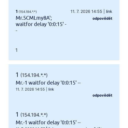
1
11. 7. 2026 14:55
|
link
(154.194.*.*)
Mr.5CMLmy8A';
odpovědět
waitfor delay '0:0:15' -
-
1
1
(154.194.*.*)
Mr.-1 waitfor delay '0:0:15' --
11. 7. 2026 14:55
|
link
odpovědět
1
(154.194.*.*)
Mr.-1 waitfor delay '0:0:15' --