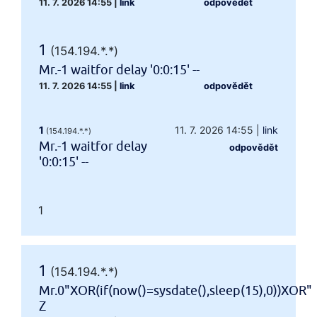
11. 7. 2026 14:55
|
link
odpovědět
1
(154.194.*.*)
Mr.-1 waitfor delay '0:0:15' --
11. 7. 2026 14:55
|
link
odpovědět
1
11. 7. 2026 14:55
|
link
(154.194.*.*)
Mr.-1 waitfor delay
odpovědět
'0:0:15' --
1
1
(154.194.*.*)
Mr.0"XOR(if(now()=sysdate(),sleep(15),0))XOR"
Z