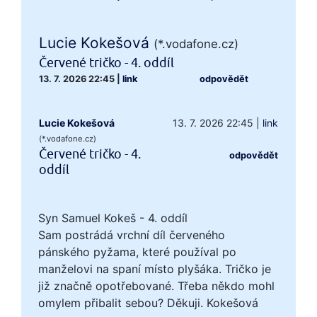
Lucie Kokešová
(*.vodafone.cz)
Červené tričko - 4. oddíl
13. 7. 2026 22:45
|
link
odpovědět
Lucie Kokešová
13. 7. 2026 22:45
|
link
(*.vodafone.cz)
Červené tričko - 4.
odpovědět
oddíl
Syn Samuel Kokeš - 4. oddíl
Sam postrádá vrchní díl červeného
pánského pyžama, které používal po
manželovi na spaní místo plyšáka. Tričko je
již značně opotřebované. Třeba někdo mohl
omylem přibalit sebou? Děkuji. Kokešová