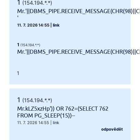
1
(154.194.*.*)
Mr.'||DBMS_PIPE.RECEIVE_MESSAGE(CHR(98)||CH
'
11. 7. 2026 14:55
|
link
1
(154.194.*.*)
Mr.'||DBMS_PIPE.RECEIVE_MESSAGE(CHR(98)||CHR
1
1
(154.194.*.*)
Mr.kLZ5xzHp')) OR 762=(SELECT 762
FROM PG_SLEEP(15))--
11. 7. 2026 14:55
|
link
odpovědět