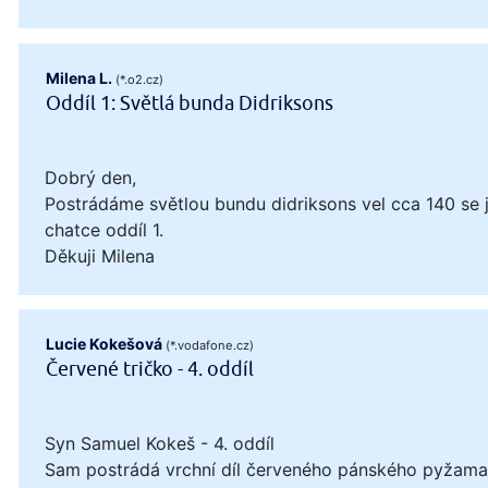
Milena L.
(*.o2.cz)
Oddíl 1: Světlá bunda Didriksons
Dobrý den,
Postrádáme světlou bundu didriksons vel cca 140 se
chatce oddíl 1.
Děkuji Milena
Lucie Kokešová
(*.vodafone.cz)
Červené tričko - 4. oddíl
Syn Samuel Kokeš - 4. oddíl
Sam postrádá vrchní díl červeného pánského pyžama, 