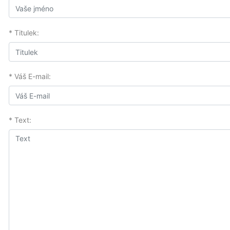
* Titulek:
* Váš E-mail:
* Text: