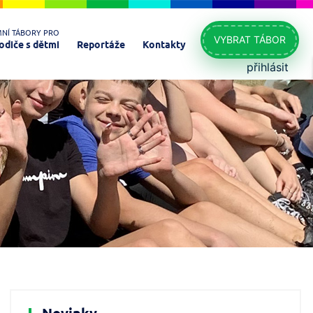
MNÍ TÁBORY PRO
VYBRAT TÁBOR
odiče s dětmi
Reportáže
Kontakty
přihlásit