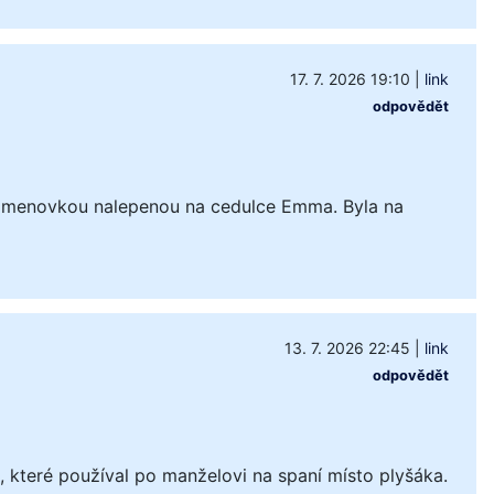
17. 7. 2026 19:10
|
link
odpovědět
 jmenovkou nalepenou na cedulce Emma. Byla na
13. 7. 2026 22:45
|
link
odpovědět
které používal po manželovi na spaní místo plyšáka.