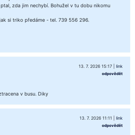
ptal, zda jim nechybí. Bohužel v tu dobu nikomu
k si triko předáme - tel. 739 556 296.
13. 7. 2026 15:17
|
link
odpovědět
ztracena v busu. Diky
13. 7. 2026 11:11
|
link
odpovědět