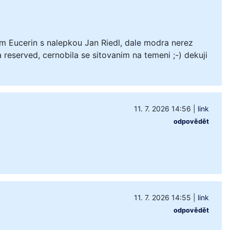
m Eucerin s nalepkou Jan Riedl, dale modra nerez
 reserved, cernobila se sitovanim na temeni ;-) dekuji
11. 7. 2026 14:56
|
link
odpovědět
11. 7. 2026 14:55
|
link
odpovědět