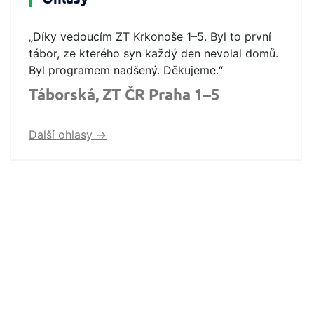
„Díky vedoucím ZT Krkonoše 1–5. Byl to první
tábor, ze kterého syn každý den nevolal domů.
Byl programem nadšený. Děkujeme.“
Táborská, ZT ČR Praha 1–5
Další ohlasy ->