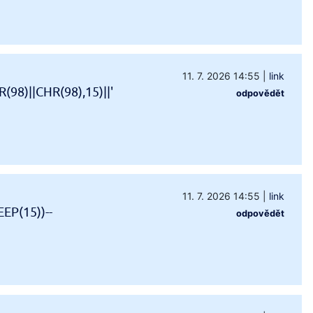
11. 7. 2026 14:55
|
link
98)||CHR(98),15)||'
odpovědět
11. 7. 2026 14:55
|
link
EP(15))--
odpovědět