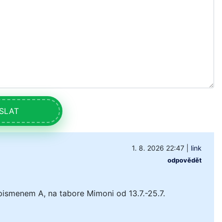
SLAT
1. 8. 2026 22:47
|
link
odpovědět
pismenem A, na tabore Mimoni od 13.7.-25.7.