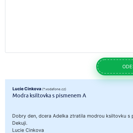
ODE
Lucie Cinkova
(*.vodafone.cz)
Modra ksiltovka s pismenem A
Dobry den, dcera Adelka ztratila modrou ksiltovku s 
Dekuji.
Lucie Cinkova